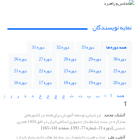
نمایه نویسندگان
همه دوره ها
دوره 33
دوره 32
دوره 31
دوره 30
دوره 29
دوره 28
دوره 27
دوره 26
دوره 25
دوره 24
دوره 23
دوره 22
دوره 21
دوره 20
دوره 19
دوره 18
دوره 17
دوره 16
همه
آ
ا
ب
پ
ت
ث
ج
چ
ح
خ
د
ذ
ر
ز
ژ
آ
آتشک، محمد
ارزشیابی توسعه آموزش برای همه در کشورهای
متذکره در سند چشم‌‌انداز جمهوری اسلامی ایران در افق 1404 هجری
شمسی
[دوره 21، شماره 77، 1393، صفحه 141-165]
آتشی، علی
مدل رهبری دانشوران در سازمان‌های دانش‌بنیان ایران: