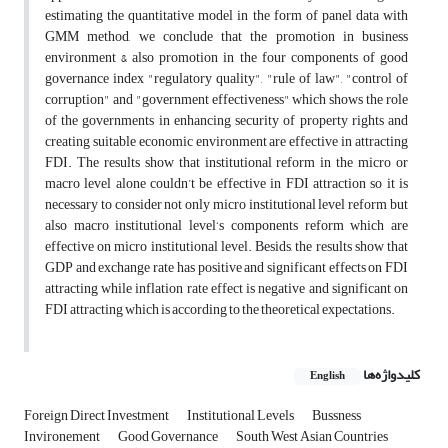
estimating the quantitative model in the form of panel data with
GMM method, we conclude that the promotion in business
environment & also promotion in the four components of good
governance index "regulatory quality", "rule of law", "control of
corruption" and "government effectiveness" which shows the role
of the governments in enhancing security of property rights and
creating suitable economic environment are effective in attracting
FDI. The results show that institutional reform in the micro or
macro level alone couldn’t be effective in FDI attraction so it is
necessary to consider not only micro institutional level reform but
also macro institutional level‘s components reform which are
effective on micro institutional level. Besids, the results show that
GDP and exchange rate has positive and significant effects on FDI
attracting while inflation rate effect is negative and significant on
FDI attracting which is according to the theoretical expectations.
کلیدواژه‌ها
English
Foreign Direct Investment
Institutional Levels
Bussness
Invironement
Good Governance
South West Asian Countries