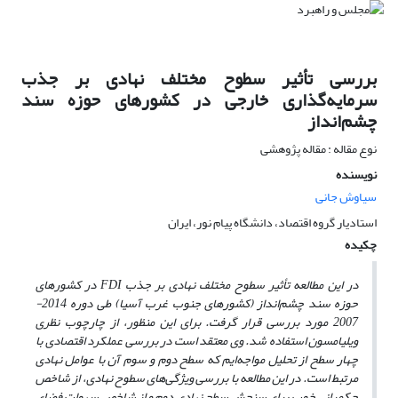
بررسی تأثیر سطوح مختلف نهادی بر جذب
سرمایه‌گذاری خارجی در کشورهای حوزه سند
چشم‌انداز
نوع مقاله : مقاله پژوهشی
نویسنده
سیاوش جانی
استادیار گروه اقتصاد، دانشگاه پیام نور، ایران
چکیده
در این مطالعه تأثیر سطوح مختلف نهادی بر جذب
FDI
در کشورهای
حوزه سند چشم‌انداز (کشورهای جنوب غرب آسیا) طی دوره 2014-
2007 مورد بررسی قرار گرفت. برای این منظور، از چارچوب نظری
ویلیامسون استفاده شد. وی معتقد است در بررسی عملکرد اقتصادی با
چهار سطح از تحلیل مواجه‌ایم که سطح دوم و سوم آن با عوامل نهادی
مرتبط است. در این مطالعه با بررسی ویژگی‌های سطوح نهادی، از شاخص
حکمرانی خوب برای سنجش سطح نهادی دوم و از شاخص سهولت فضای