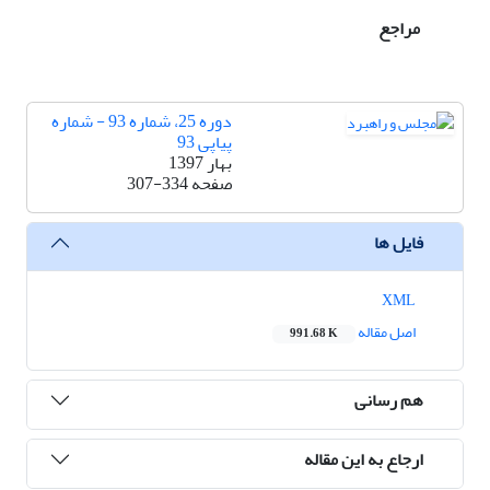
مراجع
دوره 25، شماره 93 - شماره
پیاپی 93
بهار 1397
صفحه
307-334
فایل ها
XML
اصل مقاله
991.68 K
هم رسانی
ارجاع به این مقاله