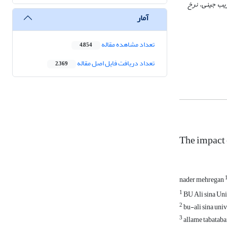
یب جینی، نرخ
آمار
تعداد مشاهده مقاله
4,854
تعداد دریافت فایل اصل مقاله
2,369
The impact 
nader mehregan
1
BU Ali sina Uni
2
bu-ali sina univ
3
allame tabataba