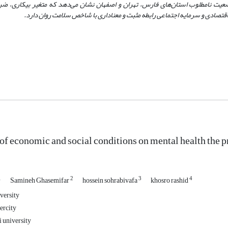
عیت نامطلوب استان‌های فارس، تهران و اصفهان نشان می‌دهد که متغیر بیکاری، ضر
اقتصادی و سرمایه اجتماعی رابطه مثبت و معناداری با شاخص سلامت روان دارد.
of economic and social conditions on mental health the 
1
2
3
4
Samineh Ghasemifar
hossein sohrabivafa
khosro rashid
versity
ercity
i university