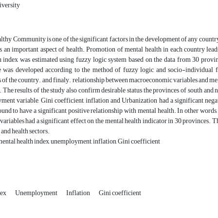
versity
lthy Community is one of the significant factors in the development of any countr
 an important aspect of health. Promotion of mental health in each country leads
h index was estimated using fuzzy logic system based on the data from 30 provin
e was developed according to the method of fuzzy logic and socio-individual f
 of the country. ,and finaly. relationship between macroeconomic variables and me
The results of the study also confirm desirable status the provinces of south and 
ent variable, Gini coefficient, inflation and Urbanization had a significant nega
ound to have a significant positive relationship with mental health. In other word
 variables had a significant effect on the mental health indicator in 30 provinces. T
and health sectors.
ntal health index, unemployment, inflation, Gini coefficient
dex
Unemployment
Inflation
Gini coefficient