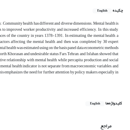
چکیده
English
y. Community health has different and diverse dimensions. Mental health is
 to improved worker productivity and increased efficiency. In this study,
ces of the country in years 1378-1391. In estimating the mental health, a
actors affecting the mental health, and then was completed by 30 expert
ntal health was estimated using on the basis panel data econometric methods
north Khorasan and undesirable status Fars, Tehran, and Isfahan, showed that
tive relationship with mental health, while percapita production and social
s, mental health indicator is not separate from macroeconomic variables, and
his emphasizes the need for further attention by policy makers, especially in
کلیدواژه‌ها
English
مراجع