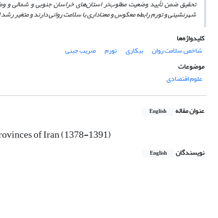
تحقیق ضمن تأیید وضعیت مطلوب‌تر استان‌های خراسان جنوبی و شمالی و وض
شهرنشینی و تورم رابطه معکوس و معناداری با سلامت روانی دارند و متغیر رشد 
کلیدواژه‌ها
شاخص سلامت روان
بیکاری
تورم
ضریب جینی
موضوعات
علوم اقتصادی
عنوان مقاله
English
provinces of Iran (1378-1391)
نویسندگان
English