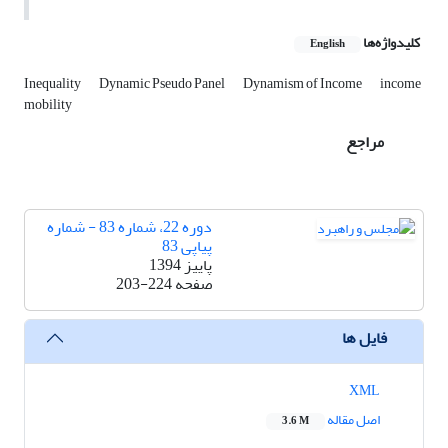
کلیدواژه‌ها
English
Inequality
Dynamic Pseudo Panel
Dynamism of Income
income
mobility
مراجع
دوره 22، شماره 83 - شماره
پیاپی 83
پاییز 1394
صفحه
203-224
فایل ها
XML
اصل مقاله
3.6 M