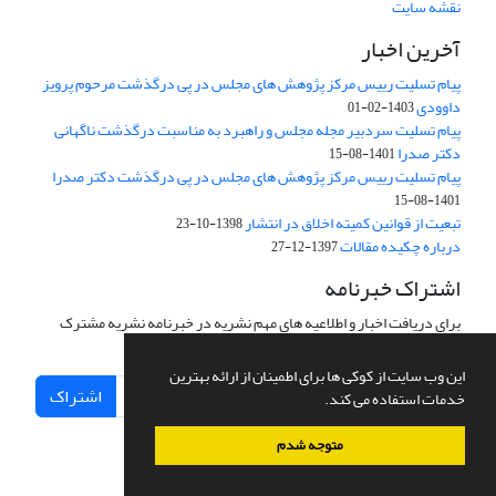
نقشه سایت
آخرین اخبار
پیام تسلیت رییس مرکز پژوهش های مجلس در پی درگذشت مرحوم پرویز
داوودی
1403-02-01
پیام تسلیت سردبیر مجله مجلس و راهبرد به مناسبت درگذشت ناگهانی
دکتر صدرا
1401-08-15
پیام تسلیت رییس مرکز پژوهش های مجلس در پی درگذشت دکتر صدرا
1401-08-15
تبعیت از قوانین کمیته اخلاق در انتشار
1398-10-23
درباره چکیده مقالات
1397-12-27
اشتراک خبرنامه
برای دریافت اخبار و اطلاعیه های مهم نشریه در خبرنامه نشریه مشترک
شوید.
این وب سایت از کوکی ها برای اطمینان از ارائه بهترین
اشتراک
خدمات استفاده می کند.
متوجه شدم