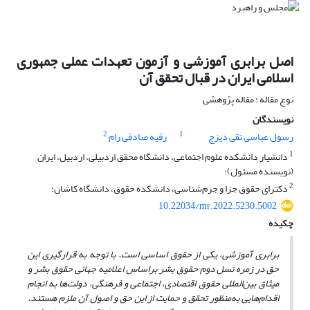
اصل برابری آموزشی و آزمون تعهدات عملی جمهوری
اسلامی ایران در قبال تحقق آن
نوع مقاله : مقاله پژوهشی
نویسندگان
2
1
رسول عباسی تقی دیزج
رقیه صادقی رام
1
دانشیار دانشکده علوم اجتماعی، دانشگاه محقق اردبیلی، اردبیل، ایران
(نویسنده مسئول)؛
2
دکترای حقوق جزا و جرم‌شناسی، دانشکده حقوق،‌ دانشگاه کاشان؛
10.22034/mr.2022.5230.5002
چکیده
برابری
آموزشی، یکی از حقوق اساسی است. با توجه به قرارگیری این
حق در زمره‌ نسل دوم حقوق بشر براساس اعلامیه‌ جهانی حقوق بشر و
میثاق بین‌المللی حقوق اقتصادی، اجتماعی و فرهنگی، دولت‌ها به انجام
اقدام‌هایی به
منظور تحقق و حمایت از این حق و اصول آن ملزم هستند.