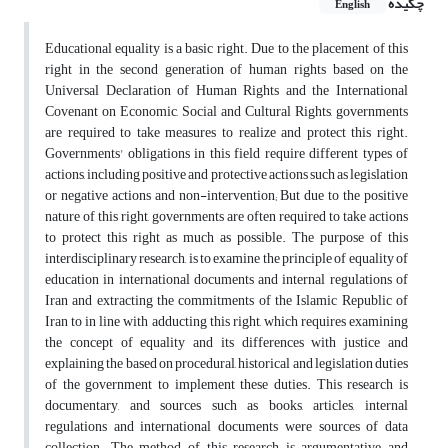
چکیده
English
Educational equality is a basic right. Due to the placement of this
right in the second generation of human rights based on the
Universal Declaration of Human Rights and the International
Covenant on Economic, Social and Cultural Rights, governments
are required to take measures to realize and protect this right.
Governments' obligations in this field require different types of
actions, including positive and protective actions such as legislation
or negative actions and non-intervention; But due to the positive
nature of this right, governments are often required to take actions
to protect this right as much as possible. The purpose of this
interdisciplinary research, is to examine the principle of equality of
education in international documents and internal regulations of
Iran and extracting the commitments of the Islamic Republic of
Iran to in line with adducting this right, which requires examining
the concept of equality and its differences with justice and
explaining the based on procedural, historical and legislation duties
of the government to implement these duties. This research is
documentary, and sources such as books, articles, internal
regulations and international documents were sources of data
collection. The method of this research is argumentative and