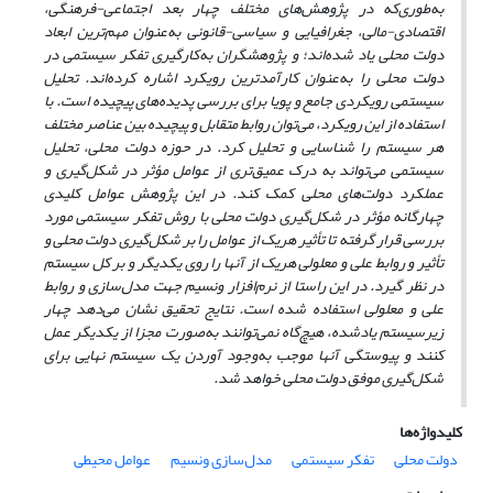
به‌طوری‌که در پژوهش‌های مختلف چهار بعد اجتماعی-‌فرهنگی،
اقتصادی-‌مالی، جغرافیایی و سیاسی-‌قانونی به‌عنوان مهم‌ترین ابعاد
دولت محلی یاد شده‌اند؛ و پژوهشگران به‌کارگیری تفکر سیستمی در
دولت محلی را به‌عنوان کارآمدترین رویکرد اشاره‌ کرده‌اند.
تحلیل
سیستمی رویکردی جامع و پویا برای بررسی پدیده‌های پیچیده است.
با
استفاده از این رویکرد، می‌توان روابط متقابل و پیچیده بین عناصر مختلف
هر سیستم را شناسایی و تحلیل کرد
.
در حوزه دولت محلی، تحلیل
سیستمی می‌تواند به درک عمیق‌تری از عوامل مؤثر در شکل‌گیری و
عملکرد دولت‌های محلی کمک کند
.
در این پژوهش عوامل کلیدی
چهارگانه مؤثر در شکل‌گیری دولت محلی با روش تفکر سیستمی مورد
بررسی قرار گرفته تا تأثیر هریک از عوامل را بر شکل‌گیری دولت محلی و
تأثیر و روابط علی و معلولی هریک از آنها را روی یکدیگر و بر کل سیستم
در نظر گیرد. در این راستا از نرم‌افزار ونسیم جهت مدل‌سازی و روابط
علی و معلولی استفاده شده است. نتایج تحقیق نشان می‌دهد چهار
زیرسیستم
یاد
شده، هیچ‌گاه نمی‌توانند به‌صورت مجزا از یکدیگر عمل
کنند و پیوستگی آنها موجب به‌وجود آوردن یک سیستم نهایی برای
شکل‌گیری موفق دولت محلی خواهد شد.
کلیدواژه‌ها
دولت محلی
تفکر سیستمی
مدل‌سازی ونسیم
عوامل محیطی