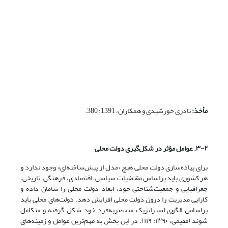
مأخذ:
نادری خورشیدی و همکاران، 1391: 380.
۳-۲. عوامل مؤثر در شکل‌گیری دولت محلی
برای پیاده‌سازی دولت محلی هیچ «مدل از پیش‌ساخته‌ای» وجود ندارد و
هر کشوری باید براساس مقتضیات سیاسی، اقتصادی، فرهنگی، تاریخی،
جغرافیایی و جمعیت‌شناختی خود، ابعاد دولت محلی را سامان داده و
کارایی مدیریت را درون دولت محلی افزایش دهد. دولت‌های محلی باید
براساس الگوی استراتژیک منحصربه‌فرد خود شکل ‌گرفته و متکامل
شوند (مقیمی، ۱۳۹۰: ۱۱۹). در این بخش به مهم‌ترین عوامل و زمینه‌های