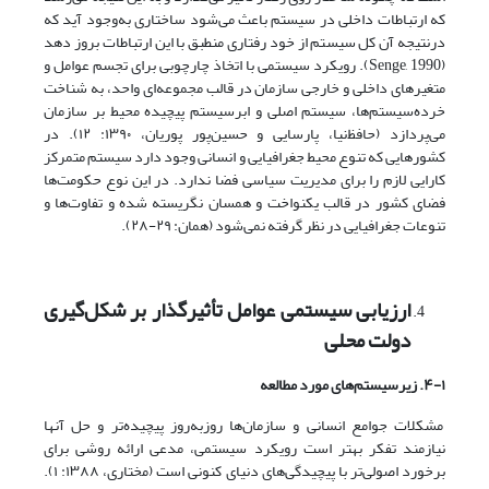
که ارتباطات داخلی در سیستم باعث می‌شود ساختاری به‌وجود آید که
درنتیجه آن کل سیستم از خود رفتاری منطبق با این ارتباطات بروز دهد
(Senge, 1990). رویکرد سیستمی با اتخاذ چارچوبی برای تجسم عوامل و
متغیرهای داخلی و خارجی سازمان در قالب مجموعه‌ای واحد، به شناخت
خرده‌سیستم‌ها، سیستم اصلی و ابر‌سیستم پیچیده محیط بر سازمان
می‌پردازد (حافظ‌نیا، پارسایی و حسین‌پور پوریان، ۱۳۹۰: ۱۲). در
کشورهایی که تنوع محیط جغرافیایی و انسانی وجود دارد سیستم متمرکز
کارایی لازم را برای مدیریت سیاسی فضا ندارد. در این نوع حکومت‌ها
فضای کشور در قالب یکنواخت و همسان نگریسته شده و تفاوت‌ها و
تنوعات جغرافیایی در نظر گرفته نمی‌شود (همان: ۲۹-۲۸).
ارزیابی سیستمی عوامل تأثیرگذار بر شکل‌گیری
دولت محلی
۴-۱. زیرسیستم‌های مورد مطالعه
مشکلات جوامع انسانی و سازمان‌ها روزبه‌روز پیچیده‌تر و حل آنها
نیازمند تفکر بهتر است رویکرد سیستمی، مدعی ارائه روشی برای
برخورد اصولی‌تر با پیچیدگی‌های دنیای کنونی است (مختاری، ۱۳۸۸: ۱).