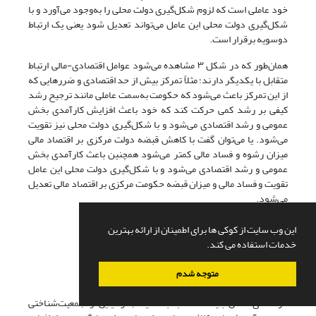
خود عاملی است که لزوم شکل‌گیری دولت محلی را به‌وجود می‌آورد و با
شکل‌گیری دولت محلی این عامل می‌تواند تعدیل شود یعنی یک ارتباط
دوسویه برقرار است.
همان‌طور که در شکل ۳ مشاهده می‌شود عوامل اقتصادی-مالی ارتباط
متقابل با یکدیگر دارند؛ مثلاً تمرکز بیش از حد اقتصادی و ضررهایی که
از این تمرکز باعث می‌شود که حکومت به‌سمت عاملی مانند ترجیح رشد
کیفی بر رشد کمی حرکت کند که خود باعث افزایش کارآمدی بخش
عمومی و رشد اقتصادی می‌شود و با شکل‌گیری دولت محلی نیز تقویت
می‌شود. یا می‌توان گفت با کاهش قبضه دولت مرکزی بر اقتصاد مالی
میزان رشوه و فساد مالی کمتر می‌شود همچنین باعث کارآمدی بخش
عمومی و رشد اقتصادی می‌شود و با شکل‌گیری دولت محلی این عامل
تقویت و فساد مالی و میزان قبضه حکومت مرکزی بر اقتصاد مالی تعدیل
می‌شود.
شکل ۳. زیرسیستم اقتصادی-‌مالی
این وب سایت از کوکی ها برای اطمینان از ارائه بهترین
خدمات استفاده می کند.
مأخذ:
همان.
متوجه شدم
4-1-3. زیرسیستم جغرافیایی
دولت‌های محلی باید متناسب با محیط جغرافیایی و جمعیت‌شناختی