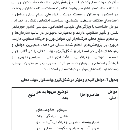
مؤثر در دولت محلی که در قالب پژوهش‌های مختلف اندیشمندان بررسی‌
کرده‌اند به‌اختصار اشاره می‌شود. نتایج تحقیقات مختلف نشان‌ می‌دهد،
در استقرار و میزان موفقیت دولت و نهادهای سطح محلی عوامل و
زمینه‌های مختلف محیطی، اقتصادی، سیاسی، اجتماعی نقش دارند. این
عوامل متناسب با ویژگی‌های طبیعی، اقتصادی، سیاسی کشور موردنظر
نقش و تأثیر متفاوتی دارند و به‌عبارت دقیق‌تر در قالب سازمان‌ها و
نهادهای سطح محلی هرکدام از این عوامل وزن و جایگاه متفاوتی دارند.
مروری بر پژوهش‌های انجام ‌شده نشان می‌دهد، مهم‌ترین عوامل و
زمینه‌های مؤثر در استقرار و شکل‌گیری دولت محلی را در قالب چهار
دسته عوامل جغرافیایی، اقتصادی-مالی، سیاسی‌ـقانونی و
فرهنگی‌ـاجتماعی می‌توان تقسیم‌ کرد. جدول زیر مهم‌ترین عوامل،
زمینه‌ها و مؤلفه‌های مؤثر در دولت محلی آمده است.
جدول 1
.
عوامل کلیدی و مؤثر در شکل‌گیری و استقرار دولت محلی
عوامل
توضیح مربوط به هر
عناصر و اجزا
منبع
اصلی
بعد
سیمای حکومت‌های
محلی بیانگر بعد
میزان وسعت، میزان
جغرافیایی آن است و
تنوع آب و هوایی،
حکومت محلی در