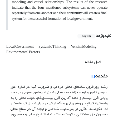
modeling and causal relationships. The results of the research
indicate that the four mentioned subsystems can never operate
separately from one another, and their continuity will create a final
system for the successful formation of local government.
کلیدواژه‌ها
English
Local Government
Systemic Thinking
Vensim Modeling
Environmental Factors
اصل مقاله
مقدمه
[1]
رشد روزافزون نهادهای محلی‌-‌‌مردمی و ضرورت آنها در اداره امور
عمومی کشور و توجه فزاینده به محلی شدن اداره امور عمومی در دهه
پایانی قرن بیستم و دهه آغازین قرن بیست‌ویکم، دولت محلی را به
واقعیتی انکارناپذیر و ضرورتی رو‌به‌گسترش در جهان تبدیل کرده است و
لذا حکومت‌ها ناگزیر از به‌رسمیت شناختن و ایجاد آن در سطح محلی
به‌عنوان جزء ساختاری حکومت هستند (حافظ‌نیا، پارسایی و حسین‌پور