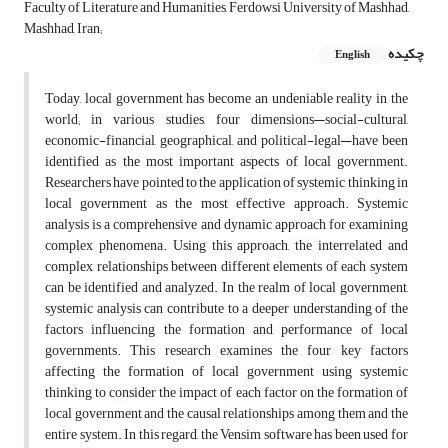
Faculty of Literature and Humanities, Ferdowsi University of Mashhad,
Mashhad, Iran;
چکیده
English
Today, local government has become an undeniable reality in the
world; in various studies, four dimensions—social-cultural,
economic-financial, geographical, and political-legal—have been
identified as the most important aspects of local government.
Researchers have pointed to the application of systemic thinking in
local government as the most effective approach. Systemic
analysis is a comprehensive and dynamic approach for examining
complex phenomena. Using this approach, the interrelated and
complex relationships between different elements of each system
can be identified and analyzed. In the realm of local government,
systemic analysis can contribute to a deeper understanding of the
factors influencing the formation and performance of local
governments. This research examines the four key factors
affecting the formation of local government using systemic
thinking to consider the impact of each factor on the formation of
local government and the causal relationships among them and the
entire system. In this regard, the Vensim software has been used for