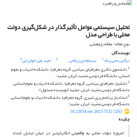
تحلیل سیستمی عوامل تأثیرگذار در شکل‌گیری دولت
محلی با طراحی مدل
نوع مقاله : مقاله پژوهشی
نویسندگان
3
2
1
نرگس حجی پناه
سیدهادی زرقانی
امید علی خوارزمی
1
دانشجوی دکتری جغرافیای سیاسی، گروه جغرافیا، دانشکده ادبیات و علوم
انسانی، دانشگاه فردوسی مشهد، ایران، مشهد؛
2
دانشیار جغرافیای سیاسی، گروه جغرافیا، دانشکده ادبیات و علوم انسانی،
دانشگاه فردوسی مشهد، ایران، مشهد (نویسنده مسئول)؛
3
استادیار برنامه‌ریزی شهری، گروه جغرافیا، دانشکده ادبیات و علوم انسانی،
دانشگاه فردوسی مشهد، ایران، مشهد؛
10.22034/mr.2023.5532.5263
چکیده
امروزه دولت محلی به واقعیتی انکارناپذیر در جهان تبدیل‌ شده؛