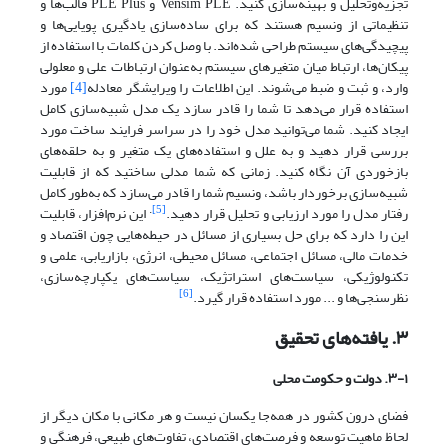
تجزیه‌وتحلیل و بهینه‌سازی کنید. Vensim PLE و PLE Plus قالب‌ها و
تنظیماتی از ونسیم هستند که برای ساده‌سازی یادگیری پویایی‌ها و
پیچیدگی‌های سیستم طراحی‌ شده‌اند. با وصل کردن کلمات با استفاده از
پیکان‌ها، ارتباط میان متغیرهای سیستم به‌عنوان ارتباطات علی و معلولی
وارد، و ثبت و ضبط می‌شوند. این اطلاعات را ویرایشگر معادله
[4]
مورد
استفاده قرار می‌‌دهد تا شما را قادر سازد یک مدل شبیه‌سازی کامل
ایجاد کنید. شما می‌توانید مدل خود را در سراسر فرایند ساخت مورد
بررسی قرار دهید و به علل و استفاده‌های یک متغیر و به حلقه‌های
بازخوردی آن نگاه کنید. زمانی که شما مدلی ساختید که از قابلیت
شبیه‌سازی برخوردار باشد، ونسیم شما را قادر می‌سازد که به‌طور کامل
.
[5]
رفتار مدل را مورد ارزیابی و تحلیل قرار دهید.
این نرم‌افزار، قابلیت
این را دارد که برای حل بسیاری از مسائل در حیطه‌هایی چون اقتصاد و
خدمات مالی، مسائل اجتماعی، مسائل محیطی، انرژی، بازاریابی، علمی و
تکنولوژیکی، سیاست‌های استراتژیک، سیاست‌های یکپارچه‌سازی،
[6]
نظرسنجی‌ها و ... مورد استفاده قرار گیرد.
۳. یافته‌های تحقیق
۳-۱. دولت
و حکومت محلی
فضای درون کشور در همه‌جا یکسان نیست و هر مکانی با مکان دیگر از
لحاظ ماهیت توسعه و فرصت‌های اقتصادی، تفاوت‌های طبیعی، فرهنگی و