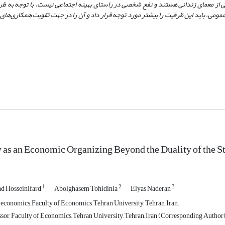
از معمای زندانی هستند و نفع شخصی در راستای بهینه اجتماعی نیست. با توجه به ظ
ومی، باید این ظرفیت را بیشتر مورد توجه قرار داد و آن را در جهت تقویت همکاری
های 
s an Economic Organizing Beyond the Duality of the St
1
2
3
 Hosseinifard
Abolghasem Tohidinia
Elyas Naderan
 economics, Faculty of Economics, Tehran University, Tehran, Iran.
sor, Faculty of Economics, Tehran University, Tehran, Iran (Corresponding Author)