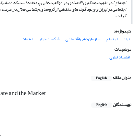
اجتماع) در تقویت همکاری اقتصادی در موقعیت
هایی پرداخته
است که مصادیقی 
اجتماعی در ایران و وجود گونه
های مختلفی از گروه
های اجتماعی فعال در عرصه عم
گرفت.
کلیدواژه‌ها
نهاد
اجتماع
سازمان‌دهی اقتصادی
شکست بازار
اعتماد
موضوعات
اقتصاد نظری
عنوان مقاله
English
ate and the Market
نویسندگان
English
,