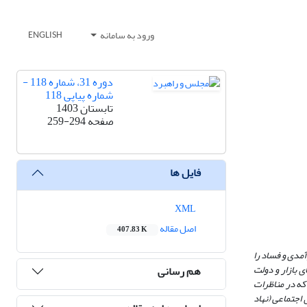
ورود به سامانه
ENGLISH
دوره 31، شماره 118 -
شماره پیاپی 118
تابستان 1403
صفحه
259-294
فایل ها
XML
اصل مقاله
407.83 K
آمدی و فساد را
ی بازار و دولت
هم رسانی
که در مناظرات
 اجتماعی (نهاد