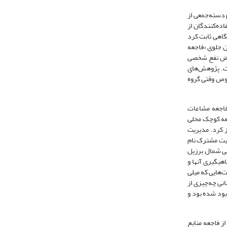
 دسته‌جمعی از
ده‌کنندگان از
گاهی ثابت کرد
ان جلوی «فاجعه
 فرض نفع شخصی
ست. پژوهش‌های
صوص وقتی گروه
 فاجعه مشاعات
معه کوچک محلی
ابع مشترک احتراز کرد. مدیریت
لکیت مشترک نام
 ساحلی شمال برزیل
هیگیری آنها و
دولت‌هایی که میلی
نی چه‌چیزی از
ابود شده بود و
ز فاجعه منابع