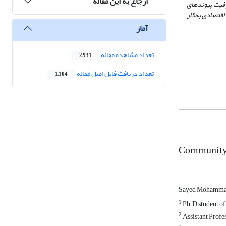
ارجاع به این مقاله
رفیت پیوندهای
اقتصادی به
کار
آمار
تعداد مشاهده مقاله
2,931
تعداد دریافت فایل اصل مقاله
1,104
Community a
Sayed Mohammad
1
Ph.D student of
2
Assistant Profes