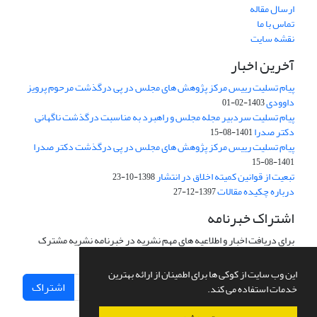
ارسال مقاله
تماس با ما
نقشه سایت
آخرین اخبار
پیام تسلیت رییس مرکز پژوهش های مجلس در پی درگذشت مرحوم پرویز
داوودی
1403-02-01
پیام تسلیت سردبیر مجله مجلس و راهبرد به مناسبت درگذشت ناگهانی
دکتر صدرا
1401-08-15
پیام تسلیت رییس مرکز پژوهش های مجلس در پی درگذشت دکتر صدرا
1401-08-15
تبعیت از قوانین کمیته اخلاق در انتشار
1398-10-23
درباره چکیده مقالات
1397-12-27
اشتراک خبرنامه
برای دریافت اخبار و اطلاعیه های مهم نشریه در خبرنامه نشریه مشترک
شوید.
این وب سایت از کوکی ها برای اطمینان از ارائه بهترین
اشتراک
خدمات استفاده می کند.