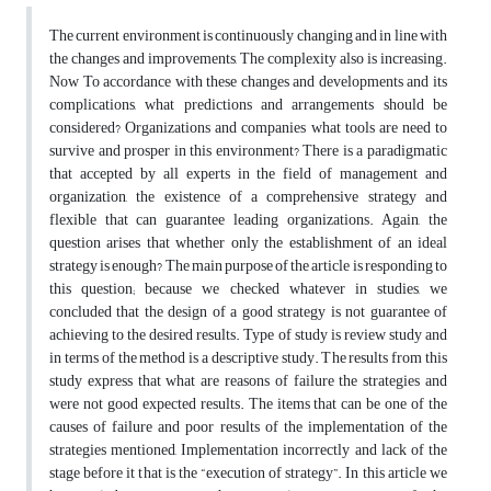
The current environment is continuously changing and in line with
the changes and improvements, The complexity also is increasing.
Now To accordance with these changes and developments and its
complications, what predictions and arrangements should be
considered? Organizations and companies what tools are need to
survive and prosper in this environment? There is a paradigmatic
that accepted by all experts in the field of management and
organization, the existence of a comprehensive strategy and
flexible that can guarantee leading organizations. Again, the
question arises that whether only the establishment of an ideal
strategy is enough? The main purpose of the article is responding to
this question; because we checked whatever in studies, we
concluded that the design of a good strategy is not guarantee of
achieving to the desired results. Type of study is review study and
in terms of the method is a descriptive study. The results from this
study express that what are reasons of failure the strategies and
were not good expected results. The items that can be one of the
causes of failure and poor results of the implementation of the
strategies mentioned, Implementation incorrectly and lack of the
stage before it that is the “execution of strategy”. In this article we