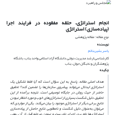
انجام استراتژی، حلقه مفقوده در فرایند اجرا
(پیاده‌سازی) استراتژی
نوع مقاله : مقاله پژوهشی
نویسنده
یاسر بشیربنائم
کارشناسی ارشد مدیریت دولتی دانشگاه آزاد اسلامی واحد بناب، باشگاه
پژوهشگران و نخبگان جوان، بناب
چکیده
هدف اصلی مقاله، پاسخ به این سؤال است که آیا فقط تشکیل یک
استراتژی ایدئال می‌تواند پیشروی سازمان‌ها را تضمین کند؟ تحقیق
حاضر از حیث روش در جایگاه توصیفی است. نتیجه برآمده از این
تحقیق، دلیل شکست بسیاری از استراتژی‌های خوب و مورد انتظار نبودن
نتایج برخی دیگر از استراتژی موجود را بیان می‌کند. یکی از مواردی که
می‌توان به‌عنوان دلیل شکست و نامطلوبی نتایج حاصل از پیاده‌سازی‌
استراتژی‌ها نام برد، اجرای نادرست و نبودن مرحله قبل از آن، یعنی