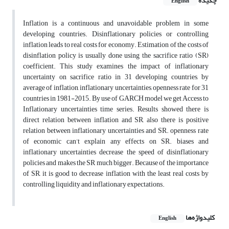
چکیده
English
Inflation is a continuous and unavoidable problem in some
developing countries. Disinflationary policies or controlling
inflation leads to real costs for economy. Estimation of the costs of
disinflation policy is usually done using the sacrifice ratio (SR)
coefficient. This study examines the impact of inflationary
uncertainty on sacrifice ratio in 31 developing countries, by
average of inflation, inflationary uncertainties, openness rate for 31
countries in 1981-2015. By use of GARCH model we get Access to
Inflationary uncertainties time series. Results showed there is
direct relation between inflation and SR, also there is positive
relation between inflationary uncertainties and SR. openness rate
of economic can’t explain any effects on SR. biases and
inflationary uncertainties decrease the speed of disinflationary
policies and makes the SR much bigger. Because of the importance
of SR, it is good to decrease inflation with the least real costs by
controlling liquidity and inflationary expectations.
کلیدواژه‌ها
English