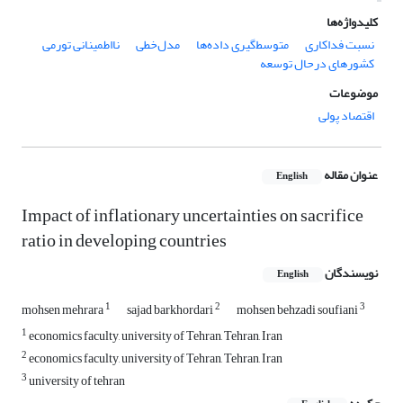
کلیدواژه‌ها
نسبت فداکاری
متوسط‌گیری داده‌ها
مدل‌خطی
نااطمینانی تورمی
کشورهای درحال توسعه
موضوعات
اقتصاد پولی
عنوان مقاله
English
Impact of inflationary uncertainties on sacrifice
ratio in developing countries
نویسندگان
English
1
2
3
mohsen mehrara
sajad barkhordari
mohsen behzadi soufiani
1
economics faculty, university of Tehran, Tehran, Iran
2
economics faculty, university of Tehran, Tehran, Iran
3
university of tehran