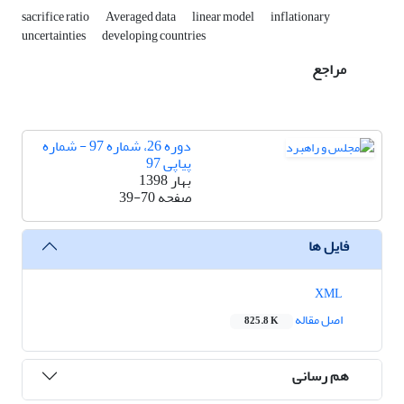
sacrifice ratio
Averaged data
linear model
inflationary
uncertainties
developing countries
مراجع
دوره 26، شماره 97 - شماره
پیاپی 97
بهار 1398
صفحه
39-70
فایل ها
XML
اصل مقاله
825.8 K
هم رسانی