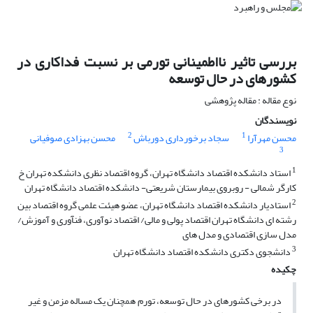
بررسی تاثیر نااطمینانی تورمی بر نسبت فداکاری در
کشورهای در حال توسعه
نوع مقاله : مقاله پژوهشی
نویسندگان
2
1
محسن مهرآرا
سجاد برخورداری دورباش
محسن بهزادی صوفیانی
3
1
استاد دانشکده اقتصاد دانشگاه تهران، گروه اقتصاد نظری دانشکده تهران خ
کارگر شمالی - روبروی بیمارستان شریعتی- دانشکده اقتصاد دانشگاه تهران
2
استادیار دانشکده اقتصاد دانشگاه تهران، عضو هیئت علمی گروه اقتصاد بین
رشته ای دانشگاه تهران اقتصاد پولی و مالی/ اقتصاد نوآوری، فنآوری و آموزش/
مدل سازی اقتصادی و مدل های
3
دانشجوی دکتری دانشکده اقتصاد دانشگاه تهران
چکیده
در برخی کشورهای در حال توسعه، تورم همچنان یک مساله مزمن و غیر