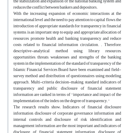
the stabilization and expansion of the national banking system and
reduces the conflict between bankers and depositors.
With the increasing expansion of economic interactions at the
international level and the need to pay attention to capital flows, the
introduction of appropriate standards for transparency in financial
systems, is an important step to equip and appropriate allocation of
resources, promote health and banking transparency and reduce
costs related to financial information circulation. . Therefore,
descriptive-analytical method using library resources,
opportunities, threats, weaknesses and strengths of the banking
system in the implementation of the standard of transparency of the
Islamic Financial Services Board have been examined and field-
survey method and distribution of questionnaires using modeling
approach. Multi-criteria decision-making, standard indicators of
transparency and public disclosure of financial statement
information are ranked in terms of "importance and impact of the
implementation of the index on the degree of transparency."
The research results show; Indicators of financial disclosure
information, disclosure of corporate governance information and
internal controls and disclosure of risk identification and
management information are the most important and indicators of
disclosure of financial statement information, disclosure of