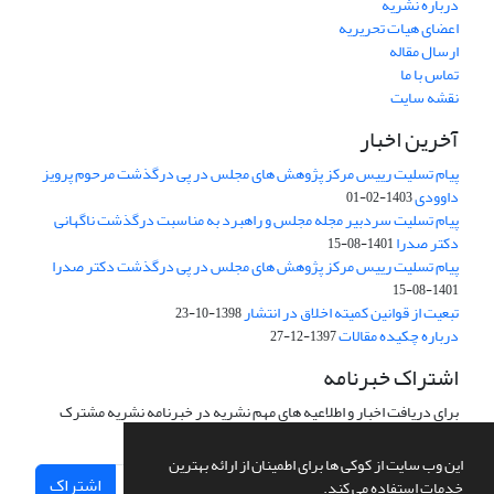
درباره نشریه
اعضای هیات تحریریه
ارسال مقاله
تماس با ما
نقشه سایت
آخرین اخبار
پیام تسلیت رییس مرکز پژوهش های مجلس در پی درگذشت مرحوم پرویز
داوودی
1403-02-01
پیام تسلیت سردبیر مجله مجلس و راهبرد به مناسبت درگذشت ناگهانی
دکتر صدرا
1401-08-15
پیام تسلیت رییس مرکز پژوهش های مجلس در پی درگذشت دکتر صدرا
1401-08-15
تبعیت از قوانین کمیته اخلاق در انتشار
1398-10-23
درباره چکیده مقالات
1397-12-27
اشتراک خبرنامه
برای دریافت اخبار و اطلاعیه های مهم نشریه در خبرنامه نشریه مشترک
شوید.
این وب سایت از کوکی ها برای اطمینان از ارائه بهترین
اشتراک
خدمات استفاده می کند.