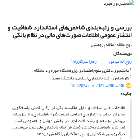
بررسی و رتبه‌بندی شاخص‌های استاندارد شفافیت و
انتشار عمومی اطلاعات صورت‌های مالی در نظام بانکی
نوع مقاله : مقاله پژوهشی
نویسندگان
2
1
روح اله عبادی
زهرا سرکارراه
1
دانشجوی دکتری علوم اقتصادی، پژوهشگاه حوزه و دانشگاه ؛
2
کارشناس ارشد بانکداری اسلامی، دانشگاه مفید؛
10.22034/mr.2021.4280.4236
چکیده
اطلاعات مالی شفاف و قابل مقایسه یکی از ارکان اصلی پاسخگویی
مدیران اجرایی و از نیازهای اساسی تصمیم‌گیران اقتصادی و از ملزومات
بی‌بدیل توسعه و رشد اقتصادی در بخش دولتی و خصوصی است.
نظارت بر شفافیت به ثبات و گسترش نظام بانکداری ملی منجر می‌شود و
درگیری بین بانکداران و سپرده‌گذاران را کاهش می‌دهد.