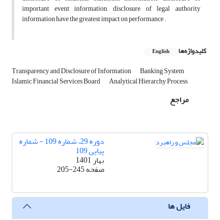
important event information, disclosure of legal authority
information have the greatest impact on performance .
کلیدواژه‌ها
English
Transparency and Disclosure of Information
Banking System
Islamic Financial Services Board
Analytical Hierarchy Process
مراجع
دوره 29، شماره 109 - شماره
پیاپی 109
بهار 1401
صفحه
205-245
فایل ها