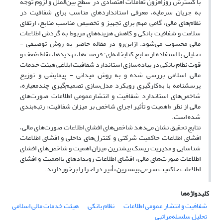
با گسترش روزافزون تعاملات اقتصادی در سطح بین‌الملل و لزوم توجه
به جریان سرمایه، معرفی استانداردهای مناسب برای شفافیت در
نظام‌های مالی، گامی مهم برای تجهیز و تخصیص مناسب منابع، ارتقای
سلامت و شفافیت بانکی و کاهش هزینه‌های مربوط به گردش اطلاعات
مالی محسوب می‌‌شود. ازاین‌رو در مقاله حاضر به روش توصیفی -
تحلیلی با استفاده از منابع کتابخانه‌ای؛ فرصت‌ها، تهدیدها، نقاط ضعف و
قوت نظام بانکی در پیاده‌سازی استاندارد شفافیت ابلاغی هیئت خدمات
مالی اسلامی بررسی شده و به روش میدانی - پیمایشی و توزیع
پرسشنامه با به‌کارگیری رویکرد مدل‌سازی تصمیم‌گیری چندمعیاره،
شاخص‌های استاندارد شفافیت و انتشارعمومی اطلاعات صورت‌های
مالی از نظر «اهمیت و تأثیر اجرای شاخص بر میزان شفافیت» رتبه‌بندی
شده است.
نتایج تحقیق نشان می‌دهد شاخص‌های افشای اطلاعات صورت‌های مالی،
افشای اطلاعات حاکمیت شرکتی و کنترل‌های داخلی و افشای اطلاعات
شناسایی و مدیریت ریسک بیشترین میزان اهمیت و شاخص‌های افشای
اطلاعات صورت‌های مالی، افشای اطلاعات رویدادهای بااهمیت و افشای
اطلاعات حاکمیت شرعی بیشترین تأثیر در اجرا را برخوردارند.
کلیدواژه‌ها
شفافیت و انتشار عمومی اطلاعات
نظام بانکی
هیئت خدمات مالی اسلامی
تحلیل سلسله‌مراتبی