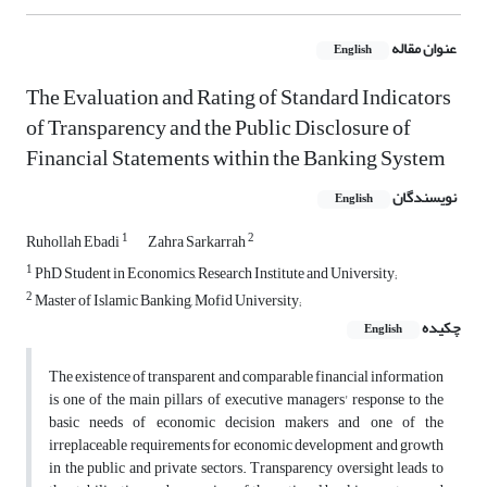
عنوان مقاله
English
The Evaluation and Rating of Standard Indicators
of Transparency and the Public Disclosure of
Financial Statements within the Banking System
نویسندگان
English
1
2
Ruhollah Ebadi
Zahra Sarkarrah
1
PhD Student in Economics, Research Institute and University;
2
Master of Islamic Banking, Mofid University;
چکیده
English
The existence of transparent and comparable financial information
is one of the main pillars of executive managers' response to the
basic needs of economic decision makers and one of the
irreplaceable requirements for economic development and growth
in the public and private sectors. Transparency oversight leads to