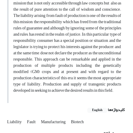
mission that is not only accessible through law concepts, but also as
the result of pure attention to the call of wisdom and conscience.
The liability arising from fault of production is one of the results of
this mission, the responsibility which has freed from the traditional
rules of guarantee and, although by ignoring some of the principles
and rules, has restsd in the realm of justice. In this particular type of
responsibility, consumer has a special position or situation, and the
legislator is trying to protect his interests against the producer, and,
at the same time, dose not declare the producer as the unconditional
responsible. This approach can be remarkable and applied in the
production of multiple products, including the genetically
modified (GM) crops, and at present and with regard to the
production characteristics of this era, it seems the most appropriate
type of liability. Production and supply of transgenic products
developed in seeking to achieve the desired results in this field.
کلیدواژه‌ها
English
Liability
Fault
Manufacturing
Biotech