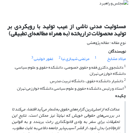
مسئولیت مدنی ناشی از عیب تولید با رویکردی بر
تولید محصولات تراریخته (به همراه مطالعه‌ای تطبیقی)
نوع مقاله : مقاله پژوهشی
نویسندگان
3
2
1
میلاد مشایخ
مرتضی شهبازی نیا
غفور خوئینی
1
دانشجوی دکتری فقه و حقوق خصوصی، دانشکده حقوق و علوم سیاسی،
دانشگاه خوارزمی تهران
2
دانشیار دانشکده حقوق، دانشگاه تربیت مدرس
3
استاد و رئیس دانشکده حقوق و علوم سیاسی دانشگاه خوارزمی تهران
چکیده
عدالت که از اصلی‌ترین گزاره‌های حقوق به‌شمار می‌آید اقتضاء می‌کند تا
در بررسی‌های حقوقی خویش که نهایتاً نیز ممکن است، نتایج این
تحقیقات برای سفر به وادی قانونگذاری رخت بربندد و به قوانین
لازم‌الاجرا بدل شود، از قشر آسیب‌پذیر جامعه دفاعی به غایت مطلوب،