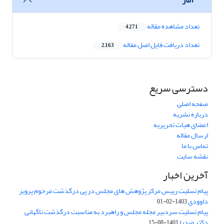
تعداد مشاهده مقاله
4,271
تعداد دریافت فایل اصل مقاله
2,163
دسترسی سریع
صفحه اصلی
درباره نشریه
اعضای هیات تحریریه
ارسال مقاله
تماس با ما
نقشه سایت
آخرین اخبار
پیام تسلیت رییس مرکز پژوهش های مجلس در پی درگذشت مرحوم پرویز
داوودی
1403-02-01
پیام تسلیت سردبیر مجله مجلس و راهبرد به مناسبت درگذشت ناگهانی
دکتر صدرا
1401-08-15