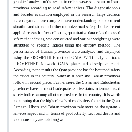
graphical analysis of the results in order to assess the status of Iran's
provinces according to road safety indices. The diagnostic tools
and broader evaluation employed in the research helps decision
makers gain a more comprehensive understanding of the current
situation and strive to further optimize road safety. In the present
applied research, after collecting quantitative data related to road
safety, the indexing was constructed and various weightings were
attributed to specific indices using the entropy method. The
performance of Iranian provinces were analyzed and displayed
using the PROMETHEE method, GAIA-WEB analytical tools,
PROMETHEE Network, GAIA plane and descriptive chart.
According to the results, the Qom province has the best road safety
indicators in the country. Semnan, Alborz and Tehran provinces
follow in second place. Furthermore, the Sistan and Baluchestan
provinces have the most inadequate relative status in terms of road
safety indices among all other provinces in the country. It is worth
mentioning that the higher levels of road safety found in the Qom,
Semnan, Alborz and Tehran provinces rely more on the system /
services aspect, and in terms of productivity, i.e. road deaths and
violations, they are not doing well.