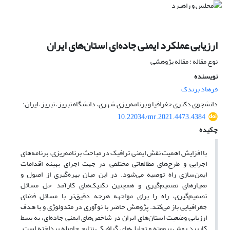
ارزیابی عملکرد ایمنی جاده‌ای استان‌های ایران
نوع مقاله : مقاله پژوهشی
نویسنده
فرهاد برندک
دانشجوی دکتری جغرافیا و برنامه‌ریزی شهری، دانشگاه تبریز، تبریز، ایران؛
10.22034/mr.2021.4473.4384
چکیده
با افزایش اهمیت نقش ایمنی ترافیک در مباحث برنامه‌ریزی، برنامه‌های
اجرایی و طرح‌های مطالعاتی مختلفی در جهت اجرای بهینه اقدامات
ایمن‌سازی راه توصیه می‌شود. در این میان‌ بهره‌گیری از اصول و
معیارهای تصمیم‌گیری و همچنین تکنیک‌های کارآمد حل مسائل
تصمیم‌گیری، راه را برای مواجهه هرچه دقیق‌تر با مسائل فضای
جغرافیایی باز می‌کند. پژوهش حاضر با نوآوری در متدولوژی و با هدف
ارزیابی وضعیت استان‌های ایران در شاخص‌های ایمنی جاده‌ای، به بسط
کاربرد روش پرومته و تحلیل‌های گرافیکی نتایج حاصله پرداخته است.