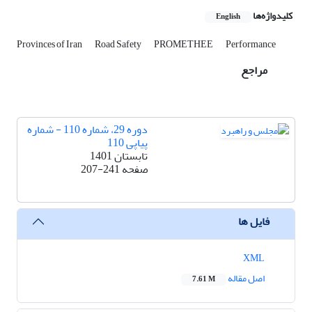
کلیدواژه‌ها
English
Provinces of Iran
Road Safety
PROMETHEE
Performance
مراجع
دوره 29، شماره 110 - شماره
پیاپی 110
تابستان 1401
صفحه
207-241
فایل ها
XML
اصل مقاله
7.61 M