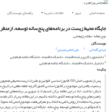
صفحه اصلی
مرور
اطلاعات نشریه
راهنمای نویسندگان
جایگاه محیط زیست در برنامه‌های پنج‌ساله توسعه، از‌منظ
نوع مقاله : مقاله پژوهشی
نویسندگان
2
1
مهدی گلدانی
علی امامی میبدی
1
دانشجوی دکتری رشته اقتصاد، دانشکده اقتصاد دانشگاه علامه طباطبایی
2
دانشیار دانشکده اقتصاد، دانشگاه علامه طباطبایی
چکیده
پس از تصویب اصل (50) قانون اساسی، قوانین و مقررات زیست‌م
رسمیت یافتن این موضوع در قانون اساسی کشور اگرچه نقطه عطفی در تاریخ مح
دنبال نداشت. لذا در این مقاله برآن شدیم تا با مروری بر برنامه‌های توسعه 
راهبردهای پنج‌ساله توسعه کشور داشته باشیم. در این مقاله پس از ذکر مقدم
سپس
با استفاده از روش دلفی
به انتخاب و معرفی هفت موضوع اصلی که عموما
با کند‌و‌کاو در برنامه‌های توسعه پنج‌ساله، جایگاه این موضوعات را در چهار