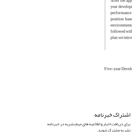
After the app
year developm
performance a
position bas
environmental
followed with
plan, we intr
Five-year Devel
اشتراک خبرنامه
برای دریافت اخبار و اطلاعیه های مهم نشریه در خبرنامه
نشریه مشترک شوید.