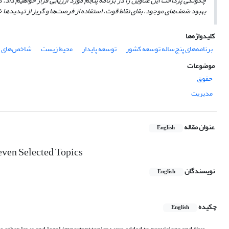
چگونگی پرداخت این عناوین را در برنامه پنجم مورد ارزیابی قرار خواهیم داد. 
بهبود ضعف‌های موجود، بقای نقاط قوت، استفاده از فرصت‌ها و گریز از تهدیدها 
کلیدواژه‌ها
برنامه‌های پنج‌ساله توسعه کشور
توسعه پایدار
محیط زیست
شاخص‌های ج
موضوعات
حقوق
مدیریت
عنوان مقاله
English
even Selected Topics
نویسندگان
English
چکیده
English