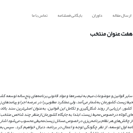
ارسال مقاله
داوران
بایگانی فصلنامه
تماس با ما
ر هفت عنوان منتخب
حیطی همچون سایر قوانین و موضوعات مهم به تبصره‌ها و مواد قانونی برنامه‌های پنج‌ساله توسعه 
یط زیست کشورمان به‌شمار می‌آمد، ولی عملکرد مطلوبی را در عرصه اجرا و پیامدهای 
کشور، ارزیابی از روند شکل‌گیری و تکامل این قوانین، به‌عنوان اصلی‌تری
ن
سند بالاد
ه‌ای کوتاه در‌خصوص محیط زیست، ابتدا به جایگاه کشورمان از‌منظر چند شاخص منتخب ا
ً از چالش‌های هر نظام برنامه‌ریزی در‌خصوص مسائل زیست‌محیطی محسوب می‌شود اشا
 برنامه اول توسعه، از نظر چگونگی توجه و اعمال در برنامه، دنبال خواهیم کرد. سپس ب