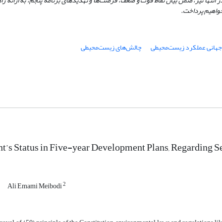
در انتها نیز، ضمن بیان نقاط قوت و ضعف، فرصت‌ها و تهدیدهای برنامه پنجم، به ارائه 
خواهیم پرداخت.
هانی عملکرد زیست‌محیطی
چالش‌های زیست‌محیطی
’s Status in Five-year Development Plans, Regarding S
2
Ali Emami Meibodi