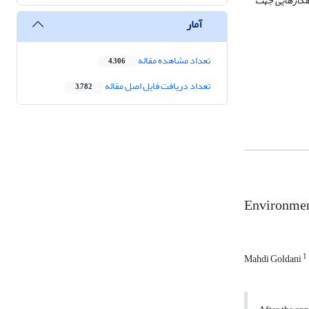
راهکارهایی جهت
آمار
تعداد مشاهده مقاله
4,306
تعداد دریافت فایل اصل مقاله
3,782
Environment
1
Mahdi Goldani