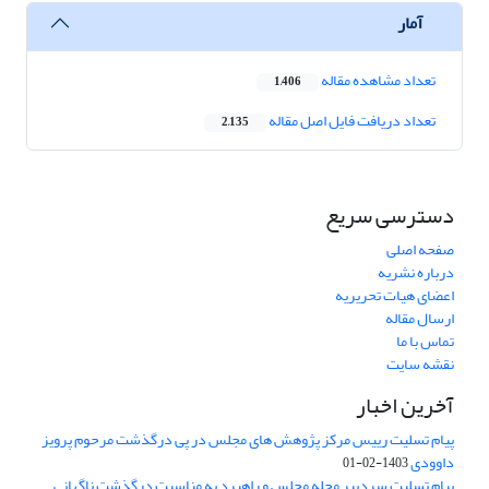
آمار
تعداد مشاهده مقاله
1,406
تعداد دریافت فایل اصل مقاله
2,135
دسترسی سریع
صفحه اصلی
درباره نشریه
اعضای هیات تحریریه
ارسال مقاله
تماس با ما
نقشه سایت
آخرین اخبار
پیام تسلیت رییس مرکز پژوهش های مجلس در پی درگذشت مرحوم پرویز
داوودی
1403-02-01
پیام تسلیت سردبیر مجله مجلس و راهبرد به مناسبت درگذشت ناگهانی