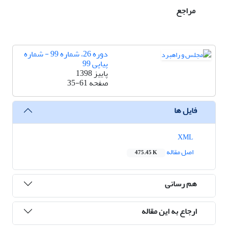
مراجع
دوره 26، شماره 99 - شماره
پیاپی 99
پاییز 1398
صفحه
35-61
فایل ها
XML
اصل مقاله
475.45 K
هم رسانی
ارجاع به این مقاله