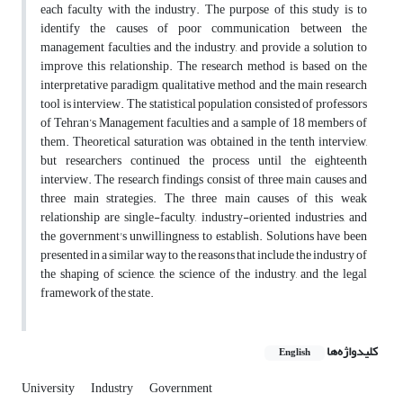
each faculty with the industry. The purpose of this study is to
identify the causes of poor communication between the
management faculties and the industry, and provide a solution to
improve this relationship. The research method is based on the
interpretative paradigm, qualitative method and the main research
tool is interview. The statistical population consisted of professors
of Tehran’s Management faculties and a sample of 18 members of
them. Theoretical saturation was obtained in the tenth interview,
but researchers continued the process until the eighteenth
interview. The research findings consist of three main causes and
three main strategies. The three main causes of this weak
relationship are single-faculty, industry-oriented industries, and
the government's unwillingness to establish. Solutions have been
presented in a similar way to the reasons that include the industry of
the shaping of science, the science of the industry, and the legal
framework of the state.
کلیدواژه‌ها
English
University
Industry
Government