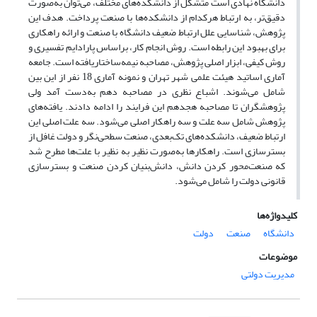
دانشگاه نهادی است متشکل از دانشکده‌های مختلف، می‌توان به‌صورت
دقیق‌تر، به ارتباط هرکدام از دانشکده‌ها با صنعت پرداخت. هدف این
پژوهش، شناسایی علل ارتباط ضعیف دانشگاه با صنعت و ارائه‌ راهکاری
برای بهبود این رابطه است. روش انجام کار، بر‌اساس پارادایم تفسیری و
روش کیفی، ابزار اصلی پژوهش، مصاحبه نیمه‌ساختار‌یافته است. جامعه
آماری اساتید هیئت علمی شهر تهران و نمونه آماری 18 نفر از این بین
شامل می‌شوند. اشباع نظری در مصاحبه دهم به‌دست آمد ولی
پژوهشگران تا مصاحبه هجدهم این فرایند را ادامه دادند. یافته‌های
پژوهش شامل سه علت و سه راهکار اصلی می‌شود. سه علت اصلی این
ارتباط ضعیف، دانشکده‌های تک‌بعدی، صنعت سطحی‌نگر و دولت غافل از
بسترسازی است. راهکارها به‌صورت نظیر به نظیر با علت‌ها مطرح شد
که صنعت‌محور کردن دانش، دانش‌بنیان کردن صنعت و بسترسازی
قانونی دولت را شامل می‌شود.
کلیدواژه‌ها
دانشگاه
صنعت
دولت
موضوعات
مدیریت دولتی