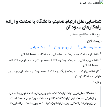
شناسایی علل ارتباطِ ضعیفِ دانشگاه با صنعت و ارائه
راهکارهای بهبود آن
نوع مقاله : مقاله پژوهشی
نویسندگان
3
2
1
میرعلی سیدنقوی
علی پوربهروزان
رضا سراجی
1
دانشیار دانشکده مدیریت و حسابداری، دانشگاه علامه طباطبائی
2
دانشجوی دکتری مدیریت دولتی، دانشکده مدیریت و حسابداری، دانشگاه
علامه طباطبائی
3
کارشناسی ارشد مدیریت بازرگانی، دانشکده مدیریت و حسابداری پردیس
فارابی دانشگاه تهران
چکیده
دانشگاه اصلی‌ترین نهاد تولیدکننده علم و پرورش‌دهنده نیروی انسانی
و ازطرفی صنعت نیز تولیدکننده کالا و خدمات مورد نیاز جامعه است.
ازاین‌رو ارائه راهکاری برای ارتباط این دو نهاد ضروری است. از‌آنجایی‌که