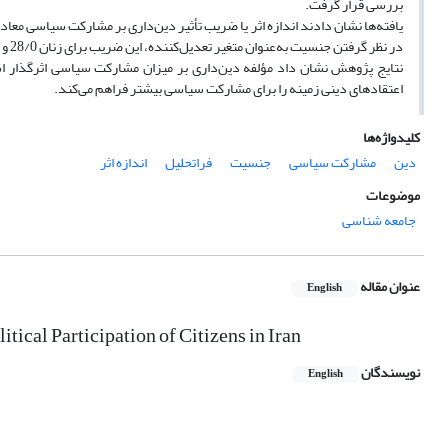
بررسی قرار گرفت.
در نظر گرفتن جنسیت به‌عنوان متغیر تعدیل‌کننده، این ضریب برای زنان 28/0 و مردان 43/0 ارزیابی شد.
نتایج پژوهش نشان داد مؤلفه‌ دین‌داری بر میزان مشارکت سیاسی اثرگذار اس
اعتقاد‌های دینی زمینه را برای مشارکت سیاسی بیشتر فراهم می‌کند.
کلیدواژه‌ها
دین
مشارکت سیاسی
جنسیت
فراتحلیل
اندازه اثر
موضوعات
جامعه شناسی
عنوان مقاله
English
ical Participation of Citizens in Iran
نویسندگان
English