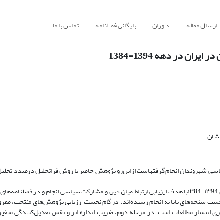
ارسال مقاله
داوران
بایگانی فصلنامه
تماس با ما
ن در دهه 1394-1384
اشان
یاسی شهروندان انجام گرفتهاست ازاین‌رو پژوهش حاضر با روش فرا‌تحلیل درصدد تحلیل 
به‌منظور انجام فرا‌تحلیل حاضر، ۱۲ پژوهش مرتبط انتخاب شدند که در سال‌های ۱۳94-۱۳84با هدف ارزیابی ارتباط میان دین و مشارکت سیاسی انجام و د
حسب سنجه‌های پایا به انجام رسیده‌اند. در گام نخست ارزیابی پژوهش‌های منتخب، مف
گیری انتشار مطالعات است. در مرحله دوم، ضریب اندازه اثر و نقش تعدیل‌کنندگی متغ