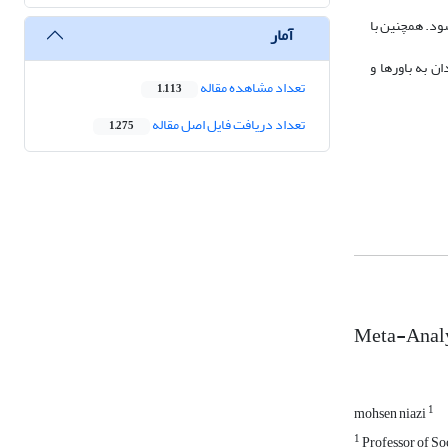
 ارزیابی می‌شود. همچنین با
آمار
ن به باورها و
تعداد مشاهده مقاله
1,113
تعداد دریافت فایل اصل مقاله
1,275
Meta-Analys
1
mohsen niazi
1
Professor of So