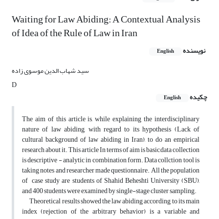
Waiting for Law Abiding: A Contextual Analysis
of Idea of the Rule of Law in Iran
نویسنده
English
سید شهاب الدین موسوی زاده
D
چکیده
English
The aim of this article is, while explaining the interdisciplinary
nature of law abiding, with regard to its hypothesis (Lack of
cultural background of law abiding in Iran), to do an empirical
research about it. This article In terms of aim is basic,data collection
is descriptive - analytic in combination form. Data collction tool is
taking notes and researcher made questionnaire. All the population
of case study are students of Shahid Beheshti University (SBU),
and 400 students were examined by single-stage cluster sampling.
Theoretical results showed the law abiding according to its main
index (rejection of the arbitrary behavior) is a variable and