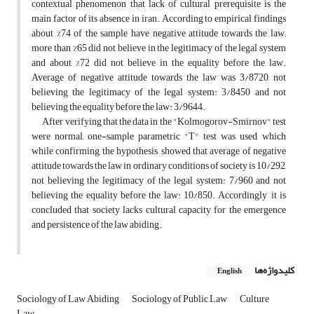
contextual phenomenon that lack of cultural prerequisite is the
main factor of its absence in iran. According to empirical findings
about %74 of the sample have negative attitude towards the law;
more than %65 did not believe in the legitimacy of the legal system
and about %72 did not believe in the equality before the law.
Average of negative attitude towards the law was 3/8720, not
believing the legitimacy of the legal system: 3/8450 and not
believing the equality before the law: 3/9644.
After verifying that the data in the "Kolmogorov-Smirnov" test
were normal, one-sample parametric "T" test was used, which
while confirming the hypothesis, showed that average of negative
attitude towards the law in ordinary conditions of society is 10/292,
not believing the legitimacy of the legal system: 7/960 and not
believing the equality before the law: 10/850. Accordingly, it is
concluded that society lacks cultural capacity for the emergence
and persistence of the law abiding.
کلیدواژه‌ها
English
Sociology of Law Abiding
Sociology of Public Law
Culture
Law