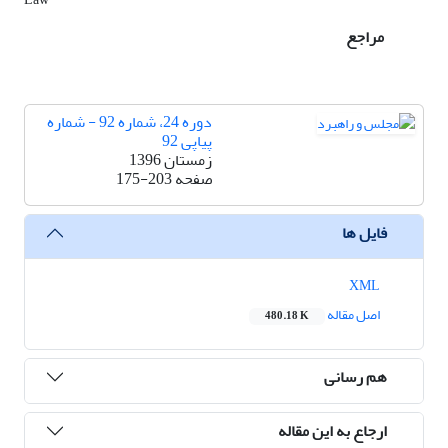
مراجع
دوره 24، شماره 92 - شماره
پیاپی 92
زمستان 1396
صفحه
175-203
فایل ها
XML
اصل مقاله
480.18 K
هم رسانی
ارجاع به این مقاله