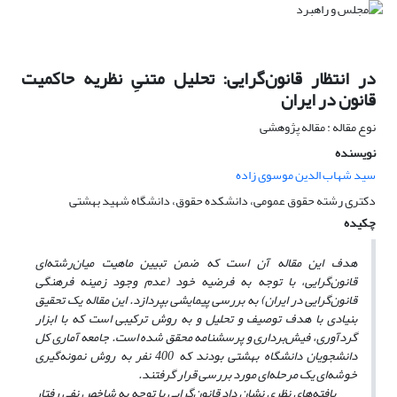
در انتظار قانون‌گرایی: تحلیل متنیِ نظریه حاکمیت
قانون در ایران
نوع مقاله : مقاله پژوهشی
نویسنده
سید شهاب الدین موسوی زاده
دکتری رشته حقوق عمومی، دانشکده حقوق، دانشگاه شهید بهشتی
چکیده
هدف این مقاله آن است که ضمن تبیین ماهیت میان‌رشته‌ای
قانون‌گرایی، با توجه به فرضیه خود (عدم وجود زمینه فرهنگی
قانون‌گرایی در ایران) به بررسی پیمایشی بپردازد. این مقاله یک تحقیق
بنیادی با هدف توصیف و تحلیل و به روش ترکیبی است که با ابزار
گردآوری، فیش‌برداری و پرسشنامه محقق شده است. جامعه آماری کل
دانشجویان دانشگاه بهشتی بودند که 400 نفر به روش نمونه‌گیری
خوشه‌ای یک مرحله‌ای مورد بررسی قرار گرفتند.
یافته‌های نظری نشان داد قانون‌گرایی با توجه به شاخص نفی رفتار