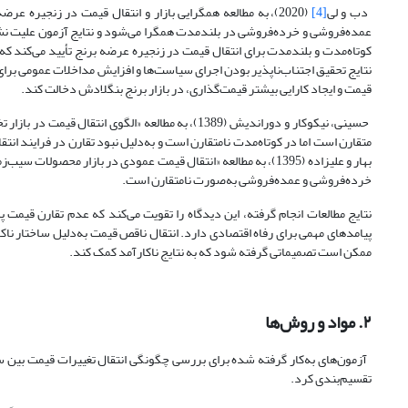
دب و لی
[4]
(2020)، به مطالعه همگرایی بازار و انتقال قیمت در زنجیره
عمده‌فروشی و خرده‌فروشی در بلندمدت همگرا می‌شود و نتایج آزمون علیت ن
کوتاه‌مدت و بلندمدت برای انتقال قیمت در زنجیره عرضه برنج تأیید می‌کند ک
نتایج تحقیق اجتناب‌ناپذیر بودن اجرای سیاست‌ها و افزایش مداخلات عمومی بر
قیمت و ایجاد کارایی بیشتر قیمت‌گذاری، در بازار برنج بنگلادش دخالت کند.
حسینی، نیکوکار و دوراندیش (1389)، به مطالعه «الگوی
متقارن است اما در کوتاه‌مدت نامتقارن است و به‌دلیل نبود تقارن در فرایند ا
بهار و علیزاده (1395)، به مطالعه «انتقال قیمت عمودی در بازار م
خرده‌فروشی و عمده‌فروشی به‌صورت نامتقارن است.
نتایج مطالعات انجام گرفته، این دیدگاه را تقویت می‌کند که عدم تقارن قیمت پد
پیامدهای مهمی برای رفاه اقتصادی دارد. انتقال ناقص قیمت به‌دلیل ساختار نا
ممکن است تصمیماتی گرفته شود که به نتایج ناکارآمد کمک کند.
۲. مواد و روش‌ها
آزمون‌های به‌کار گرفته شده برای بررسی چگونگی انتقال تغییرات قیمت بین س
تقسیم‌بندی کرد.