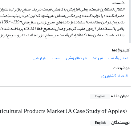
دانست.
انتقال نامتقارن قیمت، یعنی افزایش یا کاهش قیمت‌ در یک سطح بازار (به‌عنوان
مصرف‌کننده یا تولیدکننده و برعکس منتقل نمی‌شود که این امر درنهایت باعث
بن
باغی با استفاده از آزمون علیت گرنجر و مدل تصحیح خطا (
ECM
)
پرداخته شده 
منتخب است
، به این معنا که افزایش قیمت در سطح مزرعه شدیدتر و سریع‌تر 
کلیدواژه‌ها
انتقال قیمت
مزرعه
خرده‌فروشی
سیب
بازاریابی
موضوعات
اقتصاد کشاورزی
عنوان مقاله
English
ticultural Products Market (A Case Study of Apples)
نویسندگان
English