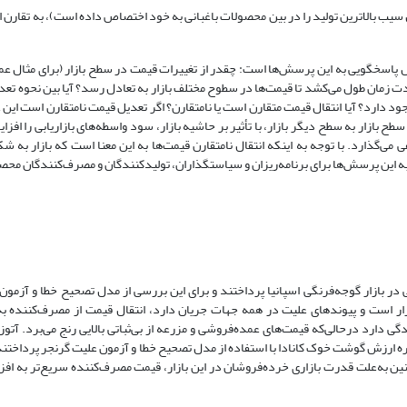
ب بالاترین تولید را در بین محصولات باغبانی به خود اختصاص داده است)، به تقارن ا
ال پاسخگویی به این پرسش‌ها است: چقدر از تغییرات قیمت در سطح بازار (برای مثال ع
زمان طول می‌کشد تا قیمت‌ها در سطوح مختلف بازار به تعادل رسد؟ آیا بین نحوه تع
ود دارد؟ آیا انتقال قیمت متقارن است یا نامتقارن؟ اگر تعدیل قیمت نامتقارن است این
بازار به سطح دیگر بازار، با تأثیر بر حاشیه بازار، سود واسطه‌های بازاریابی را افزا
 می‌گذارد. با توجه به اینکه انتقال نامتقارن قیمت‌ها به این معنا است که بازار به ش
 به این پرسش‌ها برای برنامه‌ریزان و سیاستگذاران، تولیدکنندگان و مصرف‌کنندگان مح
غذایی در بازار گوجه‌فرنگی اسپانیا پرداختند و برای این بررسی از مدل تصحیح خطا و آزمو
ازار است و پیوندهای علیت در همه جهات جریان دارد، انتقال قیمت از مصرف‌کننده به
رد درحالی‌که قیمت‌های عمده‌فروشی و مزرعه از بی‌ثباتی بالایی رنج می‌برد. آتوزا
جیره ارزش گوشت خوک کانادا با استفاده از مدل تصحیح خطا و آزمون علیت گرنجر پرداختند،
نین به‌علت قدرت بازاری خرده‌فروشان در این بازار، قیمت مصرف‌کننده سریع‌تر به ا