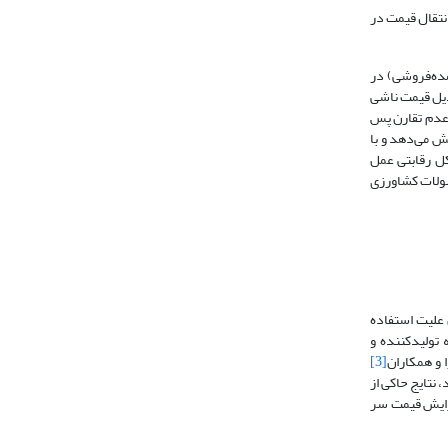
نتقال قیمت در
مده‌فروشی) در
دیل قیمت ناشی
 عدم تقارن پس
یش می‌دهد و با
کل رقابتی عمل
صولات کشاورزی
ن علیت استفاده
 تولیدکننده و
 و همکاران
[3]
 نتایج حاکی از
فزایش قیمت سر