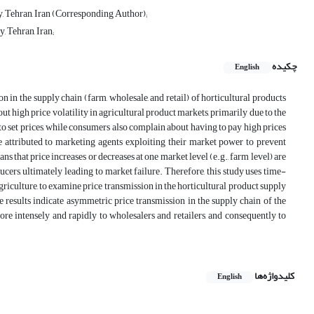
, Tehran, Iran (Corresponding Author);
 Tehran, Iran;
چکیده
English
on in the supply chain (farm, wholesale, and retail) of horticultural products
out high price volatility in agricultural product markets, primarily due to the
 to set prices, while consumers also complain about having to pay high prices
e attributed to marketing agents exploiting their market power to prevent
hat price increases or decreases at one market level (e.g., farm level) are
ducers, ultimately leading to market failure. Therefore, this study uses time-
griculture, to examine price transmission in the horticultural product supply
 results indicate asymmetric price transmission in the supply chain of the
more intensely and rapidly to wholesalers and retailers, and consequently to
کلیدواژه‌ها
English