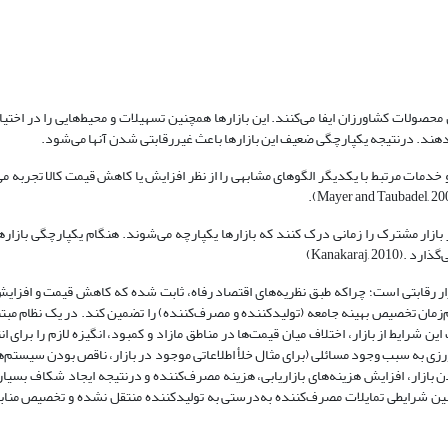
ت کشاورزان ایفا می‌کنند. این بازارها همچنین تسهیلات و محیط‌هایی را در اختیار 
ام دهند. در‌نتیجه یکپارچگی ضعیف این بازارها باعث غیررقابتی شدن آنها می‌شود.
 خدمات مرتبط با یکدیگر الگوهای مشابهی را از نظر افزایش یا کاهش قیمت کالا تجربه می‌
ز بازار مشترک را زمانی درک کنند که بازارها یکپارچه می‌شوند. هنگام یکپارچگی بازاره
Kanakaraj,)
ر رقابتی است؛ چراکه طبق نظریه‌های اقتصاد رفاه، ثابت شده که کاهش قیمت و افزایش 
‌زمان تخصیص بهینه جامعه (تولیدکننده و مصرف‌کننده) را تضمین کند. در یک نظام مبتنی‌
ن شرایط از بازار، اختلاف میان قیمت‌ها در مناطق مازاد و کمبود، انگیزه لازم را برای 
ورزی به سبب وجود مسائلی (برای مثال خلأ اطلاعاتی موجود در بازار، ناقص بودن سیستم‌ه
دن بازار، افزایش هزینه‌های بازاریابی، هزینه مصرف‌کننده و درنتیجه ایجاد شکاف بسیار
ن شرایطی تمایلات مصرف‌کننده به‌درستی به تولیدکننده منتقل نشده و تخصیص مناب