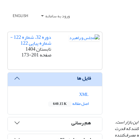
ورود به سامانه
ENGLISH
دوره 32، شماره 122 -
شماره پیاپی 122
تابستان 1404
صفحه
173-201
فایل ها
XML
اصل مقاله
640.15 K
ین بازار است.
هم رسانی
ت کنند که قدرت
 به مصرف‌کننده