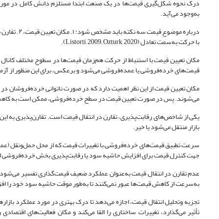
درک نحوه شکل‌گیری قیمت‌ها در یک صنعت ابتدا مستلزم دانش کامل در مورد نه
به‌وجود می‌آید.
با حرکت به‌سمت تعادل (Listorti, 2009; Ozturk, 2020).
مکان تعیین قیمت با استنباط از حرکت هم‌زمان قیمت‌ها در سطوح مختلف کانا
قیمت‌های خرده‌فروشی یا عمده‌فروشی می‌شود و برعکس، برای این منظور از آزم
مکان تعیین قیمت از این نظر اهمیت دارد که در صورت ناتوانی خرده‌فروشان در 
می‌شوند. پس در صورت تعیین قیمت‌ در سطح خرده‌فروشی، ممکن است به کاه
یکی از شاخص‌های رقابت‌پذیری، تقارن در انتقال قیمت است. تقارن‌پذیری به این م
بازار منتقل می‌شود یا خیر.
سرعت تطبیق قیمت‌های خرده‌فروشی با تغییرات قیمت که از محل حمل‌ونقل (عم
جهت کنترل قیمت برای افزایش حاشیه سود یا رقابت‌پذیری بخش خرده‌فروشی استف
عدم تقارن در انتقال قیمت به‌عنوان عملکرد ضعیف قیمت‌گذاری تفسیر می‌شود، ج
به‌سرعت از کاهش قیمت‌ها عبور نمی‌کنند تا به‌طور موقت حاشیه سود خود را ا
تأثیر می‌گذارد، تغییرات ساختاری را القا می‌کند و مکان فعالیت‌های اقتصادی