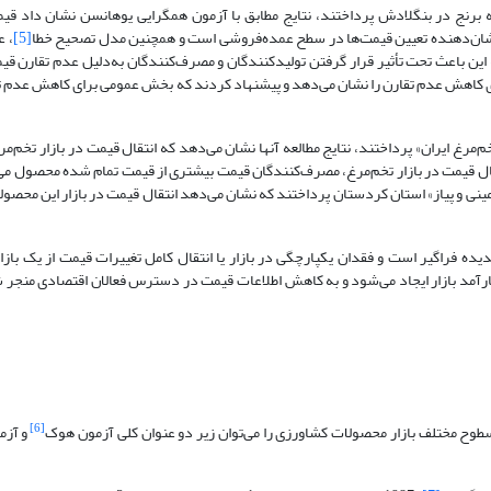
 عرضه برنج در بنگلادش پرداختند، نتایج مطابق با آزمون همگرایی یوهانسن نشان داد قی
شان‌دهنده تعیین قیمت‌ها در سطح عمده‌فروشی است و همچنین مدل تصحیح خطا
[5]
، ع
ه این باعث تحت تأثیر قرار گرفتن تولیدکنندگان و مصرف‌کنندگان به‌دلیل عدم تقارن 
ای کاهش عدم تقارن را نشان می‌دهد و پیشنهاد کردند که بخش عمومی برای کاهش عدم تق
 انتقال قیمت در بازار تخم‌مرغ ایران» پرداختند، نتایج مطالعه آنها نشان می‌دهد که انتقال قیمت در بازار ت
نتقال قیمت در بازار تخم‌مرغ، مصرف‌کنندگان قیمت بیشتری از قیمت تمام شده محصول می
حصولات سیب‌زمینی و پیاز» استان کردستان پرداختند که نشان می‌دهد انتقال قیمت در بازار این مح
یده فراگیر است و فقدان یکپارچگی در بازار یا انتقال کامل تغییرات قیمت از یک بازار
کارآمد بازار ایجاد می‌شود و به کاهش اطلاعات قیمت در دسترس فعالان اقتصادی منجر 
[6]
طوح مختلف بازار محصولات کشاورزی را می‌توان زیر دو عنوان کلی آزمون هوک
و آزم