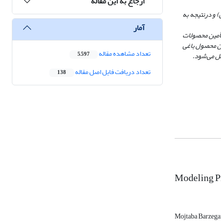
ارجاع به این مقاله
 و در
نتیجه به
آمار
 در زنجیره تأمین محصولات
مین محصول باغی
تعداد مشاهده مقاله
قل می‌شود.
5,597
تعداد دریافت فایل اصل مقاله
138
Modeling Pr
Mojtaba Barzega