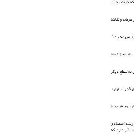
که درنتیجه آن
برای تطبیق با نوسان‌های عرضه و تقاضا
ای مزرعه باعث
 این هزینه‌ها
مل به سطح دیگر
ز قدرت بازاری
ر خود شوند یا
 بازار (انتقال کامل قیمت‌ها) بر رشد اقتصادی
بستگی دارد که