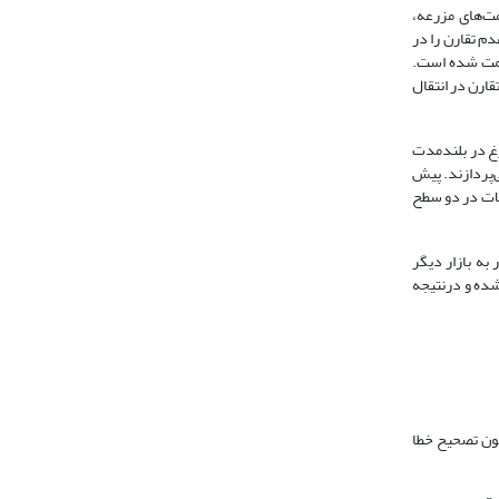
مت‌های مزرعه،
دم تقارن را در
قیمت شده است.
ارن در انتقال
خم‌مرغ در بلندمدت
‌پردازند. پیش
صولات در دو سطح
 به بازار دیگر
شده و درنتیجه
ون تصحیح خطا