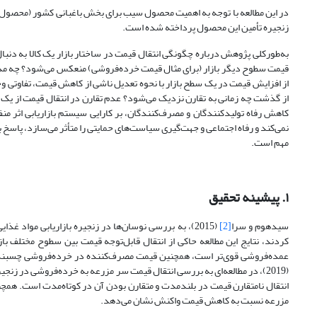
در این مطالعه با توجه به اهمیت محصول سیب برای بخش باغبانی کشور (محصول سی
زنجیره تأمین این محصول پرداخته شده است.
به‌طورکلی پژوهش درباره چگونگی انتقال قیمت در ساختار بازار یک کالا به دنب
قیمت سطوح دیگر بازار (برای مثال قیمت خرده‌فروشی) منعکس می‌شود؟ چه مدت 
از افزایش قیمت در یک سطح بازار با نحوه تعدیل ناشی از کاهش قیمت، تفاوتی وج
از گذشت چه زمانی به تقارن نزدیک می‌شود؟ عدم تقارن در انتقال قیمت از یک سطح 
کاهش رفاه تولیدکنندگان و مصرف‌کنندگان، بر کارایی سیستم بازاریابی اثر منفی
نمی‌کند و رفاه اجتماعی و جهت‌گیری سیاست‌های حمایتی را متأثر می‌سازد، پاسخ
مهم است.
۱. پیشینه تحقیق
سیدهوم و سرا
[2]
(2015)، به بررسی نوسان‌ها در زنجیره بازاریابی مواد 
کردند، نتایج این مطالعه حاکی از انتقال قابل‌توجه قیمت بین سطوح مختلف ب
عمده‌فروشی قوی‌تر است، همچنین قیمت مصرف‌کننده در خرده‌فروشی چسبندگی دا
(2019)، در مطالعه‌ای به بررسی انتقال قیمت سر مزرعه به خرده‌فروشی در زن
انتقال نامتقارن قیمت در بلندمدت و متقارن بودن آن در کوتاه‌مدت است. همچ
مزرعه نسبت به کاهش قیمت واکنش نشان می‌دهد.