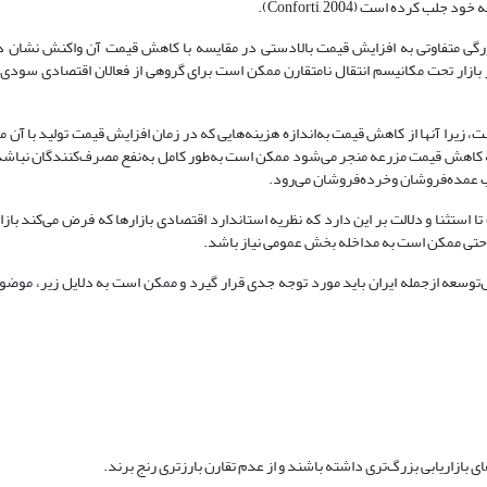
رده است (Conforti, 2004).
 بزرگی متفاوتی به افزایش قیمت بالادستی در مقایسه با کاهش قیمت آن واکنش نشان د
ر بازار تحت مکانیسم انتقال نامتقارن ممکن است برای گروهی از فعالان اقتصادی سودی
، زیرا آنها از کاهش قیمت به‌اندازه هزینه‌هایی که در زمان افزایش قیمت تولید با آن 
 به کاهش قیمت مزرعه منجر می‌شود ممکن است به‌طور کامل به‌نفع مصرف‌کنندگان نباشد،
 عمده‌فروشان وخرده‌فروشان می‌رود.
ست تا استثنا و دلالت بر این دارد که نظریه استاندارد اقتصادی بازارها که فرض می‌کند با
و حتی ممکن است به مداخله بخش عمومی نیاز باشد.
‌توسعه ازجمله ایران باید مورد توجه جدی قرار گیرد و ممکن است به دلایل زیر، موضوع
 بازاریابی بزرگ‌تری داشته باشند و از عدم تقارن بارزتری رنج برند.