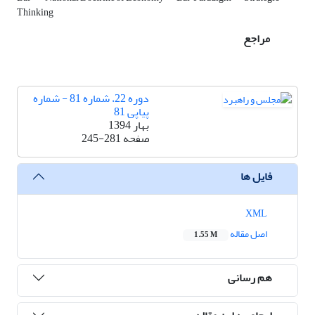
Thinking
مراجع
دوره 22، شماره 81 - شماره
پیاپی 81
بهار 1394
صفحه
245-281
فایل ها
XML
اصل مقاله
1.55 M
هم رسانی