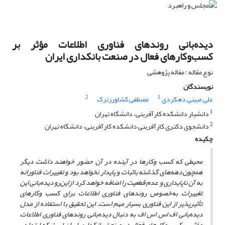
دیده‌بانی روندهای فناوری اطلاعات مؤثر بر
کسب‌وکارهای فعال در صنعت بانکداری ایران
نوع مقاله : مقاله پژوهشی
نویسندگان
2
1
علی مبینی دهکردی
مصطفی کشاورزترک
1
دانشیار دانشکده کارآفرینی، دانشگاه تهران
2
دانشجوی دکتری کارآفرینی دانشکده کارآفرینی، دانشگاه تهران
چکیده
محیطی که کسب وکارها در آینده در آن حضور خواهند داشت دیگر
همچون دهه‌های گذشته باثبات و پایدار نخواهد بود و تغییرات فناورانه
به آن ناپایداری و عدم قطعیت را اضافه خواهد کرد از‌این‌رو دیده‌بانی این
تغییرات به‌خصوص روندهای فناوری اطلاعات برای کسب وکارهای
تأثیر‌پذیر از این فناوری بسیار مهم است. این تحقیق با استفاده از مدل
دیده‌بانی اف اس اس اف به دنبال دیده‌بانی روندهای فناوری اطلاعات
مؤثر بر کسب‌وکارهای فعال در صنعت بانکداری ایران است که ابتدا در