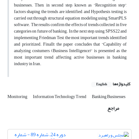
businesses. Then, in second step, known as “Recognition step”,
factors shaping the trends are identified, and Hypothesis testing is
carried out through structural equation modeling using SmartPLS
software. The results confirm the effects of trends collected in five
categories on future of banking. In the next step, using SPSS22 and
implementing Friedman Test, the most important trends identified
and prioritized. Finallt the paper concludes that “Capability of
analyzing costumers (Business Intelligence)” is presented as the
most important trend affecting active businesses in banking
industry in Iran.
کلیدواژه‌ها
English
Monitoring
Information Technology Trend
Banking Businesses
مراجع
دوره 24، شماره 89 - شماره