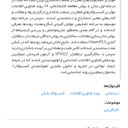
مرحله اول مدل با روش مطالعه کتابخانه‌ای، 14 روند فناوری اطلاعات
مؤثر بر کسب وکارهای فعال در صنعت بانکداری از گزارش‌ها و مقالات و
کتاب‌های معتبر استخراج و دسته‌بندی شدند. سپس در مرحله دوم
موسوم به مرحله تشخیص عوامل کلیدی شکل‌دهنده روندها معرفی
شده‌اند و در گام بعدی به‌منظور تجزیه‌وتحلیل و بررسی فرضیه‌ها از
روش مدل‌سازی معادلات ساختاری به روش حداقل مربعات از نرم‌افزار
آماری
SmartPLS
استفاده شد. نتایج نشان می‌دهد روندها که در شش
بعد دسته‌بندی شده‌اند تأثیر مثبت و معناداری بر آینده بانکداری دارند
سپس با به‌کارگیری نرم‌افزار
SPSS22
و آزمون فریدمن مهم‌ترین
روندهای فناوری اطلاعات شناسایی و اولویت‌بندی شدند که در نتیجه
«ایجاد توانایی در تجزیه و تحلیل مشتری (هوشمندی کسب‌وکار)»
به‌عنوان مهم‌ترین روند شناسایی شد.
کلیدواژه‌ها
دیده‌بانی
روند فناوری اطلاعات
کسب‌وکار بانکی
موضوعات
کارآفرینی