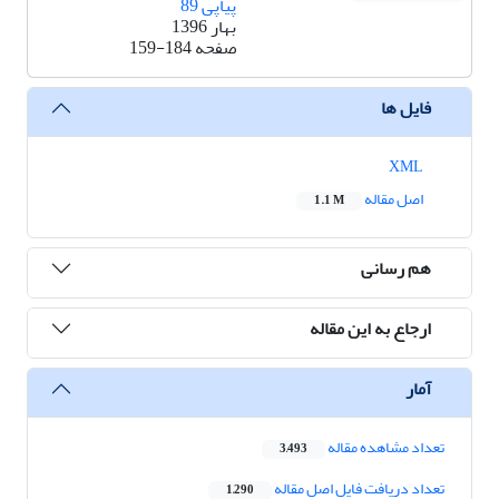
پیاپی 89
بهار 1396
صفحه
159-184
فایل ها
XML
اصل مقاله
1.1 M
هم رسانی
ارجاع به این مقاله
آمار
تعداد مشاهده مقاله
3,493
تعداد دریافت فایل اصل مقاله
1,290