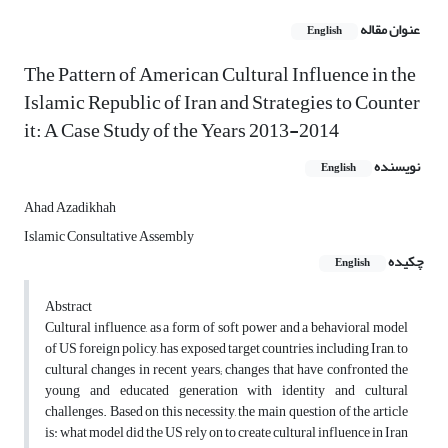
عنوان مقاله
English
The Pattern of American Cultural Influence in the
Islamic Republic of Iran and Strategies to Counter
it: A Case Study of the Years 2013-2014
نویسنده
English
Ahad Azadikhah
Islamic Consultative Assembly
چکیده
English
Abstract
Cultural influence, as a form of soft power and a behavioral model
of US foreign policy, has exposed target countries, including Iran, to
cultural changes in recent years; changes that have confronted the
young and educated generation with identity and cultural
challenges. Based on this necessity, the main question of the article
is: what model did the US rely on to create cultural influence in Iran