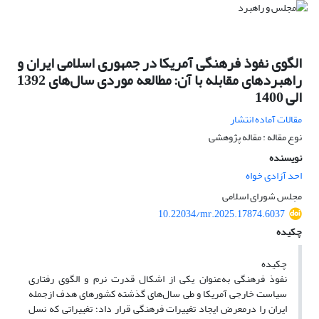
الگوی نفوذ فرهنگی آمریکا در جمهوری اسلامی ایران و
راهبردهای مقابله با آن: مطالعه موردی سال‌های 1392
الی 1400
مقالات آماده انتشار
نوع مقاله : مقاله پژوهشی
نویسنده
احد آزادی خواه
مجلس شورای اسلامی
10.22034/mr.2025.17874.6037
چکیده
چکیده
نفوذ فرهنگی به‌عنوان یکی از اشکال قدرت نرم و الگوی رفتاری
سیاست خارجی آمریکا و طی سال‌های گذشته کشورهای هدف ازجمله
ایران را درمعرض ایجاد تغییرات فرهنگی قرار داد؛ تغییراتی که نسل