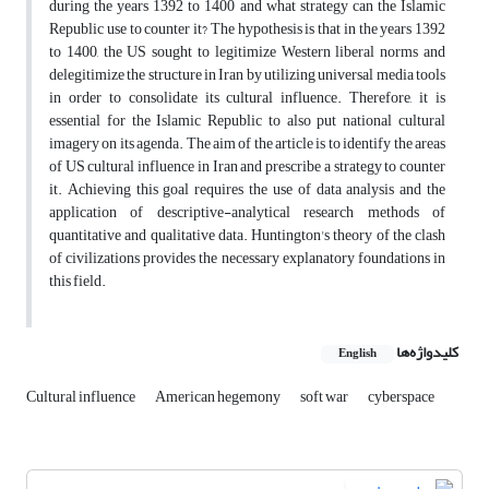
during the years 1392 to 1400 and what strategy can the Islamic
Republic use to counter it? The hypothesis is that in the years 1392
to 1400, the US sought to legitimize Western liberal norms and
delegitimize the structure in Iran by utilizing universal media tools
in order to consolidate its cultural influence. Therefore, it is
essential for the Islamic Republic to also put national cultural
imagery on its agenda. The aim of the article is to identify the areas
of US cultural influence in Iran and prescribe a strategy to counter
it. Achieving this goal requires the use of data analysis and the
application of descriptive-analytical research methods of
quantitative and qualitative data. Huntington's theory of the clash
of civilizations provides the necessary explanatory foundations in
this field.
کلیدواژه‌ها
English
Cultural influence
American hegemony
soft war
cyberspace