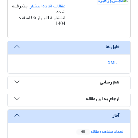
مقالات آماده انتشار
، پذیرفته
شده
انتشار آنلاین از 06 اسفند
1404
فایل ها
XML
هم رسانی
ارجاع به این مقاله
آمار
تعداد مشاهده مقاله
68