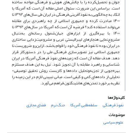
جوان و تحصیل‌کرده را با چالش‌های هویتی و فرهنگی مواجه ساخته
است. براساس این ضرورت، سئوال اصلی مقاله آن است که آمریکا با
اتکاء به چه الگویی به نفوذ‌آفرینی فرهنگی در ایران طی سال‌های ۱۳۹۲ تا
۱۴۰۰ مبادرت کرده و جمهوری اسلامی از چه راهبردی برای مقابله
می‌تواند استفاده کند؟ فرضیه آن است که آمریکا در سال‌های ۱۳۹۲ تا
۱۴۰۰ با بهره‌گیری از ابزارهای جهان‌شمول رسانه‌ای به‌دنبال
مشروع‌نمایی هنجارهای لیبرالیستیِ غربی و مشروعیت‌زدایی ساختاری
در ایران بوده تا نفوذ فرهنگی خود را قوام بخشد، ازاین‌رو ضروریست تا
جمهوری اسلامی نیز تصویرسازی فرهنگی ملی را در دستورکار قرار
دهد. هدف مقاله آن است که زمینه‌های نفوذ فرهنگی آمریکا در ایران
شناسایی و راهبرد مقابله با آن تجویز شود. نیل به این هدف مستلزم
بهره‌جویی از تجزیه‌و‌تحلیل داده‌ها و کاربست روش تحقیق توصیفی-
تحلیلی از داده‌های کمی و کیفی است. مبانی تبیینی لازم در این زمینه را
نظریه برخورد تمدن‌های هانتینگتون فراهم می‌آورد.
کلیدواژه‌ها
نفوذ فرهنگی
سلطه‌طلبی آمریکا
جنگ نرم
فضای مجازی
موضوعات
علوم سیاسی