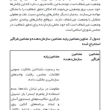
وضعیت غیرشفاف است، توجه به این نکته ضرورت دارد که این چالش‌ها
خود سبب بروز وضعیتی می‌شوند که امکان تحقق شفافیت را با مشکل
مواجه می‌سازند. به‌عبارت‌دیگر چالش‌های پیامدی نسبت علت و معلولی
متقابل با وضعیت غیرشفاف دارند. در‌واقع چالش‌های پیامدی حاصل
وضعیت غیرشفاف است که خود عاملی بازدارنده برای تحقق شفافیت در
مجلس شورای اسلامی است.
جدول 2. عناوین مضامین پایه، مضامین سازمان
دهنده و مضامین فراگیر
استخراج شده
مضامین
مضامین
مضامین پایه
فراگیر
سازمان
دهنده
به رسمیت نشناختن مالکیت عمومی
اطلاعات مجلس، رقابت واحدهای
سازمانی بر مالکیت داده،
مقاومت در برابر تبادل داده‌ها، عدم
استفاده از پلتفرم (بستر) باز، تسهیل
بارگیری، مکانیسم‌های جستجوی آسان
و ایجاد برنامه‌های آنلاین روی
وب‌سایت‌های مجلس، انتشار ناکامل