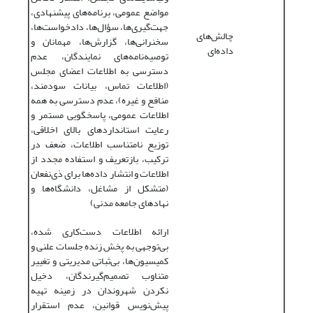
مواضع عمومی، برنامه‌های پیشنهادی،
جهت‌گیری‌ها، سؤال‌ها، دادخواست‌ها،
چالش‌های
سخنرانی‌ها، گزارش‌ها، مهمانان و
داده‌ای
توصیه‌نامه‌های نمایندگان، عدم
دسترسی به اطلاعات اعضای مجلس
(اطلاعات تماس، بیانات سودمند،
منافع و غیره)، عدم دسترسی به همه
اطلاعات عمومی، پاسخگویی مستمر و
رعایت استانداردهای بالای اخلاقی،
توزیع نامتناسب اطلاعات، ضعف در
ترکیب، بازتعریف و استفاده مجدد از
اطلاعات و انتشار داده‌ها برای ذی‌نفعان
(متشکل از مشاغل، دانشگاه‌ها و
نهادهای جامعه مدنی)
ارائه اطلاعات دست‌کاری شده،
بی‌توجهی به پخش زنده جلسات علنی و
کمیسیون‌ها، بی‌ثباتی مدیریتی و تغییر
متناوب تصمیم‌گیرندگان، دخیل
نکردن شهروندان در زمینه تهیه
پیش‌نویس قوانین، عدم استقرار