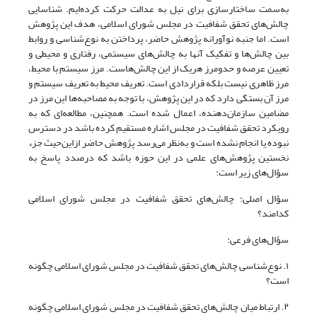
به‌سمت ساختارسازی برای نیل به عدالت حرکت کرده‌ایم. شناسایی
چالش‌های تحقق شفافیت در مجلس شورای اسلامی، هدف این پژوهش
است. اما جنبه نوآورانه پژوهش حاضر، پرداختن به نوع‌شناسی و روابط
بین چالش‌ها و تفکیک آنها به چالش‌های سیستمی، رفتاری و محیطی و
تعیین عرصه و حدومرز هریک از این چالش‌هاست. مرز سیستم با محیط،
مرز ظاهری نیست بلکه قراردادی است. تعریف محیط به تعریف سیستم و
مرز آن بستگی دارد که در این پژوهش، با توجه به مصاحبه‌ها این مرز در
مضامین سازمان‌دهنده، اعمال شده ‌است. همچنین، مطالعه‌ای که به
رویکرد تحقق شفافیت در مجلس اشاره مستقیم کرده باشد در دسترس
نبوده یا انجام نشده است و به‌نظر می‌رسد پژوهش حاضر از‌این‌حیث جزء
نخستین پژوهش‌های علمی در این حوزه باشد که درصدد پاسخ به
سؤال‌های زیر است:
سؤال اصلی: چالش‌های تحقق شفافیت در مجلس شورای اسلامی
کدامند؟
سؤال‌های فرعی:
۱. نوع‌شناسی چالش‌های تحقق شفافیت در مجلس شورای اسلامی چگونه
است؟
۲. ارتباط میان چالش‌های تحقق شفافیت در مجلس شورای اسلامی چگونه