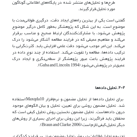
طرح‌ها و تحلیل‌های منتشر شده در پایگاه‌های اطلاعاتی گوناگون
مورد تحلیل قرار گیرند.
گفتنی است یکی از بهترین راه‌های ایجاد دقت، درگیری طولانی‌مدت با
موضوع است. به این شکل که پژوهشگر به‌طور کامل درگیر موضوع
پژوهش می‌شود، با مشارکت‌کنندگان ارتباط صحیح و مناسب برقرار
می‌کند و مفاهیم عمیقی که در فرایند مطالعه آشکار می‌شود را درک
می‌کند. این امر موجب می‌شود دقت علمی افزایش یابد. کثرت‌گرایی با
ترکیب داده‌ها، مطالعه را تقویت می‌کند. استفاده از چند نوع داده در
فرایند پژوهش باعث عبور پژوهشگر از سطحی‌نگری و ایجاد درک
عمیق‌تر در پژوهش می‌شود (Guba and Lincoln, 1994).
۲-۲. تحلیل داده
ها
برای تحلیل داده‌ها از تحلیل مضمون و نرم‌افزار Maxqda10 استفاده
شد. تحلیل مضمون روشی برای تعیین، تحلیل و بیان الگوهای موجود
درون داده‌هاست. تحلیل مضمون نخستین روش تحلیل کیفی است که
محققان باید فراگیرند، زیرا این روش برای اجرای بسیاری از روش‌های
دیگر تحلیل کیفی لازم است (Braun and Clarke, 2006).
تجزیه و تحلیل اطلاعات در روش تحلیل مضمون مبتنی‌بر فرایند کدگذاری