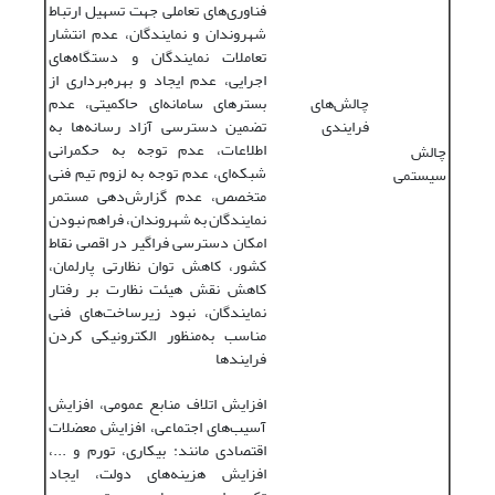
فناوری‌های تعاملی جهت تسهیل ارتباط
شهروندان و نمایندگان، عدم انتشار
تعاملات نمایندگان و دستگاه‌های
اجرایی، عدم ایجاد و بهره‌برداری از
چالش‌های
بسترهای سامانه‌ای حاکمیتی، عدم
فرایندی
تضمین دسترسی آزاد رسانه‌ها به
اطلاعات، عدم توجه به حکمرانی
چالش
شبکه‌ای، عدم توجه به لزوم تیم فنی
سیستمی
متخصص، عدم گزارش‌دهی مستمر
نمایندگان به شهروندان، فراهم نبودن
امکان دسترسی فراگیر در اقصی‌ نقاط
کشور، کاهش توان نظارتی پارلمان،
کاهش نقش هیئت نظارت بر رفتار
نمایندگان، نبود زیر‌ساخت‌های فنی
مناسب به‌منظور الکترونیکی کردن
فرایندها
افزایش اتلاف منابع عمومی، افزایش
آسیب‌های اجتماعی، افزایش معضلات
اقتصادی مانند: بیکاری، تورم و ...،
افزایش هزینه‌های دولت، ایجاد