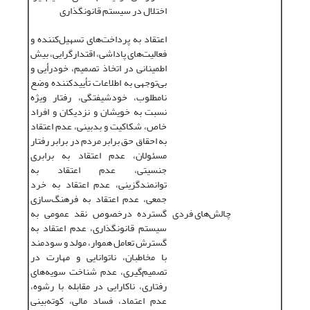
اختلال در سیستم قانونگذاری
اعتقاد به پرداخت‌های تسهیل‌کننده و
فعالیت‌های پاداشی، اقتدارگرایی، بیش
اطمینانی در اتخاذ تصمیم، خودرأیی و
بی‌توجهی به اطلاعات تأییدکننده وضع
نامطلوب، خودشیفتگی، رفتار ویژه
نسبت به خویشان و نزدیکان و افراد
خاص، شکاکیت و بدبینی، عدم اعتقاد
به احقاق‌ حق برابر مردم در برابر رفتار
مسئولان، عدم اعتقاد به برابری
جنسیتی، عدم اعتقاد به
توانمندگزینی، عدم اعتقاد به خرد
جمعی، عدم اعتقاد به فرهنگ‌سازی
چالش‌های فردی
گسترده درخصوص نقد عمومی به
سیستم قانونگذاری، عدم اعتقاد به
گسترش تعامل هموار، مولد و سودمند
با مخاطبان، ناتوانایی و مهارت در
تصمیم‌گیری، عدم شناخت سویه‌های
رفتاری، ناکارایی در مقابله با رشوه،
عدم اعتماد، فساد مالی، کوته‌بینی