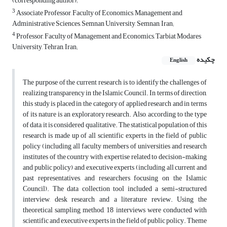
(corresponding author);
3
Associate Professor, Faculty of Economics, Management and
Administrative Sciences, Semnan University, Semnan, Iran;
4
Professor, Faculty of Management and Economics, Tarbiat Modares
University, Tehran, Iran;
چکیده
English
The purpose of the current research is to identify the challenges of
realizing transparency in the Islamic Council. In terms of direction,
this study is placed in the category of applied research and in terms
of its nature is an exploratory research. Also, according to the type
of data, it is considered qualitative. The statistical population of this
research is made up of all scientific experts in the field of public
policy (including all faculty members of universities and research
institutes of the country with expertise related to decision-making
and public policy) and executive experts (including all current and
past representatives, and researchers focusing on the Islamic
Council). The data collection tool included a semi-structured
interview, desk research and a literature review. Using the
theoretical sampling method, 18 interviews were conducted with
scientific and executive experts in the field of public policy. Theme