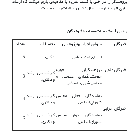
پژوهشگر را در خلق یا کشف نظریه یا مفاهیمی یاری می‌کند که ارتباط
نظری آنها با نظریه در حال تکوین به اثبات رسیده است.
جدول 1. مشخصات مصاحبه
شوندگان
خبرگان
سوابق اجرایی و پژوهشی
تحصیلات
تعداد
اعضای هیئت علمی
دکتری
5
خبرگان علمی
پژوهشگران حوزه
کارشناسی ارشد
خط‌مشی‌گذاری عمومی و
3
و دکتری
مجلس شورای اسلامی
نمایندگان فعلی مجلس
کارشناسی ارشد
4
شورای اسلامی
و دکتری
خبرگان اجرایی
نمایندگان ادوار مجلس
کارشناسی ارشد
6
شورای اسلامی
و دکتری