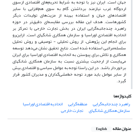
جهان است. ایران نیز با توجه به شرایط تحریم‌های اقتصادی از‌سوی
اردوگاه غرب نیازمند برداشتن گام به سوی هم‌افزایی با سایر
اقتصادهای جهان و استفاده بهینه از مزیت‌های تولیدات دیگر
کشورهاست. هدف این مقاله بررسی مقایسه‌ای دقیق‌تر در حوزه
راهبرد چندجانبه‌گرایی ایران در بخش تجارت خارجی با تمرکز بر
اتحادیه اقتصادی اوراسیا و سازمان همکاری شانگهای است. ازاین‌رو
برای انجام این پژوهش، از روش تحلیلی - توصیفی و روش تحلیل
سلسله‌مراتبی استفاده شده است. نتایج تحقیق نشان می‌دهد توسعه
همکاری و تلاش برای پیوستن به اتحادیه اقتصادی اوراسیا برای ایران
می‌بایست از ارجحیت بیشتری نسبت به سازمان همکاری شانگهای
برخوردار باشد. در این راستا توجه به عوامل سیاسی و اقتصادی بیش
از سایر عوامل باید مورد توجه خط‌مشی‌گذاران و مدیران کشور قرار
گیرد.
کلیدواژه‌ها
راهبرد چند‌جانبه‌گرایی
منطقه‌گرایی
اتحادیه اقتصادی اوراسیا
سازمان همکاری شانگهای
تجارت خارجی
عنوان مقاله
English