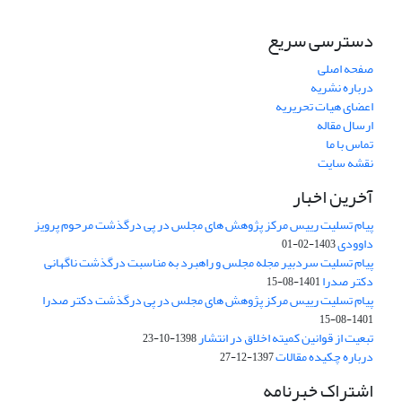
دسترسی سریع
صفحه اصلی
درباره نشریه
اعضای هیات تحریریه
ارسال مقاله
تماس با ما
نقشه سایت
آخرین اخبار
پیام تسلیت رییس مرکز پژوهش های مجلس در پی درگذشت مرحوم پرویز
داوودی
1403-02-01
پیام تسلیت سردبیر مجله مجلس و راهبرد به مناسبت درگذشت ناگهانی
دکتر صدرا
1401-08-15
پیام تسلیت رییس مرکز پژوهش های مجلس در پی درگذشت دکتر صدرا
1401-08-15
تبعیت از قوانین کمیته اخلاق در انتشار
1398-10-23
درباره چکیده مقالات
1397-12-27
اشتراک خبرنامه