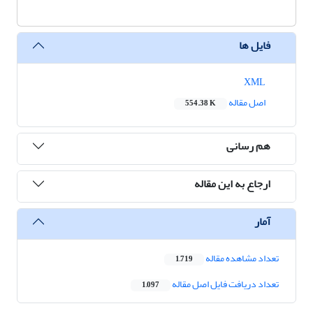
فایل ها
XML
اصل مقاله
554.38 K
هم رسانی
ارجاع به این مقاله
آمار
تعداد مشاهده مقاله
1,719
تعداد دریافت فایل اصل مقاله
1,097