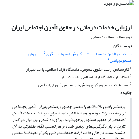
ارزیابی خدمات درمانی در حقوق تأمین اجتماعی ایران
نوع مقاله : مقاله پژوهشی
نویسندگان
2
1
سیدناصرالدین بدیسار
کورش استوار سنگری
ایروان
3
مسعودی‌اصل
1
کارشناس ارشد حقوق عمومی، دانشگاه آزاد اسلامی، واحد شیراز
2
استادیار دانشگاه آزاد اسلامی، واحد شیراز
3
عضو هیئت علمی مرکز پژوهش‌های مجلس شورای اسلامی
چکیده
براساس اصل (29) قانون اساسی جمهوری اسلامی ایران، تأمین اجتماعی
از وظایف دولت بوده و همه اقشار جامعه برای دریافت خدمات تأمین
اجتماعی از حقوق مساوی برخوردارند.
برآورده شدن این نیاز در گذر
تاریخ دچار دگرگونی‌های زیادی شده و هر تمدنی نگاه متفاوتی به آن
داشته است. در حال حاضر ارائه خدمات درمانی یکی از تعهدات اساسی