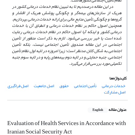
نظام تأمین اجتماعی کشورهاست.
در این مقاله درصددیم تا به تبیین نظام خدمات درمانی کشور در
هر‌یک از سازمان‌های بیمه‌گر و چگونگی پوشش هر‌یک از اقشار و
گروه‌ها و چگونگی تأمین منابع مالی برای ارائه خدمات درمانی بپردازیم.
همچنین اصول حاکم بر نظام خدمات درمانی و انطباق آن با خدمات
درمانی کشور و اینکه آیا اصول حاکم در نظام خدمات درمانی رعایت
شده است یا خیر بررسی می‌شود. لازم به ذکر است منظور از تأمین
اجتماعی در این مقاله صندوق تأمین اجتماعی نیست، بلکه تأمین
اجتماعی به شکل کلان مدنظر است؛ زیرا امروزه در لایه اول نظام تأمین
اجتماعی، جنبه حمایتی و در لایه دوم بیمه‌های پایه و در لایه سوم جنبه
تکمیلی مورد بررسی قرار می‌گیرد.
کلیدواژه‌ها
خدمات درمانی
تأمین اجتماعی
حقوق
اصل جامعیت
اصل فراگیری
اصل مشارکت
عنوان مقاله
English
Evaluation of Health Services in Accordance with
Iranian Social Security Act