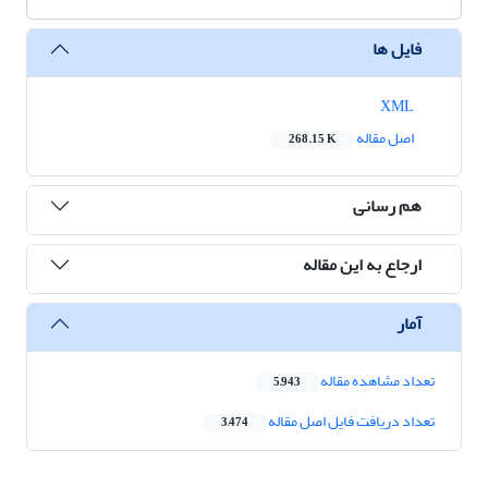
فایل ها
XML
اصل مقاله
268.15 K
هم رسانی
ارجاع به این مقاله
آمار
تعداد مشاهده مقاله
5,943
تعداد دریافت فایل اصل مقاله
3,474