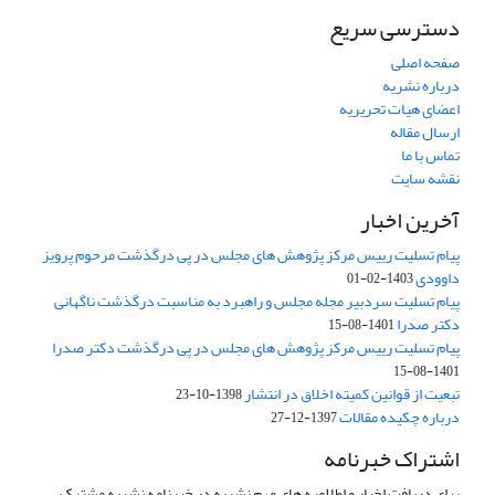
دسترسی سریع
صفحه اصلی
درباره نشریه
اعضای هیات تحریریه
ارسال مقاله
تماس با ما
نقشه سایت
آخرین اخبار
پیام تسلیت رییس مرکز پژوهش های مجلس در پی درگذشت مرحوم پرویز
داوودی
1403-02-01
پیام تسلیت سردبیر مجله مجلس و راهبرد به مناسبت درگذشت ناگهانی
دکتر صدرا
1401-08-15
پیام تسلیت رییس مرکز پژوهش های مجلس در پی درگذشت دکتر صدرا
1401-08-15
تبعیت از قوانین کمیته اخلاق در انتشار
1398-10-23
درباره چکیده مقالات
1397-12-27
اشتراک خبرنامه
برای دریافت اخبار و اطلاعیه های مهم نشریه در خبرنامه نشریه مشترک