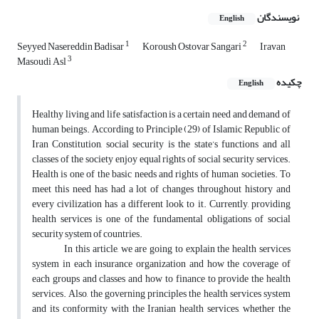
نویسندگان
English
1
2
Seyyed Nasereddin Badisar
Koroush Ostovar Sangari
Iravan
3
Masoudi Asl
چکیده
English
Healthy living and life satisfaction is a certain need and demand of
human beings. According to Principle (29) of Islamic Republic of
Iran Constitution, social security is the state’s functions and all
classes of the society enjoy equal rights of social security services.
Health is one of the basic needs and rights of human societies. To
meet this need has had a lot of changes throughout history and
every civilization has a different look to it. Currently, providing
health services is one of the fundamental obligations of social
security system of countries.
In this article, we are going to explain the health services
system in each insurance organization and how the coverage of
each groups and classes and how to finance to provide the health
services. Also, the governing principles the health services system
and its conformity with the Iranian health services, whether the