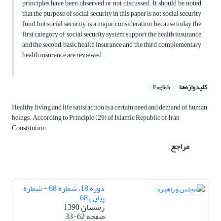
principles have been observed or not discussed. It should be noted
that the purpose of social security in this paper is not social security
fund, but social security is a major consideration, because today the
first category of social security system support the health insurance
and the second, basic health insurance and the third, complementary
health insurance are reviewed.
کلیدواژه‌ها
English
Healthy living and life satisfaction is a certain need and demand of human
beings. According to Principle (29) of Islamic Republic of Iran
Constitution
مراجع
دوره 18، شماره 68 - شماره
پیاپی 68
زمستان 1390
صفحه
33-62