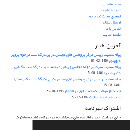
صفحه اصلی
درباره نشریه
اعضای هیات تحریریه
ارسال مقاله
تماس با ما
نقشه سایت
آخرین اخبار
پیام تسلیت رییس مرکز پژوهش های مجلس در پی درگذشت مرحوم پرویز
داوودی
1403-02-01
پیام تسلیت سردبیر مجله مجلس و راهبرد به مناسبت درگذشت ناگهانی
دکتر صدرا
1401-08-15
پیام تسلیت رییس مرکز پژوهش های مجلس در پی درگذشت دکتر صدرا
1401-08-15
تبعیت از قوانین کمیته اخلاق در انتشار
1398-10-23
درباره چکیده مقالات
1397-12-27
اشتراک خبرنامه
برای دریافت اخبار و اطلاعیه های مهم نشریه در خبرنامه نشریه مشترک
شوید.