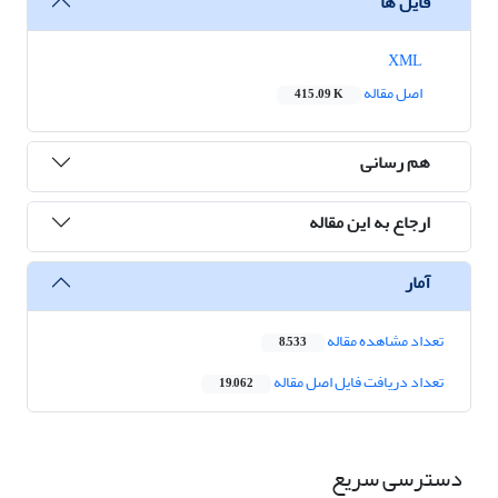
فایل ها
XML
اصل مقاله
415.09 K
هم رسانی
ارجاع به این مقاله
آمار
تعداد مشاهده مقاله
8,533
تعداد دریافت فایل اصل مقاله
19,062
دسترسی سریع