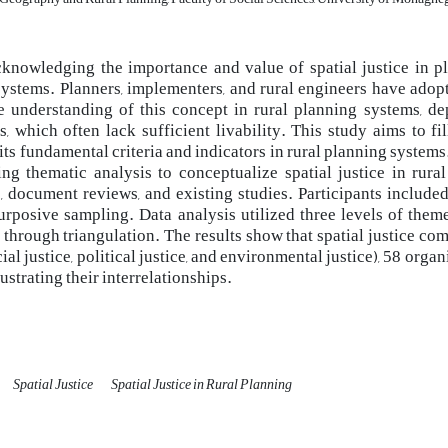
knowledging the importance and value of spatial justice in plan
ystems. Planners, implementers, and rural engineers have adopt
e understanding of this concept in rural planning systems, de
s, which often lack sufficient livability. This study aims to fil
its fundamental criteria and indicators in rural planning systems
sing thematic analysis to conceptualize spatial justice in rur
, document reviews, and existing studies. Participants included 
urposive sampling. Data analysis utilized three levels of them
through triangulation. The results show that spatial justice com
ocial justice, political justice, and environmental justice), 58 or
ustrating their interrelationships.
Spatial Justice
Spatial Justice in Rural Planning