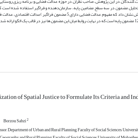
نندگان در این پژوهش، صاحب نظران در حوزه عدالت فضایی و برنامه ریزی روستایی ب
 برای تحلیل داده ها از تحلیل مضمون در سه سطح مضامین پایه، سازمان‌دهنده و فراگیر استفاده شده است 
روش همسوسازی، اعتبارپذیری داده ها مورد تأیید قرار گرفت. نتایج این پژوهش نشان داد که مفهوم عدالت فضایی دارای 5 مضمون ف
zation of Spatial Justice to Formulate Its Criteria and I
2
Borzou Sabzi
ssor, Department of Urban and Rural Planning, Faculty of Social Sciences, Univers
Geography and Rural Planning, Faculty of Social Sciences, University of Mohaghegh