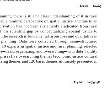
چکیده
English
ning, there is still no clear understanding of it in rural
ed a minimal perspective on spatial justice, and due to an
privation has not been sustainably eradicated from rural
l this scientific gap by conceptualizing spatial justice to
. The research is fundamental in purpose and qualitative in
al planning. Data were collected through semi-structured
10 experts in spatial justice and rural planning, selected
es—basic, organizing, and overarching—with data validity
prises five overarching themes (economic justice, cultural
ganizing themes, and 120 basic themes, ultimately presented in
کلیدواژه‌ها
English