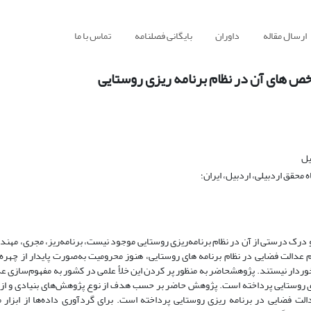
ارسال مقاله
داوران
بایگانی فصلنامه
تماس با ما
ص های آن در نظام برنامه ریزی روستایی
یل
محقق اردبیلی، اردبیل، ایران؛
و درک درستی از آن در نظام برنامه‌ریزی روستایی موجود نیست، برنامه‌ریز، مجری، مهند
م عدالت فضایی در نظام برنامه های روستایی، هنوز محرومیت به‌صورت پایدار از چهره
خوردار نیستند. پژوهشحاضر به منظور پر کردن این خلأ علمی در کشور به مفهوم‌سازی ع
زی روستایی پرداخته است. پژوهش حاضر بر حسب هدف از نوع پژوهش‌های بنیادی و از 
ت فضایی در برنامه ریزی روستایی پرداخته است. برای گردآوری داده‌ها از ابزار 