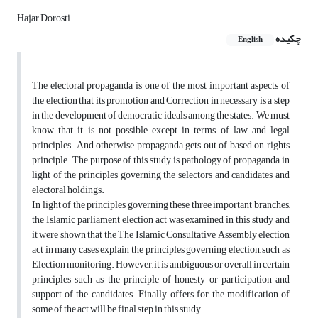
Hajar Dorosti
چکیده
English
The electoral propaganda is one of the most important aspects of
the election that its promotion and Correction in necessary is a step
in the development of democratic ideals among the states. We must
know that it is not possible except in terms of law and legal
principles. And otherwise propaganda gets out of based on rights
principle. The purpose of this study is pathology of propaganda in
light of the principles governing the selectors and candidates and
electoral holdings.
In light of the principles governing these three important branches,
the Islamic parliament election act was examined in this study and
it were shown that the The Islamic Consultative Assembly election
act in many cases explain the principles governing election, such as
Election monitoring. However, it is ambiguous or overall in certain
principles such as the principle of honesty or participation and
support of the candidates. Finally, offers for the modification of
some of the act will be final step in this study.