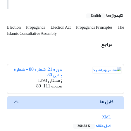
کلیدواژه‌ها
English
Election
Propaganda
Election Act
Propaganda Principles
The
Islamic Consultative Assembly
مراجع
دوره 21، شماره 80 - شماره
پیاپی 80
زمستان 1393
صفحه
89-111
فایل ها
XML
اصل مقاله
260.58 K