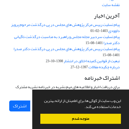
نقشه سایت
آخرین اخبار
پیام تسلیت رییس مرکز پژوهش های مجلس در پی درگذشت مرحوم پرویز
داوودی
1403-02-01
پیام تسلیت سردبیر مجله مجلس و راهبرد به مناسبت درگذشت ناگهانی
دکتر صدرا
1401-08-15
پیام تسلیت رییس مرکز پژوهش های مجلس در پی درگذشت دکتر صدرا
1401-08-15
تبعیت از قوانین کمیته اخلاق در انتشار
1398-10-23
درباره چکیده مقالات
1397-12-27
اشتراک خبرنامه
برای دریافت اخبار و اطلاعیه های مهم نشریه در خبرنامه نشریه مشترک
شوید.
این وب سایت از کوکی ها برای اطمینان از ارائه بهترین
اشتراک
خدمات استفاده می کند.
متوجه شدم