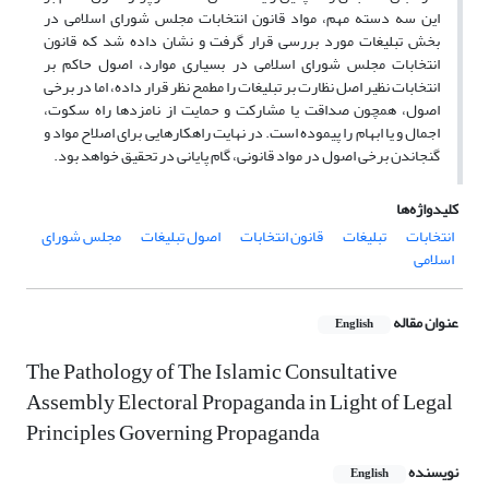
این سه دسته مهم، مواد قانون انتخابات مجلس شورای اسلامی در
بخش تبلیغات مورد بررسی قرار گرفت و نشان داده شد که قانون
انتخابات مجلس شورای اسلامی در بسیاری موارد، اصول حاکم بر
انتخابات نظیر اصل نظارت بر تبلیغات را مطمح نظر قرار داده، اما در برخی
اصول، همچون صداقت یا مشارکت و حمایت از نامزدها راه سکوت،
اجمال و یا ابهام را پیموده است. در نهایت راهکارهایی برای اصلاح مواد و
گنجاندن برخی اصول در مواد قانونی، گام پایانی در تحقیق خواهد بود.
کلیدواژه‌ها
انتخابات
تبلیغات
قانون انتخابات
اصول تبلیغات
مجلس شورای
اسلامی
عنوان مقاله
English
The Pathology of The Islamic Consultative
Assembly Electoral Propaganda in Light of Legal
Principles Governing Propaganda
نویسنده
English