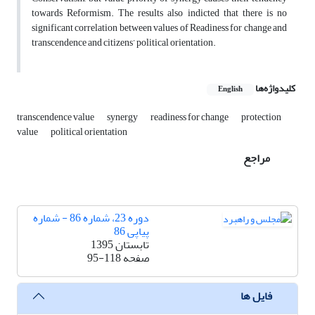
towards Reformism. The results also indicted that there is no
significant correlation between values of Readiness for change and
transcendence and citizens’ political orientation.
کلیدواژه‌ها
English
transcendence value
synergy
readiness for change
protection
value
political orientation
مراجع
دوره 23، شماره 86 - شماره
پیاپی 86
تابستان 1395
صفحه
95-118
فایل ها