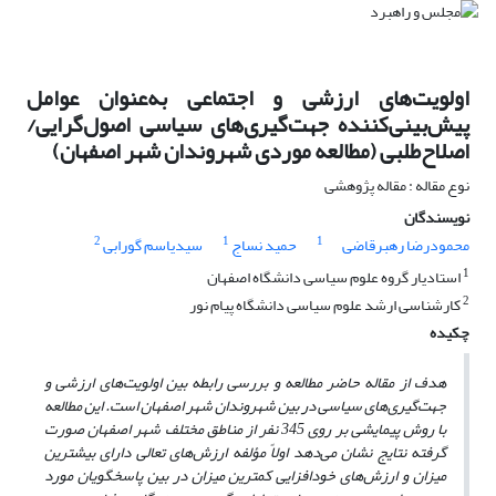
اولویت‌های ارزشی و اجتماعی به‌عنوان عوامل
پیش‌بینی‌کننده جهت‌گیری‌های سیاسی اصول‌گرایی/
اصلاح‌طلبی (مطالعه موردی شهروندان شهر اصفهان)
نوع مقاله : مقاله پژوهشی
نویسندگان
2
1
1
محمودرضا رهبرقاضی
حمید نساج
سیدیاسم گورابی
1
استادیار گروه علوم سیاسی دانشگاه اصفهان
2
کارشناسی ارشد علوم سیاسی دانشگاه پیام نور
چکیده
هدف از مقاله حاضر مطالعه و بررسی رابطه بین اولویت‌های ارزشی و
جهت‌گیری‌های سیاسی در بین شهروندان شهر اصفهان است. این مطالعه
با روش پیمایشی بر روی 345 نفر از مناطق مختلف شهر اصفهان صورت
گرفته نتایج نشان می‌دهد اولاً مؤلفه ارزش‌های تعالی دارای بیشترین
میزان و ارزش‌های خودافزایی کمترین میزان در بین پاسخگویان مورد