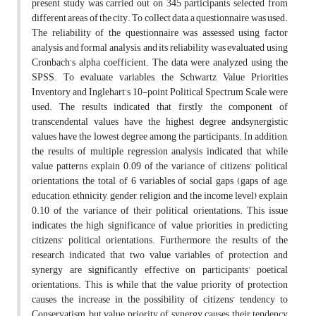
present study was carried out on 345 participants selected from
different areas of the city. To collect data, a questionnaire was used.
The reliability of the questionnaire was assessed using factor
analysis and formal analysis, and its reliability was evaluated using
Cronbach’s alpha coefficient. The data were analyzed using the
SPSS. To evaluate variables, the Schwartz Value Priorities
Inventory and Inglehart’s 10-point Political Spectrum Scale were
used. The results indicated that firstly, the component of
transcendental values have the highest degree andsynergistic
values have the lowest degree among the participants. In addition,
the results of multiple regression analysis indicated that while
value patterns explain 0.09 of the variance of citizens’ political
orientations, the total of 6 variables of social gaps (gaps of age,
education, ethnicity, gender, religion, and the income level) explain
0.10 of the variance of their political orientations. This issue
indicates the high significance of value priorities in predicting
citizens’ political orientations. Furthermore, the results of the
research indicated that two value variables of protection and
synergy are significantly effective on participants’ poetical
orientations. This is while that the value priority of protection
causes the increase in the possibility of citizens’ tendency to
Conservatism, but value priority of synergy causes their tendency