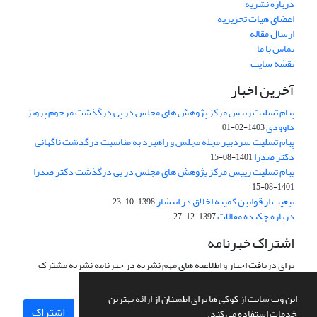
درباره نشریه
اعضای هیات تحریریه
ارسال مقاله
تماس با ما
نقشه سایت
آخرین اخبار
پیام تسلیت رییس مرکز پژوهش های مجلس در پی درگذشت مرحوم پرویز
داوودی
1403-02-01
پیام تسلیت سردبیر مجله مجلس و راهبرد به مناسبت درگذشت ناگهانی
دکتر صدرا
1401-08-15
پیام تسلیت رییس مرکز پژوهش های مجلس در پی درگذشت دکتر صدرا
1401-08-15
تبعیت از قوانین کمیته اخلاق در انتشار
1398-10-23
درباره چکیده مقالات
1397-12-27
اشتراک خبرنامه
برای دریافت اخبار و اطلاعیه های مهم نشریه در خبرنامه نشریه مشترک
شوید.
این وب سایت از کوکی ها برای اطمینان از ارائه بهترین
اشتراک
خدمات استفاده می کند.