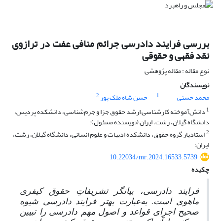
بررسی فرایند دادرسی جرائم منافی عفت در ترازوی
نقد فقهی و حقوقی
نوع مقاله : مقاله پژوهشی
نویسندگان
2
1
محمد حسنی
حسن شاه ملک پور
1
دانش‌آموخته کارشناسی ارشد حقوق جزا و جرم‌شناسی، دانشکده پردیس،
دانشگاه گیلان، رشت، ایران (نویسنده مسئول)؛
2
استادیار گروه حقوق، دانشکده ادبیات و علوم انسانی، دانشگاه گیلان، رشت،
ایران؛
10.22034/mr.2024.16533.5739
چکیده
فرایند دادرسی، بیانگر تشریفاتِ حقوق کیفری
ماهوی است. به
عبارت بهتر فرایند دادرسی شیوه
صحیح اجرای قواعد و اصول مهم دادرسی را تبیین