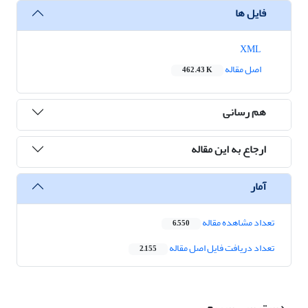
فایل ها
XML
اصل مقاله
462.43 K
هم رسانی
ارجاع به این مقاله
آمار
تعداد مشاهده مقاله
6,550
تعداد دریافت فایل اصل مقاله
2,155
دسترسی سریع