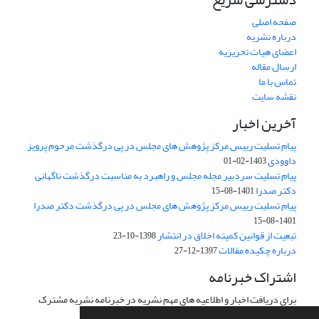
صفحه اصلی
درباره نشریه
اعضای هیات تحریریه
ارسال مقاله
تماس با ما
نقشه سایت
آخرین اخبار
پیام تسلیت رییس مرکز پژوهش های مجلس در پی درگذشت مرحوم پرویز
داوودی
1403-02-01
پیام تسلیت سردبیر مجله مجلس و راهبرد به مناسبت درگذشت ناگهانی
دکتر صدرا
1401-08-15
پیام تسلیت رییس مرکز پژوهش های مجلس در پی درگذشت دکتر صدرا
1401-08-15
تبعیت از قوانین کمیته اخلاق در انتشار
1398-10-23
درباره چکیده مقالات
1397-12-27
اشتراک خبرنامه
برای دریافت اخبار و اطلاعیه های مهم نشریه در خبرنامه نشریه مشترک
شوید.