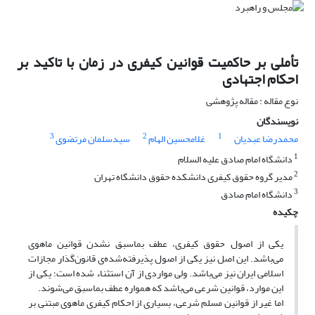
تأملی بر حاکمیت قوانین کیفری در زمان با تاکید بر
احکام اجتهادی
نوع مقاله : مقاله پژوهشی
نویسندگان
3
2
1
محمدرضا عبدیان
غلامحسین الهام
سیدسلمان مرتضوی
1
دانشگاه امام صادق علیه السلام
2
مدیر گروه حقوق کیفری دانشکده حقوق دانشگاه تهران
3
دانشگاه امام صادق
چکیده
یکی از اصول حقوق کیفری، عطف بماسبق نشدن قوانین ماهوی
می‌باشد. این اصل نیز یکی از اصول پذیرفته‌شده‌ی قانون‌گذار مجازات
اسلامی ایران نیز می‌باشد. ولی مواردی از آن استثناء شده است؛ یکی از
این موارد، قوانین شرعی می‌باشد که همواره عطف بماسبق می‌شوند.
اما غیر از قوانین مسلم شرعی، بسیاری از احکام کیفری ماهوی مبتنی بر