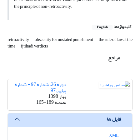
the principle of non-retroactivity.
کلیدواژه‌ها
English
retroactivity
obscenity for unstated punishment
the rule of law at the
time
ijtihadi verdicts
مراجع
دوره 26، شماره 97 - شماره
پیاپی 97
بهار 1398
صفحه
165-189
فایل ها
XML