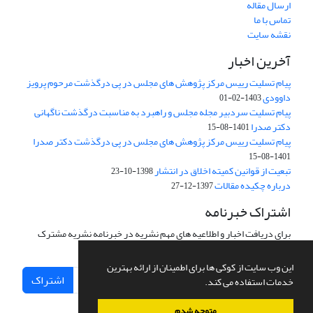
ارسال مقاله
تماس با ما
نقشه سایت
آخرین اخبار
پیام تسلیت رییس مرکز پژوهش های مجلس در پی درگذشت مرحوم پرویز
داوودی
1403-02-01
پیام تسلیت سردبیر مجله مجلس و راهبرد به مناسبت درگذشت ناگهانی
دکتر صدرا
1401-08-15
پیام تسلیت رییس مرکز پژوهش های مجلس در پی درگذشت دکتر صدرا
1401-08-15
تبعیت از قوانین کمیته اخلاق در انتشار
1398-10-23
درباره چکیده مقالات
1397-12-27
اشتراک خبرنامه
برای دریافت اخبار و اطلاعیه های مهم نشریه در خبرنامه نشریه مشترک
شوید.
این وب سایت از کوکی ها برای اطمینان از ارائه بهترین
اشتراک
خدمات استفاده می کند.
متوجه شدم