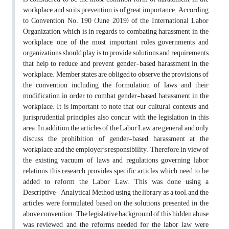
workplace and so its prevention is of great importance. According
to Convention No. 190 (June 2019) of the International Labor
Organization, which is in regards to combating harassment in the
workplace, one of the most important roles governments and
organizations should play is to provide solutions and requirements
that help to reduce and prevent gender-based harassment in the
workplace. Member states are obliged to observe the provisions of
the convention including the formulation of laws and their
modification in order to combat gender-based harassment in the
workplace. It is important to note that our cultural contexts and
jurisprudential principles also concur with the legislation in this
area. In addition, the articles of the Labor Law are general and only
discuss the prohibition of gender-based harassment at the
workplace and the employer’s responsibility. Therefore, in view of
the existing vacuum of laws and regulations governing labor
relations, this research provides specific articles which need to be
added to reform the Labor Law. This was done using a
Descriptive- Analytical Method using the library as a tool, and the
articles were formulated based on the solutions presented in the
above convention. The legislative background of this hidden abuse
was reviewed, and the reforms needed for the labor law were