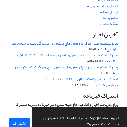
اعضای هیات تحریریه
ارسال مقاله
تماس با ما
نقشه سایت
آخرین اخبار
پیام تسلیت رییس مرکز پژوهش های مجلس در پی درگذشت مرحوم پرویز
داوودی
1403-02-01
پیام تسلیت سردبیر مجله مجلس و راهبرد به مناسبت درگذشت ناگهانی
دکتر صدرا
1401-08-15
پیام تسلیت رییس مرکز پژوهش های مجلس در پی درگذشت دکتر صدرا
1401-08-15
تبعیت از قوانین کمیته اخلاق در انتشار
1398-10-23
درباره چکیده مقالات
1397-12-27
اشتراک خبرنامه
برای دریافت اخبار و اطلاعیه های مهم نشریه در خبرنامه نشریه مشترک
شوید.
این وب سایت از کوکی ها برای اطمینان از ارائه بهترین
اشتراک
خدمات استفاده می کند.