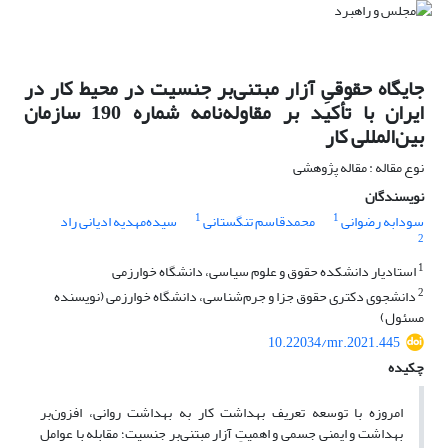
جایگاه حقوقیِ آزار مبتنی‌بر جنسیت در محیط کار در
ایران با تأکید بر مقاوله‌نامه شماره 190 سازمان
بین‌المللی کار
نوع مقاله : مقاله پژوهشی
نویسندگان
1
1
سودابه رضوانی
محمدقاسم تنگستانی
سیده‌مهدیه ادیانی راد
2
1
استادیار دانشکده حقوق و علوم سیاسی، دانشگاه خوارزمی
2
دانشجوی دکتری حقوق جزا و جرم‌شناسی، دانشگاه خوارزمی (نویسنده
مسئول)
10.22034/mr.2021.445
چکیده
امروزه با توسعه تعریف بهداشت کار به بهداشت روانی، افزون‌بر
بهداشت و ایمنی جسمی و اهمیتِ آزار مبتنی‌بر جنسیت؛ مقابله با عوامل