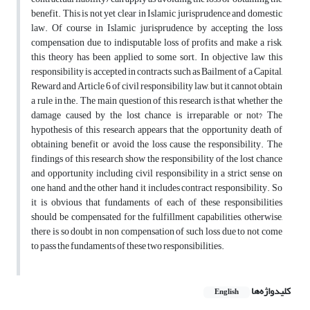
benefit. This is not yet clear in Islamic jurisprudence and domestic
law. Of course in Islamic jurisprudence by accepting the loss
compensation due to indisputable loss of profits and make a risk,
this theory has been applied to some sort. In objective law this
responsibility is accepted in contracts such as Bailment of a Capital,
Reward and Article 6 of civil responsibility law, but it cannot obtain
a rule in the. The main question of this research is that whether the
damage caused by the lost chance is irreparable or not? The
hypothesis of this research appears that the opportunity death of
obtaining benefit or avoid the loss cause the responsibility. The
findings of this research show the responsibility of the lost chance
and opportunity including civil responsibility in a strict sense on
one hand, and the other hand it includes contract responsibility. So
it is obvious that fundaments of each of these responsibilities
should be compensated for the fulfillment capabilities, otherwise,
there is so doubt in non compensation of such loss due to not come
to pass the fundaments of these two responsibilities.
کلیدواژه‌ها
English