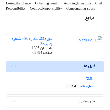
Losing the Chance
Obtaining Benefit
Avoiding from Loss
Civil
Responsibility
Contract Responsibility
Compensating a Loss
مراجع
دوره 23، شماره 86 - شماره
پیاپی 86
تابستان 1395
صفحه
69-94
فایل ها
XML
اصل مقاله
1.2 M
هم رسانی