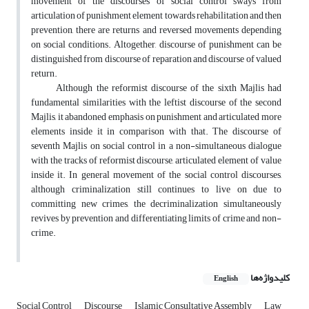
movement of the discourses of social control sways from
articulation of punishment element towards rehabilitation and then
prevention, there are returns and reversed movements depending
on social conditions. Altogether, discourse of punishment can be
distinguished from discourse of reparation and discourse of valued
return.
Although the reformist discourse of the sixth Majlis had
fundamental similarities with the leftist discourse of the second
Majlis, it abandoned emphasis on punishment and articulated more
elements inside it in comparison with that. The discourse of
seventh Majlis on social control in a non-simultaneous dialogue
with the tracks of reformist discourse, articulated element of value
inside it. In general movement of the social control discourses,
although criminalization still continues to live on due to
committing new crimes, the decriminalization simultaneously
revives by prevention and differentiating limits of crime and non-
crime.
کلیدواژه‌ها
English
Social Control
Discourse
Islamic Consultative Assembly
Law