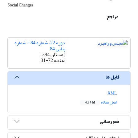
Social Changes
مراجع
دوره 22، شماره 84 - شماره
پیاپی 84
زمستان 1394
صفحه
31-72
فایل ها
XML
اصل مقاله
4.74 M
هم رسانی
ارجاع به این مقاله