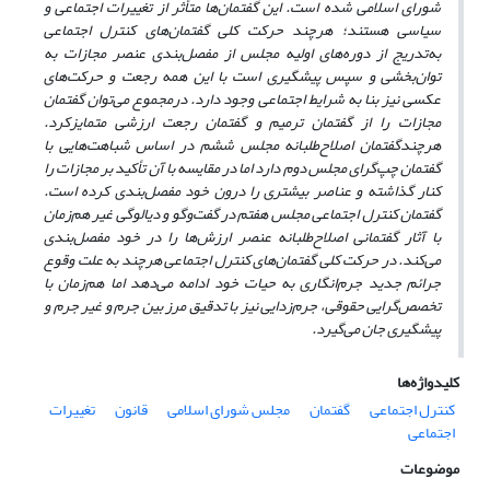
شورای اسلامی شده است. این گفتمان‌ها متأثر از تغییرات اجتماعی و
سیاسی هستند؛ هر‌چند حرکت کلی گفتمان‌های کنترل اجتماعی
به‌تدریج از دوره‌های اولیه مجلس از مفصل‌بندی عنصر مجازات به
توان‌بخشی و سپس پیشگیری است با این همه رجعت و حرکت‌های
عکسی نیز بنا به شرایط اجتماعی وجود دارد. در‌مجموع می‌توان گفتمان
مجازات را از گفتمان ترمیم و گفتمان رجعت ارزشی متمایزکرد.
هر‌چندگفتمان اصلاح‌طلبانه مجلس ششم در اساس شباهت‌هایی با
گفتمان چپ‌گرای مجلس دوم دارد اما در مقایسه با آن تأکید بر مجازات را
کنار گذاشته و عناصر بیشتری را درون خود مفصل‌بندی کرده است.
گفتمان کنترل اجتماعی مجلس هفتم در گفت‌وگو و دیالوگی غیر هم‌زمان
با آثار گفتمانی اصلاح‌طلبانه عنصر ارزش‌ها را در خود مفصل‌بندی
می‌کند. در حرکت کلی گفتمان‌های کنترل اجتماعی هرچند به علت وقوع
جرائم جدید جرم‌انگاری به حیات خود ادامه می‌دهد اما هم‌زمان با
تخصص‌گرایی حقوقی‌، جرم‌زدایی نیز با تدقیق مرز بین جرم و غیر جرم و
پیشگیری جان می‌گیرد.
کلیدواژه‌ها
کنترل اجتماعی
گفتمان
مجلس شورای اسلامی
قانون
تغییرات
اجتماعی
موضوعات