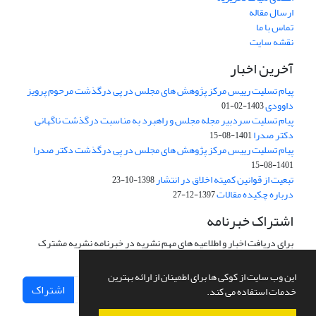
ارسال مقاله
تماس با ما
نقشه سایت
آخرین اخبار
پیام تسلیت رییس مرکز پژوهش های مجلس در پی درگذشت مرحوم پرویز
داوودی
1403-02-01
پیام تسلیت سردبیر مجله مجلس و راهبرد به مناسبت درگذشت ناگهانی
دکتر صدرا
1401-08-15
پیام تسلیت رییس مرکز پژوهش های مجلس در پی درگذشت دکتر صدرا
1401-08-15
تبعیت از قوانین کمیته اخلاق در انتشار
1398-10-23
درباره چکیده مقالات
1397-12-27
اشتراک خبرنامه
برای دریافت اخبار و اطلاعیه های مهم نشریه در خبرنامه نشریه مشترک
شوید.
این وب سایت از کوکی ها برای اطمینان از ارائه بهترین
اشتراک
خدمات استفاده می کند.