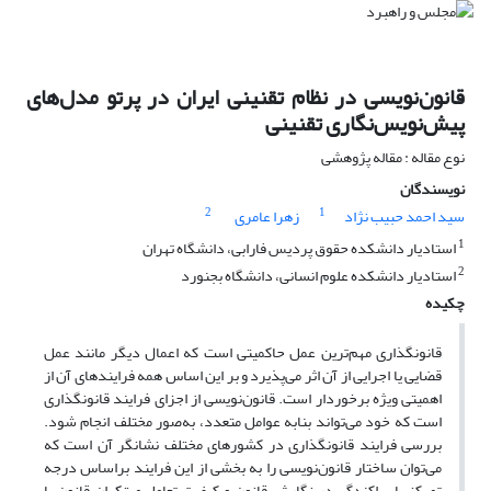
قانون‌نویسی در نظام تقنینی ایران در پرتو مدل‌های
پیش‌نویس‌نگاری تقنینی
نوع مقاله : مقاله پژوهشی
نویسندگان
2
1
سید احمد حبیب نژاد
زهرا عامری
1
استادیار دانشکده حقوق پردیس فارابی، دانشگاه تهران
2
استادیار دانشکده علوم انسانی، دانشگاه بجنورد
چکیده
قانونگذاری مهم‌ترین عمل حاکمیتی است که اعمال دیگر مانند عمل
قضایی یا اجرایی از آن اثر می‌پذیرد و بر این اساس همه فرایندهای آن از
اهمیتی ویژه برخوردار است. قانون‌نویسی از اجزای فرایند قانونگذاری
است که خود می‌تواند بنابه عوامل متعدد، به‌صور مختلف انجام شود.
بررسی فرایند قانونگذاری در کشورهای مختلف نشانگر آن است که
می‌توان ساختار قانون‌نویسی را به بخشی از این فرایند بر‌اساس درجه
تمرکز یا پراکندگی در نگارش قانون و کیفیت تعامل مبتکران قانون یا