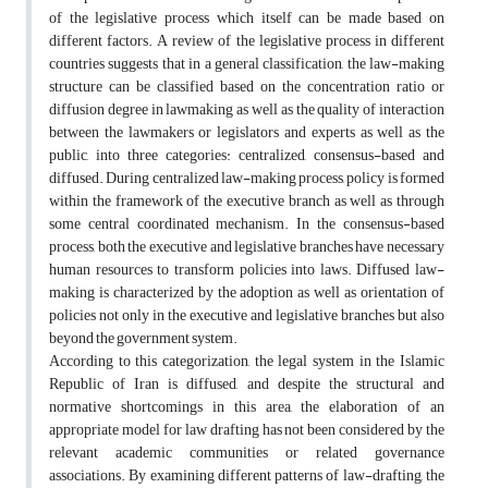
of the legislative process which itself can be made based on
different factors. A review of the legislative process in different
countries suggests that in a general classification, the law-making
structure can be classified based on the concentration ratio or
diffusion degree in lawmaking as well as the quality of interaction
between the lawmakers or legislators and experts as well as the
public, into three categories: centralized, consensus-based and
diffused. During centralized law-making process, policy is formed
within the framework of the executive branch as well as through
some central coordinated mechanism. In the consensus-based
process, both the executive and legislative branches have necessary
human resources to transform policies into laws. Diffused law-
making is characterized by the adoption as well as orientation of
policies not only in the executive and legislative branches but also
beyond the government system.
According to this categorization, the legal system in the Islamic
Republic of Iran is diffused, and despite the structural and
normative shortcomings in this area, the elaboration of an
appropriate model for law drafting has not been considered by the
relevant academic communities or related governance
associations. By examining different patterns of law-drafting, the