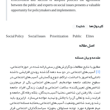
between the public and experts on social issues presents a valuable
opportunity for policymakers and implementers.
کلیدواژه‌ها
English
Social Policy
Social Issues
Prioritization
Public
Elites
اصل مقاله
مقدمه و بیان مسئله
مطابق با نتایج مطالعات و گزارش‌‌های رسمی ارائه شده در حوزه اجتماعی،
[1]
آسیب‌های اجتماعی در دو سه دهه گذشته روندی افزایشی داشته
تا‌جایی‌که امروز با انباشت، تراکم، تنوع و گسترش آسیب‌های اجتماعی در
سطوح مختلف جامعه مواجه‌ایم. آسیب‌های اجتماعی یکی از مهم‌‌ترین
شاخص‌‌های تعیین‌‌کننده سلامت اجتماعی و کیفیت زندگی افراد جامعه
است. بالا رفتن این شاخص نه‌تنها آسیب‌‌دیدگان، بلکه رفاه کل جامعه و
فرایند رشد و تعالی آن را با چالش و تهدید مواجه می‌‌سازد. ازاین‌رو، باید
رشد و رصد شاخص وضعیت آسیب‌های اجتماعی به‌مثابه مسئله اجتماعی
مهم همواره مورد توجه مسئولان به‌ویژه سیاستگذاران اجتماعی قرار