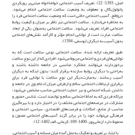
اصل، 1393: 22). تعریف آسیب‌‌ اجتماعی خواه‌ناخواه مبتنی‌بر رویکردی
پاتولوژیکال و معطوف به وضعیت سلامت اجتماعی انجام می‌‌شود.
در‌واقع، آسیب ‌‌اجتماعی حالتی است که وضعیت سلامت ‌‌اجتماعی فرد را
به مخاطره می‌‌اندازد. سلامت ‌‌اجتماعی نیز ناظر بر میزان و کیفیت روابط
اجتماعی افراد تعریف می‌‌شود. سلامت اجتماعی به‌عنوان یکی از ابعاد
سلامت عبارت است از توانایی انجام مؤثر و کارآمد نقش‌‌های اجتماعی
بدون آسیب به دیگران (یوسفی، 1394).
طبق تعاریف ارائه شده، سلامت اجتماعی نوعی سلامت است که به
توانایی‌‌های فردی و اجتماعی مربوط می‌‌شود؛ افرادی که از این نوع سلامت
برخوردارند می‌‌توانند عملکرد مناسبی در جامعه داشته باشند و
به‌راحتی با دیگران روابط سازنده برقرار کنند؛ بدون اینکه به دیگران
آسیب رسانند. به‌عبارت‌دیگر این نوع سلامت با توانایی فرد برای
برقراری ارتباطات اجتماعی سالم و ازطرفی میزان ادغام وی در جامعه و
داشتن شبکه اجتماعی و نیز حمایت اجتماعی مناسب مشخص می‌‌شود؛
چراکه فردی که به لحاظ اجتماعی سالم و توانمند است، شانس حضور و
مشارکت در عرصه‌‌های اجتماعی مختلف را در اختیار دارد و با بهره‌‌گیری
مناسب از منابع، امکانات و فرصت‌‌های اقتصادی، سیاسی، اجتماعی و
فرهنگی می‌‌تواند خود را در برابر گزند آسیب‌های اجتماعی مصون و
محفوظ دارد (زمانی‌‌پور، 1400: 109؛ کرمانی، الف 1402: 12).
با ابتناء بر تعریف و تفکیک به‌عمل آمده میان مسئله و آسیب اجتماعی،