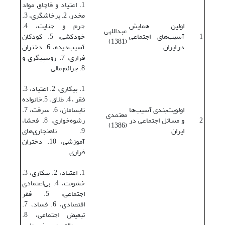
1. اعتیاد و قاچاق مواد
مخدر، 2. پرخاشگری، 3.
اولین همایش
جرم و جنایت، 4.
عبداللهی
1
آسیب‌های اجتماعی
خودکشی، 5. کودکان
(1381)
در ایران
آسیب‌دیده، 6. دختران
فراری، 7. روسپیگری و
8. جرائم مالی
1. بیکاری، 2. اعتیاد، 3.
فقر ، 4. طلاق، 5.خانواده
اولویت‌بندی آسیب‌ها
نابسامان، 6. سرقت، 7.
معتمدی
2
و مسائل اجتماعی در
رشوه‌خواری، 8. فحشا،
(1386)
ایران
9. ناهنجاری‌‌های
آموزشی، 10. دختران
فراری
1. اعتیاد، 2. بیکاری، 3.
خشونت، 4. بی‌اعتمادی
اجتماعی، 5. فقر
اقتصادی، 6. فساد، 7.
تبعیض اجتماعی، 8.