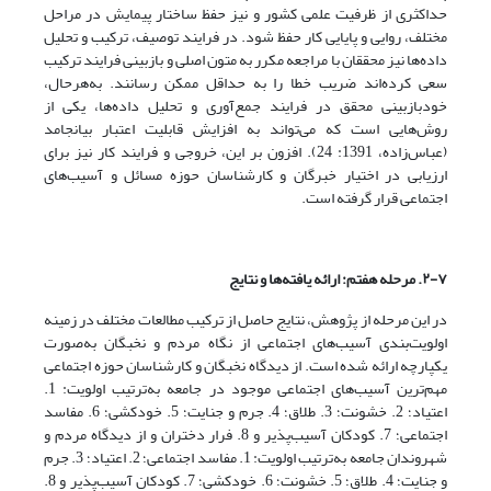
حداکثری از ظرفیت علمی کشور و نیز حفظ ساختار پیمایش در مراحل
مختلف، روایی و پایایی کار حفظ شود. در فرایند توصیف، ترکیب و تحلیل
داده‌‌ها نیز محققان با مراجعه مکرر به متون اصلی و بازبینی فرایند ترکیب
سعی کرده‌‌اند ضریب خطا را به حداقل ممکن رسانند. به‌هر‌حال،
خود‌بازبینی محقق در فرایند جمع‌‌آوری و تحلیل داده‌‌ها، یکی از
روش‌‌هایی است که می‌‌تواند به افزایش قابلیت اعتبار بیانجامد
(عباس‌‌زاده، 1391: 24). افزون بر این، خروجی و فرایند کار نیز برای
ارزیابی در اختیار خبرگان و کارشناسان حوزه مسائل و آسیب‌های
اجتماعی قرار گرفته است.
۲-۷. مرحله هفتم: ارائه یافته
ها و نتایج
در این مرحله از پژوهش، نتایج حاصل از ترکیب مطالعات مختلف در زمینه
اولویت‌‌بندی آسیب‌های اجتماعی از نگاه مردم و نخبگان به‌صورت
یکپارچه ارائه شده است. از دیدگاه نخبگان و کارشناسان حوزه اجتماعی
مهم‌‌ترین آسیب‌های اجتماعی موجود در جامعه به‌ترتیب اولویت: 1.
اعتیاد؛ 2. خشونت؛ 3. طلاق؛ 4. جرم و جنایت؛ 5. خودکشی؛ 6. مفاسد
اجتماعی؛ 7. کودکان آسیب‌‌پذیر و 8. فرار دختران و از دیدگاه مردم و
شهروندان جامعه به‌ترتیب اولویت: 1. مفاسد اجتماعی؛ 2. اعتیاد؛ 3. جرم
و جنایت؛ 4. طلاق؛ 5. خشونت؛ 6. خودکشی؛ 7. کودکان آسیب‌‌پذیر و 8.