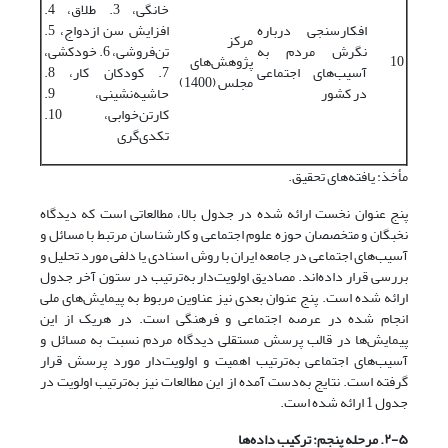
خانگی، 3. طلاق، 4.
افکارسنجی درباره
افزایش سن ازدواج، 5.
مرکز
نگرش مردم به
تن‌فروشی، 6. خودکشی،
10
پژوهش‌‌های
آسیب‌های اجتماعی
7. کودکان کار، 8.
مجلس (1400)
در کشور
حاشیه‌‌نشینی، 9.
کارتن‌‌خوابی، 10.
تکدی‌‌گری
مأخذ: یافته‌های تحقیق.
پنج عنوان نخست ارائه شده در جدول بالا، مطالعاتی است که دیدگاه
نخبگان و متخصصان حوزه علوم اجتماعی و کارشناسان مرتبط با مسائل و
آسیب‌های اجتماعی در جامعه ایران با روش اسنادی یا دلفی مورد تحلیل و
بررسی قرار داده‌‌اند. مصادیق اولویت‌‌دار به‌ترتیب در ستون آخر جدول
ارائه شده‌‌ است. پنج عنوان بعدی نیز عناوین مربوط به پیمایش‌‌های ملی
انجام شده در عرصه اجتماعی و فرهنگی است. در هریک از این
پیمایش‌‌ها در قالب پرسش مستقلی دیدگاه مردم نسبت به مسائل و
آسیب‌های اجتماعی به‌ترتیب اهمیت و اولویت‌‌دار مورد پرسش قرار
گرفته است. نتایج به‌دست آمده از این مطالعات نیز به‌ترتیب اولویت در
جدول 1 ارائه شده است.
۲-۵. مرحله پنجم: ترکیب داده
ها