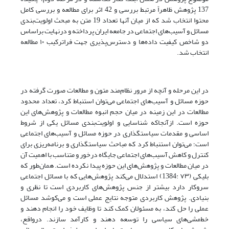
137 پژوهش ظاهراً مرتبط بررسی و 42 اثر برای مطالعه و بررسی کامل
محتوا انتخاب شد که از میان آنها تعداد 19 متن به مبحث اولویت‌‌بندی
مسائل و آسیب‌های اجتماعی در جامعه ایران پرداخته‌‌ و درنهایت براساس
دو شاخص کیفیت داده‌‌ها و دسترس‌‌پذیری جهت فراترکیب ۱۰ مطالعه
انتخاب شد.
در این مرحله و آنچه از مرور نظام‌‌مند متون و مطالعات صورت گرفته در
حوزه مسائل و آسیب‌های اجتماعی می‌‌توان استنباط کرد، تعداد محدود
مطالعات در این زمینه در میان حجم انبوه مطالعات و پژوهش‌‌های این
حوزه است. ازآنجا‌که شناسایی و اولویت‌‌بندی مسائل یکی از شروط
اساسی و مقدمات سیاستگذاری در حوزه مسائل و آسیب‌های اجتماعی
است؛ می‌‌توان استنباط کرد که مباحث سیاستگذاری و برنامه‌‌ریزی برای
کنترل و کاهش آسیب‌های اجتماعی جایگاه درخور و متناسب با اهمیت آن
در میان مطالعات و پژوهش‌‌های این حوزه پیدا نکرده‌‌ است. همان‌‌طور که
بلیکی (۷۳ :1384) استدلال می‌‌کند پژوهش‌‌هایی که با مسائل اجتماعی
سروکار دارد بیشتر از جنس پژوهش‌‌های کاربردی است تا نظری و
بنیادی. پژوهش کاربردی متوجه نتایج عملی است و می‌‌کوشد مسائل
عملی را حل کند، به مسئولان کمک کند تا وظایف خود را انجام دهند و
خط‌‌مشی‌‌های سیاسی را توسعه دهند و کارآمد سازند. در‌واقع،