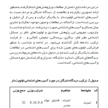
در این مرحله نتایج حاصل از مطالعات و پژوهش‌‌های انجام گرفته به‌منظور
ارائه تصویری یکپارچه و نظام‌‌مند از دیدگاه نخبگان و مردم نسبت به
آسیب‌های اجتماعی اولویت‌‌دار با یکدیگر ترکیب و پس از آن تحلیل و
بررسی شده‌‌ است. ازآنجاکه در مطالعات و متون موجود تفکیک و تمایزی
میان مسائل و آسیب‌های اجتماعی صورت نپذیرفته، در ابتدا و متناسب با
چارچوب مفهومی این پژوهش مصادیق و اولویت‌‌های ناظر بر مسائل
اجتماعی نظیر فقر، بیکاری، بی‌‌عدالتی، تبعیض، کم‌‌آبی و ... از فرایند
ترکیب داده‌‌ها کنار گذاشته می‌شود. در ادامه و متناسب با منطق
فراترکیب اولویت‌‌های تعیین شده برای آسیب‌های اجتماعی در مطالعات
مختلف با یکدیگر ترکیب شده ‌‌و در جدول ذیل داده‌‌های مربوط به بررسی
دیدگاه‌‌های نخبگان ـ اساتید دانشگاه، مدیران و کارشناسان حوزه مسائل
و آسیب‌های اجتماعی ـ آمده است.
جدول 2. ترکیب دیدگاه نخبگان در مورد آسیب‌های اجتماعی اولویت
دار
کد
مقوله
ها
مفاهیم
ضرایب وزنی
جمع وزنی
اعتیاد، قاچاق مواد
1
اعتیاد
8، 9، 10، 8
35
مخدر