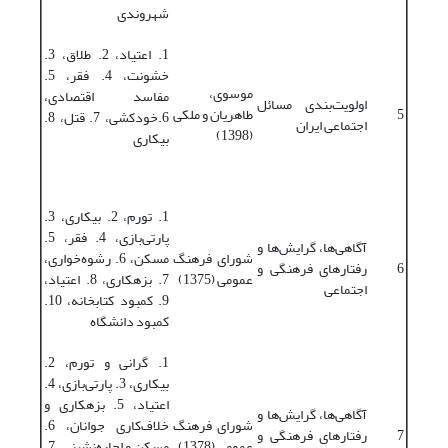
شهروندی
1. اعتیاد، 2. طلاق، 3.
خشونت، 4. فقر، 5.
موسوی،
مفاسد اقتصادی،
اولویت‌‌بندی مسائل
5
طاهریان و ملکی
6.خودکشی، 7. قتل، 8.
اجتماعی ایران
(1398)
بیکاری
1. تورم، 2. بیکاری، 3.
پارتی‌‌بازی، 4. فقر، 5.
آگاهی‌‌ها، گرایش‌‌ها و
شورای فرهنگ
مسکن، 6. رشوه‌‌خواری،
6
رفتارهای فرهنگی و
عمومی (1375)
7. بزهکاری، 8. اعتیاد،
اجتماعی
9. کمبود کتابخانه، 10.
کمبود دانشگاه
1. گرانی و تورم، 2.
بیکاری، 3. پارتی‌‌بازی، 4.
اعتیاد، 5. بزهکاری و
آگاهی‌ها، گرایش‌‌ها و
شورای فرهنگ
خلاف‌‌کاری جوانان، 6.
7
رفتارهای فرهنگی و
عمومی (1378)
مسکن و اجاره‌نشینی، 7.