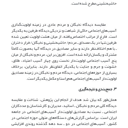
حاشیه‌‌نشینی مطرح شده است.
مقایسه دیدگاه نخبگان و مردم عادی در زمینه اولویت‌‌گذاری
آسیب‌های اجتماعی حاکی از شباهت و نزدیکی دیدگاه طرفین به یکدیگر
است. فارغ از مراتب اختصاص‌یافته، از میان هشت اولویت تعیین شده
طرفین تنها در یک مصداق ـ مردم/ حاشیه‌‌نشینی و نخبگان/ فرار دختران
ـ با هم اختلاف‌نظر دارند و سایر مصادیق در دیدگاه آنها به‌صورت کاملاً
مشترک و یکسان ارائه شده است. افزون بر این، مردم و نخبگان از میان
پنج آسیب اجتماعی اولویت‌‌دار نخست روی چهار آسیب اعتیاد، طلاق،
خشونت و جرم و جنایت با یکدیگر اتفاق‌‌نظر دارند. بنابراین، برخلاف
بسیاری از حوزه‌‌های اجتماعی، دیدگاه مردم و نخبگان در زمینه مصادیق
اولویت‌‌دار آسیب‌های اجتماعی هم‌‌راستا و مکمل یکدیگر است.
۳. جمع
بندی و نتیجه
گیری
همان‌طور که بیان شد هدف از انجام این پژوهش، شناخت و مقایسه
دیدگاه کلی مردم و نخبگان ـ اساتید، مدیران و کارشناسان و مددکاران
اجتماعی ـ نسبت به مصادیق اولویت‌‌‌‌دار آسیب‌های اجتماعی در جامعه
ایران است. براساس گزارش‌های دستگاه‌‌های متولی حوزه اجتماعی در
کشور، آسیب‌های اجتماعی در دو ـ سه دهه گذشته روندی افزایشی