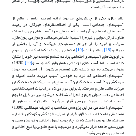
درصدد شناسایی و صورت‌‌بندی آسیب‌های اجتماعی اولویت‌‌دار از منظر
جامعه و نخبگان است.
با‌این‌حال، یکی از چالش‌‌های موجود ارائه تعریف جامع و مانع از
آسیب‌های اجتماعی است. یکی از اختلاف‌‌نظرهای خبرگان در زمینه
آسیب‌های اجتماعی، آن است که عده‌‌ای تنها آسیب‌هایی چون اعتیاد،
طلاق، کارتن‌‌خوابی و غیره را آسیب اجتماعی می‌‌دانند و مواردی چون قتل،
سرقت و غیره را، از جرائم دسته‌‌بندی می‌‌کنند و آن را بخشی از
«جرائم»
[18]
و «انحرافات»
[19]
اجتماعی می‌‌دانند؛ کما اینکه این موضوع
در اولویت‌‌های آسیب‌های اجتماعی برنامه ششم توسعه نیز خود را نشان
داده است. اما آسیب‌های اجتماعی همان‌‌طور که وینسلو
[20]
(1970)
عنوان می‌‌کند به دو دسته کلی تقسیم می‌‌شود: 1. آسیب به خود:
آسیب‌های اجتماعی که فرد به خودش آسیب می‌‌زند مانند اعتیاد و
خودکشی و ۲. آسیب به دیگران: آسیب‌های اجتماعی که فرد به دیگران
می‌‌زند مانند قتل و سرقت. بنابراین مواردی که در ادبیات آسیب‌‌شناسی
اجتماعی تحت عنوان جرم و انحراف شناخته می‌‌شود نیز در ذیل مفهوم
آسیب اجتماعی مورد بررسی قرار می‌‌گیرد. به‌این‌ترتیب، منظور از
آسیب‌های اجتماعی در این پژوهش متناسب با تعریف عبداللهی (1390)
مصادیقی مانند اعتیاد، طلاق، فرار از منزل، خودکشی، کودکان خیابان،
سرقت، قتل و غیره است که در چارچوب اصول اخلاقی و قواعد رسمی و
غیررسمی جامعه قرار نمی‌‌گیرد و درنتیجه با منع قانونی یا قبح اخلاقی و
اجتماعی روبه‌رو می‌‌شود.