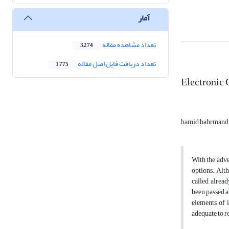
آمار
تعداد مشاهده مقاله
3,274
تعداد دریافت فایل اصل مقاله
1,775
Electronic 
hamid bahrman
With the adv
options. Alth
called, alrea
been passed a
elements of i
adequate to re