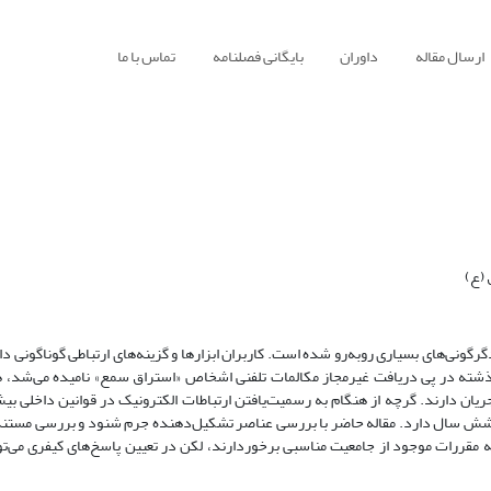
ارسال مقاله
داوران
بایگانی فصلنامه
تماس با ما
(ع)
گونی‌های بسیاری روبه‌رو شده است. کاربران ابزارها و گزینه‌های ارتباطی گوناگونی دا
گذشته در پی دریافت غیرمجاز مکالمات تلفنی اشخاص «استراق سمع» نامیده می‌شد، ه
یک جریان دارند. گرچه از هنگام به رسمیت‌یافتن ارتباطات الکترونیک در قوانین داخلی ب
ر از شش سال دارد. مقاله حاضر با بررسی عناصر تشکیل‌دهنده جرم شنود و بررسی مستند
جه را اخذ می‌‌کند که مقررات موجود از جامعیت مناسبی برخوردارند، لکن در تعیین پاسخ‌های کیفری می‌‌