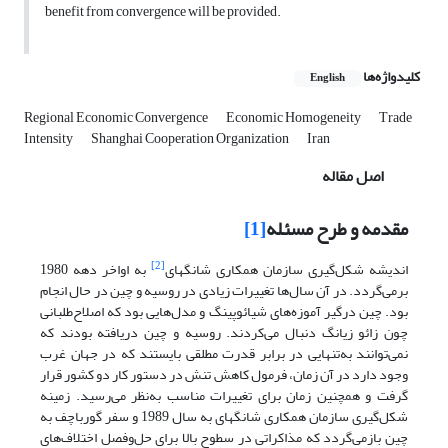
benefit from convergence will be provided.
کلیدواژه‌ها
English
Regional Economic Convergence
Economic Homogeneity
Trade
Intensity
Shanghai Cooperation Organization
Iran
اصل مقاله
مقدمه و طرح مسئله
[1]
[2]
اندیشه شکل‌گیری سازمان همکاری شانگهای
به اواخر دهه 1980
بر‌می‌گردد. در آن سال‌ها تغییرات زیادی در روسیه و چین در حال انجام
بود. چین درگیر آموزه‌های شیائوپینگ و مدل‌هایی بود که اصلاح‌طلبانی
چون زائو زیانگ دنبال می‌کردند. روسیه و چین دریافته بودند که
نمی‌توانند به‌تنهایی در برابر قدرت مطلقی بایستند که در جهان غرب
وجود دارد در آن زمان، فرمول کاهش تنش در دستور کار دو کشور قرار
گرفت و همچنین زمان برای تغییرات مناسب به‌نظر می‌رسید. زمینه
شکل‌گیری سازمان همکاری شانگهای به سال 1989 و سفر گورباچف به
چین بازمی‌گردد که مذاکراتی در سطوح بالا برای حل‌وفصل اختلاف‌های