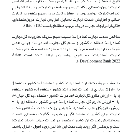
خارج منطقه و ثبات دیگر شرایط، افزایش شدت تجارت براثر افزایش
تجارت درون‌منطقه‌ای و کاهش سهم منطقه در تجارت جهانی نشانه وقوع
انحراف تجارت خواهد بود. در مقابل، ثابت بودن سهم منطقه در تجارت
جهانی و افزایش شدت تجارت به‌دلیل افزایش تجارت درون‌منطقه‌ای،
حاکی از اثر ایجاد تجارت در یک ترتیب منطقه‌ای است (Ibid.: 116).
شاخص شدت تجارت (صادرات) نسبت سهم شریک تجاری به کل تجارت
(صادرات) منطقه / کشور و سهم کل تجارت (صادرات) جهانی همان
شریک تجاری محاسبه می‌شود. در ادامه نحوه محاسبه شاخص شدت
تجارت (صادرات) به شرح روابط زیر ارائه شده است Asian
Development Bank, 2022)):
یا = شاخص شدت تجارت (صادرات) کشور / منطقه i به کشور / منطقه j؛
یا = ارزش دلاری کل تجارت (صادرات) کشور / منطقه i به کشور / منطقه
j؛ یا = ارزش دلاری کل تجارت (صادرات) کشور / منطقه i به‌ کل جهان w؛
یا = ارزش دلاری کل تجارت (صادرات) جهانی کشور / منطقه j و یا =
ارزش دلاری کل تجارت (صادرات) جهانی. روند بلندمدت شاخص شدت
تجارت برای کشور / منطقه اگر روبه‌بهبود گذارد، به‌معنای اهمیت
روبه‌افزایش تجارت آن کشور / منطقه در تجارت جهانی (ایجاد تجارت)
است و برعکس اگر روند بلندمدت این شاخص روبه افول / تنزل باشد،