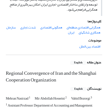
توسعه و ارتقای ساختار اقتصادی-تجاری ایران، امکان بهره
گیری از منافع
همگرایی فراهم می‌شود
.
کلیدواژه‌ها
همگرایی اقتصادی منطقه‌ای
همگونی اقتصادی
شدت تجاری
سازمان
همکاری شانگهای
ایران
موضوعات
اقتصاد بین الملل
عنوان مقاله
English
Regional Convergence of Iran and the Shanghai
Cooperation Organization
نویسندگان
English
1
2
3
Mehran Nasirzad
Mir Abdollah Hosseini
Vahid Bozorgi
1
Assistant Professor, Department of Accounting and Management,