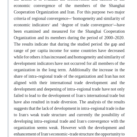
economic convergence of the members of the Shanghai
Cooperation Organization and Iran. For this purpose, two major
criteria of regional convergence—“homogeneity and similarity of
economic indicators” and “degree of trade convergence”—have
been examined and measured for the Shanghai Cooperation
Organization and its members during the period of 2000-2020.
The results indicate that during the studied period, the gap and
range of per capita income for some countries have decreased,
while for others, it has increased, and homogeneity and similarity of
development indicators have not occurred for all members of the
organization in the long term. Additionally, the increase in the
share of intra-regional trade of the organization and Iran has not
aligned with their international trade development, and the
development and deepening of intra-regional trade have not only
failed to lead to the development of Iran's international trade but
have also resulted in trade diversion. The analysis of the results
suggests that the lack of development in intra-regional trade is due
to Iran's weak trade structure, and currently, the possibility of
developing intra-regional trade and Iran's convergence with the
organization seems weak. However, with the development and
enhancement of Iran's economic-trade structure, the opportunity to