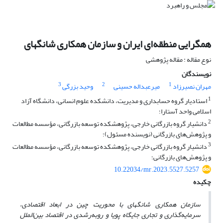
همگرایی منطقه‌ای ایران و سازمان همکاری شانگهای
نوع مقاله : مقاله پژوهشی
نویسندگان
3
2
1
مهران نصیرزاد
میرعبداله حسینی
وحید بزرگی
1
استادیار گروه حسابداری و مدیریت، دانشکده علوم انسانی، دانشگاه آزاد
اسلامی واحد آستارا؛
2
دانشیار گروه بازرگانی خارجی، پژوهشکده توسعه بازرگانی، مؤسسه مطالعات
‌و پژوهش‌های بازرگانی (نویسنده مسئول)؛
3
دانشیار گروه بازرگانی خارجی، پژوهشکده توسعه بازرگانی، مؤسسه مطالعات
‌و پژوهش‌های بازرگانی؛
10.22034/mr.2023.5527.5257
چکیده
سازمان همکاری شانگهای با محوریت چین در ابعاد اقتصادی،
سرمایه‌گذاری و تجاری جایگاه پویا و روبه‌رشدی در اقتصاد بین
الملل