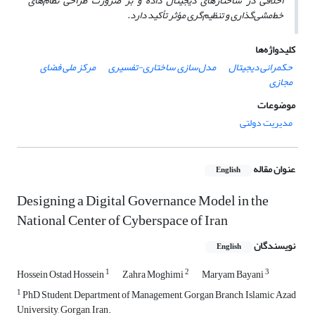
اخلاقی در ساختارهای دیجیتال داده و بر ضرورت طراحی نظام‌های
خط‌مشی‌گذاری و تنظیم‌گری مؤثر تأکید دارد.
کلیدواژه‌ها
حکمرانی دیجیتال
مدل‌سازی ساختاری-تفسیری
مرکز ملی فضای
مجازی
موضوعات
مدیریت دولتی
عنوان مقاله
English
Designing a Digital Governance Model in the
National Center of Cyberspace of Iran
نویسندگان
English
1
2
3
Hossein Ostad Hossein
Zahra Moghimi
Maryam Bayani
1
PhD Student, Department of Management, Gorgan Branch, Islamic Azad
University, Gorgan, Iran.