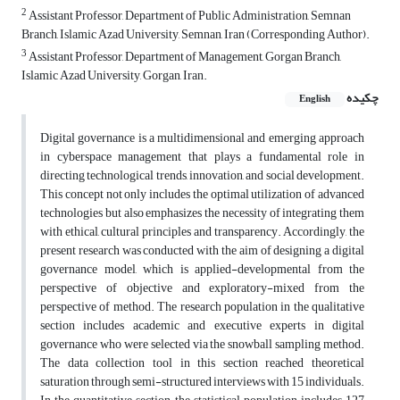
2
Assistant Professor, Department of Public Administration, Semnan
Branch, Islamic Azad University, Semnan, Iran (Corresponding Author).
3
Assistant Professor, Department of Management, Gorgan Branch,
Islamic Azad University, Gorgan, Iran.
چکیده
English
Digital governance is a multidimensional and emerging approach
in cyberspace management that plays a fundamental role in
directing technological trends, innovation, and social development.
This concept not only includes the optimal utilization of advanced
technologies but also emphasizes the necessity of integrating them
with ethical, cultural principles and transparency. Accordingly, the
present research was conducted with the aim of designing a digital
governance model, which is applied-developmental from the
perspective of objective and exploratory-mixed from the
perspective of method. The research population in the qualitative
section includes academic and executive experts in digital
governance who were selected via the snowball sampling method.
The data collection tool in this section reached theoretical
saturation through semi-structured interviews with 15 individuals.