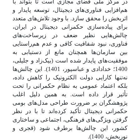
در مرکز ملی فضای مجازی است تا بتواند با
هم‌افزایی فناوری‌های دیجیتال، توسعه‌ پایدار و
اثربخش را محقق سازد. با وجود تلاش‌های متعدد
برای پیاده‌سازی حکمرانی دیجیتال در ایران،
چالش‌هایی نظیر ضعف در زیرساخت‌های
فناوری، نبود شفافیت کافی و عدم هم‌راستایی
بین سازمان‌ها همچنان مانع از دستیابی به
موفقیت‌های پایدار شده است (بیک‌زاد و جلیلی،
1400؛ خدادادی و عباسپور، 1401). این چالش‌ها
نه‌تنها کارایی دولت الکترونیک را کاهش داده،
بلکه اعتماد عمومی به نظام حکمرانی را تحت
تأثیر قرار داده است. به همین دلیل اغلب
پژوهشگران بر ضرورت طراحی مدل‌های بومی
حکمرانی دیجیتال تأکید کرده‌اند تا با در نظر
گرفتن ویژگی‌های فرهنگی، اجتماعی و ساختاری
کشور، این چالش‌ها برطرف شود (قجری و
نوربخش، 1400).