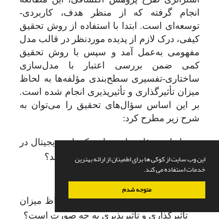
انجام گرفته که از منظر هدف، کاربردی-
توسعه‌ای است. ابتدا با استفاده از روش تحقیق
کیفی، درک لازم از پدیده موردنظر در قالب مدل
مفهومی به‌عمل آمد و سپس با روش تحقیق
کمی ضمن بررسی اعتبار با مدل‌سازی
ساختاری-تفسیری سطح‌بندی مؤلفه‌ها به لحاظ
میزان تأثیرگذاری و تأثیرپذیری انجام شده است.
بر این اساس سؤال‌های تحقیق را می‌توان به
شرح زیر مطرح کرد:
-
ابعاد و مؤلفه‌های مدل حکمرانی دیجیتال در
مرکز ملی فضای مجازی ایران کدامند؟
این وب سایت از کوکی ها برای اطمینان از ارائه بهترین
خدمات استفاده می کند.
-
اعتبار مدل به چه میزان است؟
متوجه شدم
-
سطح‌بندی مؤلفه‌های مدل به لحاظ میزان
تأثیرگذاری و تأثیرپذیری به چه صورت است؟