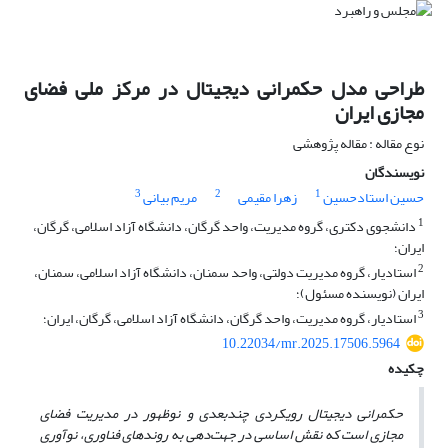
طراحی مدل حکمرانی دیجیتال در مرکز ملی فضای
مجازی ایران
نوع مقاله : مقاله پژوهشی
نویسندگان
3
2
1
حسین استادحسین
زهرا مقیمی
مریم بیانی
1
دانشجوی دکتری، گروه مدیریت، واحد گرگان، دانشگاه آزاد اسلامی، گرگان،
ایران؛
2
استادیار، گروه مدیریت دولتی، واحد سمنان، دانشگاه آزاد اسلامی، سمنان،
ایران (نویسنده مسئول)؛
3
استادیار، گروه مدیریت، واحد گرگان، دانشگاه آزاد اسلامی، گرگان، ایران؛
10.22034/mr.2025.17506.5964
چکیده
حکمرانی دیجیتال رویکردی چندبعدی و نوظهور در مدیریت فضای
مجازی است که نقش اساسی در جهت‌دهی به روندهای فناوری، نوآوری