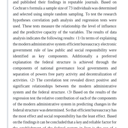
and published their findings in reputable journals. Based on
Cochran's formula, a sample size of 73 individuals was determined
and selected using simple random sampling. To test the research
hypotheses, correlation, path analysis and regression tests were
used. These tests measure the relationship, the level of influence,
and the predictive capacity of the variables. The results of data
analysis indicates the following results: (1) In terms of explaining
the modern administrative system, efficient bureaucracy, electronic
government, rule of law, public and social responsibility were
identified as key components. Additionally, a preferred
explanation the federal structure is achieved through the
components of national governance, local governments, and
separation of powers, free party activity, and decentralization of
activities. (2) The correlation test revealed direct, positive, and
significant relationships between the modern administrative
system and the federal structure. (3) Based on the results of the
regression test, the relative contribution of each of the components
of the modern administrative system in predicting changes in the
federal structure was determined. So that efficient bureaucracy has
the most effect and social responsibility has the least effect. Based
on the findings it can be concluded that a key and reliable factor for