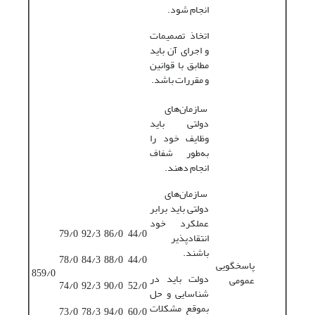
انجام شود.
اتخاذ تصمیمات
و اجرای آن باید
مطابق با قوانین
و مقررات باشد.
سازمان‌های
دولتی باید
وظایف خود را
به‌طور شفاف
انجام دهند.
سازمان‌های
دولتی باید برابر
عملکرد خود
79/0
92/3
86/0
44/0
انتقادپذیر
باشند.
78/0
84/3
88/0
44/0
پاسخگویی
859/0
دولت باید در
عمومی
74/0
92/3
90/0
52/0
شناسایی و حل
بموقع مشکلات
73/0
78/3
94/0
60/0