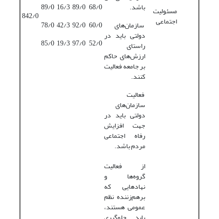
باشد.
68/0
89/0
16/3
89/0
مسئولیت
842/0
اجتماعی
سازمان‌های
60/0
92/0
42/3
78/0
دولتی باید در
85/0
19/3
97/0
52/0
راستای
ارزش‌های حاکم
بر جامعه فعالیت
کنند.
فعالیت
سازمان‌های
دولتی باید در
جهت افزایش
رفاه اجتماعی
مردم باشد.
از فعالیت
گروه‌ها و
نهادهایی که
برهم‌زننده نظم
عمومی هستند،
باید جلوگیری