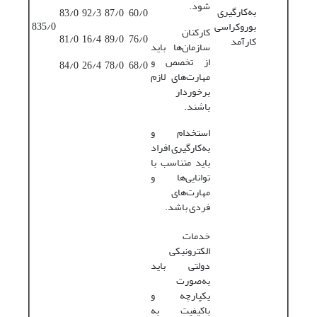
شود.
به‌کارگیری
83/0
92/3
87/0
60/0
بوروکراسی
835/0
کارکنان
81/0
16/4
89/0
76/0
کارآمد
سازمان‌ها باید
از تخصص و
84/0
26/4
78/0
68/0
مهارت‌های لازم
برخوردار
باشند.
استخدام و
به‌کارگیری افراد
باید متناسب با
توانایی‌ها و
مهارت‌های
فردی باشد.
خدمات
الکترونیکی
دولتی باید
به‌صورت
یکپارچه و
باکیفیت به