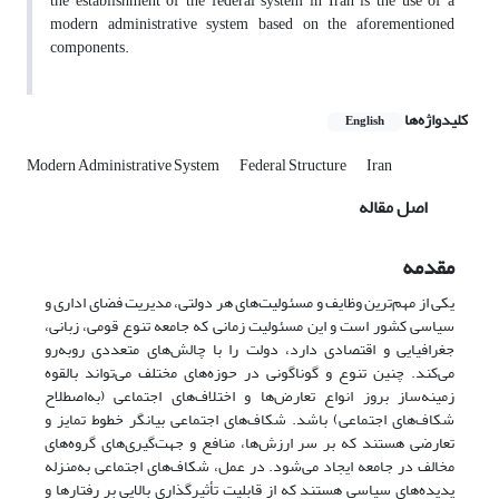
the establishment of the federal system in Iran is the use of a
modern administrative system based on the aforementioned
components.
کلیدواژه‌ها
English
Modern Administrative System
Federal Structure
Iran
اصل مقاله
مقدمه
یکی از مهم‌ترین وظایف و مسئولیت‌های هر دولتی، مدیریت فضای اداری و
سیاسی کشور است و این مسئولیت زمانی که جامعه تنوع قومی، زبانی،
جغرافیایی و اقتصادی دارد، دولت را با چالش‌های متعددی روبه‌رو
می‌کند. چنین تنوع و گوناگونی در حوزه‌های مختلف می‌تواند بالقوه
زمینه‌ساز بروز انواع تعارض‌ها و اختلاف‌های اجتماعی (به‌اصطلاح
شکاف‌های اجتماعی) باشد. شکاف‌های اجتماعی بیانگر خطوط تمایز و
تعارضی هستند که بر سر ارزش‌ها، منافع و جهت‌گیری‌های گروه‌های
مخالف در جامعه ایجاد می‌شود. در عمل، شکاف‌های اجتماعی به‌منزله
پدیده‌های سیاسی هستند که از قابلیت تأثیرگذاری بالایی بر رفتارها و