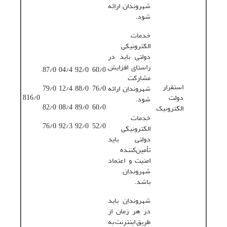
شهروندان ارائه
شود.
خدمات
الکترونیکی
دولتی باید در
راستای افزایش
87/0
04/4
92/0
60/0
مشارکت
استقرار
شهروندان ارائه
76/0
88/0
12/4
79/0
دولت
816/0
شود.
82/0
08/4
89/0
60/0
الکترونیک
خدمات
76/0
92/3
92/0
52/0
الکترونیکی
دولتی باید
تأمین‌کننده
امنیت و اعتماد
شهروندان
باشد.
شهروندان باید
در هر زمان از
طریق اینترنت به