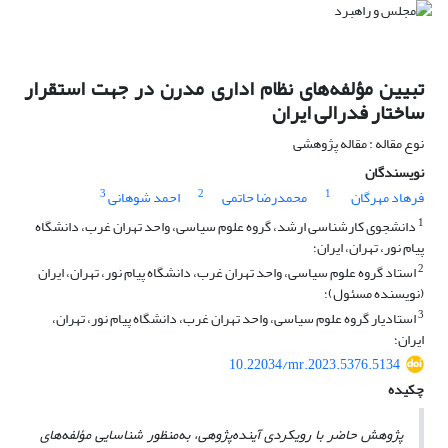
تبیین مؤلفه‌های نظام اداری مدرن در جهت استقرار
ساختار فدرالی ایران
نوع مقاله : مقاله پژوهشی
نویسندگان
3
2
1
فرهاد مهرگان
محمدرضا حاتمی
احمد شوهانی
1
دانشجوی کارشناسی ارشد، گروه علوم سیاسی، واحد تهران غرب، دانشگاه
پیام نور، تهران، ایران؛
2
استاد گروه علوم سیاسی، واحد تهران غرب، دانشگاه پیام نور، تهران، ایران
(نویسنده مسئول)؛
3
استادیار گروه علوم سیاسی، واحد تهران غرب، دانشگاه پیام نور، تهران،
ایران؛
10.22034/mr.2023.5376.5134
چکیده
پژوهش حاضر با رویکردی آینده
پژوهی،
به
منظور
شناسایی مؤلفه‌های