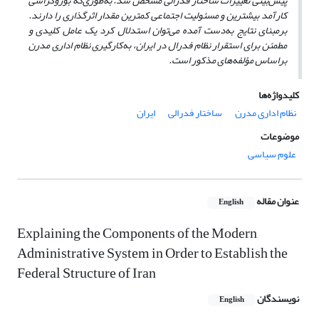
پیش
بینی تغییرات ساختار فدرالی مشخص شد. به
طوری
که بوروکراسی
کارآمد بیشترین و مسئولیت اجتماعی کمترین مقدار اثرگذاری را دارند.
بر
مبنای نتایج به‌دست آمده می
توان استدلال کرد یک عامل کلیدی و
مطمئن برای استقرار نظام فدرال در ایران، به‌کارگیری نظام اداری مدرن
براساس مؤلفه
های مذکور است.
کلیدواژه‌ها
نظام اداری مدرن
ساختار فدرالی
ایران
موضوعات
علوم سیاسی
عنوان مقاله
English
Explaining the Components of the Modern
Administrative System in Order to Establish the
Federal Structure of Iran
نویسندگان
English