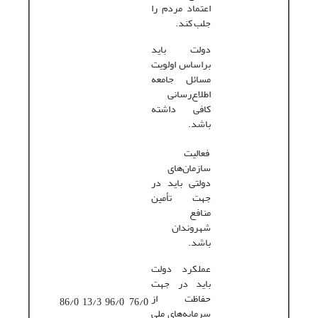
اعتماد مردم را
جلب کند.
دولت باید
براساس اولویت
مسائل جامعه
اطلاع‌رسانی
کافی داشته
باشد.
فعالیت
سازمان‌های
دولتی باید در
جهت تأمین
منافع
شهروندان
باشد.
عملکرد دولت
باید در جهت
حفاظت از
86/0
13/3
96/0
76/0
سرمایه‌های ملی