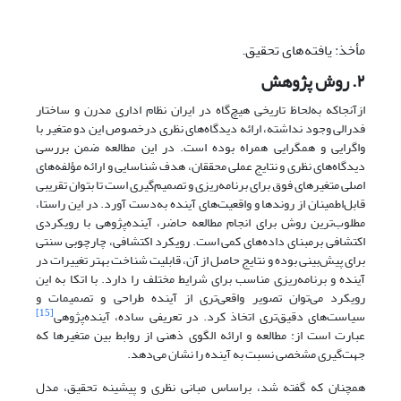
مأخذ: یافته‌های تحقیق.
۲. روش پژوهش
ازآنجاکه به‌لحاظ تاریخی هیچ‌گاه در ایران نظام اداری مدرن و ساختار
فدرالی وجود نداشته، ارائه دیدگاه‌های نظری درخصوص این دو متغیر با
واگرایی و همگرایی همراه بوده است. در این مطالعه ضمن بررسی
دیدگاه‌های نظری و نتایج عملی محققان، هدف شناسایی و ارائه مؤلفه‌های
اصلی متغیرهای فوق برای برنامه‌ریزی و تصمیم‌گیری است تا بتوان تقریبی
قابل‌اطمینان از روندها و واقعیت‌های آینده به‌دست آورد. در این راستا،
مطلوب‌ترین روش برای انجام مطالعه حاضر، آینده‌پژوهی با رویکردی
اکتشافی برمبنای داده‌های کمی است. رویکرد اکتشافی، چارچوبی سنتی
برای پیش‌بینی بوده و نتایج حاصل از آن، قابلیت شناخت بهتر تغییرات در
آینده و برنامه‌ریزی مناسب برای شرایط مختلف را دارد. با اتکا به این
رویکرد می‌توان تصویر واقعی‌تری از آینده طراحی و تصمیمات و
[15]
سیاست‌های دقیق‌تری اتخاذ کرد. در تعریفی ساده، آینده‌پژوهی
عبارت است از: مطالعه و ارائه الگوی ذهنی از روابط بین متغیرها که
جهت‌گیری مشخصی نسبت به آینده را نشان می‌دهد.
همچنان که گفته شد، براساس مبانی نظری و پیشینه تحقیق، مدل