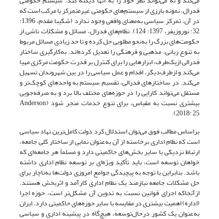
می‌کند و نه می‌تواند نظر خود را به آنها دیکته کند. سیستم حکومتی
فدرال، نمونه بارزی از سیستم‌های حکومتی غیرمتمرکز یا مرکب است که
در آن، تمرکز سیاسی به‌معنای واقعی وجود ندارد (شکیبا مقدم، 1396:
32؛ نوروزیفر، 1397: 124). نظام‌های فدرال، مسائل و مشکلات ناشی از
حکومت‌های بزرگ را به‌نحو مطلوبی حل کرده و تا حد زیادی مسائل مربوط
به تنوع زبانی، مذهبی و فرهنگی را تعدیل کرده‌اند. به‌کارگیری ساختار
فدرالی ازیک‌طرف، ابزارهایی را برای کنترل بر قدرت حکومت مرکزی مهیا
می‌کند و از‌طرف‌دیگر، اقدام و عمل سیاسی را در بین شهروندان تسهیل
می‌کند. در ساختارهای فدرالی، تقسیم سیستم به واحدهای کوچک‌تر و
مستقل می‌تواند کارایی را در حوزه‌های مختلف بالا برد و به صرفه‌جویی‌
بیشتری نسبت به مقیاس، برای تنوع خدمات منجر شود (Anderson,
2018: 25).
براساس مطالب فوق می‌توان استدلال کرد دولت کامل‌ترین نهاد سیاسی
است که نظام اداری برخاسته از آن به‌عنوان نمایی از ساختار کلی جامعه،
ارتباط نزدیکی با سایر بخش‌های حاکمیتی دارد و مسلماً هر جامعه‌ای که
خواهان توسعه است، باید تأکید ویژه‌ای بر توسعه نظام اداری داشته‌
باشد. بنابراین با توجه به پیچیدگی جوامع امروزی دولت‌ها به‌ناچار برای
حل مشکلات جامعه نیازمند یک نظام اداری کارآمد و اثربخش هستند.
از‌آنجا‌که اجرای قوانین نسبت به تدوین آن مشکل‌تر است، حوزه اجرا
(اداره) اهمیت بیشتری در مقایسه با سایر حوزه‌های حاکمیتی دارد. ایران
به‌عنوان یک کشور درحال‌توسعه، هیچ‌گاه در پیشینه اداری و سیاسی