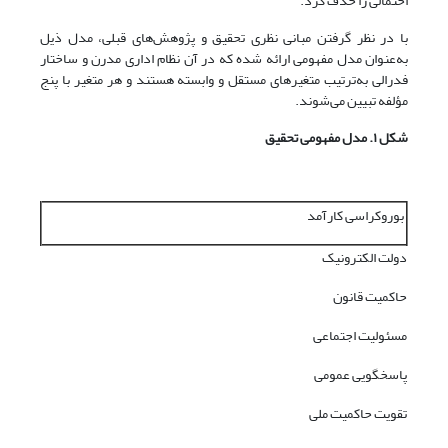
احتمالی را حذف کرد.
با در نظر گرفتن مبانی نظری تحقیق و پژوهش‌های قبلی، مدل ذیل
به‌عنوان مدل مفهومی ارائه شده که در آن نظام اداری مدرن و ساختار
فدرالی به‌ترتیب متغیرهای مستقل و وابسته هستند و هر متغیر با پنج
مؤلفه تبیین می‌شوند.
شکل ۱. مدل مفهومی تحقیق
بوروکراسی کارآمد
دولت الکترونیک
حاکمیت قانون
مسئولیت اجتماعی
پاسخگویی عمومی
تقویت حاکمیت ملی