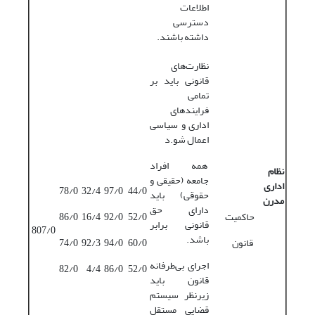
اطلاعات
دسترسی
داشته باشند.
نظارت‌های
قانونی باید بر
تمامی
فرایندهای
اداری و سیاسی
اعمال شو.د
همه افراد
نظام
جامعه (حقیقی و
اداری
78/0
32/4
97/0
44/0
حقوقی) باید
مدرن
دارای حق
حاکمیت
52/0
92/0
16/4
86/0
قانونی برابر
807/0
باشد.
قانون
60/0
94/0
92/3
74/0
اجرای بی‌طرفانه
82/0
4/4
86/0
52/0
قانون باید
زیرنظر سیستم
قضایی مستقل