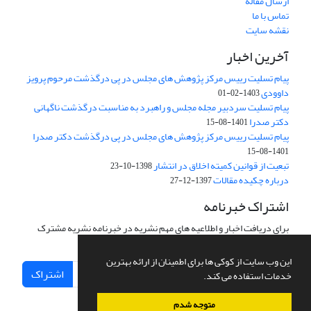
ارسال مقاله
تماس با ما
نقشه سایت
آخرین اخبار
پیام تسلیت رییس مرکز پژوهش های مجلس در پی درگذشت مرحوم پرویز
داوودی
1403-02-01
پیام تسلیت سردبیر مجله مجلس و راهبرد به مناسبت درگذشت ناگهانی
دکتر صدرا
1401-08-15
پیام تسلیت رییس مرکز پژوهش های مجلس در پی درگذشت دکتر صدرا
1401-08-15
تبعیت از قوانین کمیته اخلاق در انتشار
1398-10-23
درباره چکیده مقالات
1397-12-27
اشتراک خبرنامه
برای دریافت اخبار و اطلاعیه های مهم نشریه در خبرنامه نشریه مشترک
شوید.
این وب سایت از کوکی ها برای اطمینان از ارائه بهترین
اشتراک
خدمات استفاده می کند.
متوجه شدم