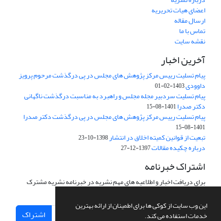
اعضای هیات تحریریه
ارسال مقاله
تماس با ما
نقشه سایت
آخرین اخبار
پیام تسلیت رییس مرکز پژوهش های مجلس در پی درگذشت مرحوم پرویز
داوودی
1403-02-01
پیام تسلیت سردبیر مجله مجلس و راهبرد به مناسبت درگذشت ناگهانی
دکتر صدرا
1401-08-15
پیام تسلیت رییس مرکز پژوهش های مجلس در پی درگذشت دکتر صدرا
1401-08-15
تبعیت از قوانین کمیته اخلاق در انتشار
1398-10-23
درباره چکیده مقالات
1397-12-27
اشتراک خبرنامه
برای دریافت اخبار و اطلاعیه های مهم نشریه در خبرنامه نشریه مشترک
شوید.
این وب سایت از کوکی ها برای اطمینان از ارائه بهترین
اشتراک
خدمات استفاده می کند.