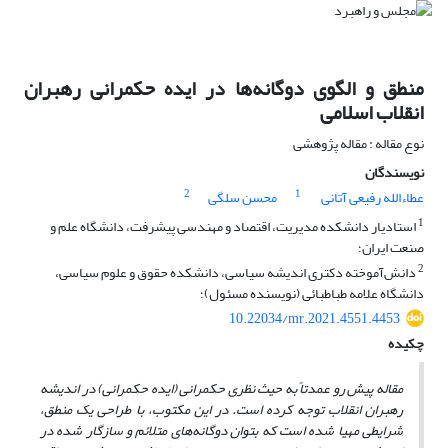
منطق و الگوی دوگانه‌ها در ایده حکمرانی رهبران
انقلاب اسلامی
نوع مقاله : مقاله پژوهشی
نویسندگان
2
1
عطاءالله رفیعی آتانی
محسن سلگی
1
استادیار دانشکده مدیریت، اقتصاد و مهندسی پیشرفت، دانشگاه علم و
صنعت ایران؛
2
دانش‌آموخته دکتری اندیشه سیاسی، دانشکده حقوق و علوم سیاسی،
دانشگاه علامه طباطبائی (نویسنده مسئول)؛
10.22034/mr.2021.4551.4453
چکیده
مقاله پیش رو عمدتاً به حیث نظری حکمرانی (ایده حکمرانی) در اندیشه
رهبران انقلاب توجه کرده است. در این مکتوب، با طراحی یک منطق،
شرایطی مهیا شده است که بتوان دوگانه‌های متلائم و سازگار شده در