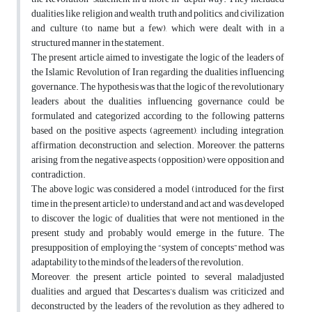
dualities like religion and wealth, truth and politics, and civilization
and culture (to name but a few), which were dealt with in a
structured manner in the statement.
The present article aimed to investigate the logic of the leaders of
the Islamic Revolution of Iran regarding the dualities influencing
governance. The hypothesis was that the logic of the revolutionary
leaders about the dualities influencing governance could be
formulated and categorized according to the following patterns
based on the positive aspects (agreement), including integration,
affirmation, deconstruction, and selection. Moreover, the patterns
arising from the negative aspects (opposition) were opposition and
contradiction.
The above logic was considered a model (introduced for the first
time in the present article) to understand and act and was developed
to discover the logic of dualities that were not mentioned in the
present study and probably would emerge in the future. The
presupposition of employing the “system of concepts” method was
adaptability to the minds of the leaders of the revolution.
Moreover, the present article pointed to several maladjusted
dualities and argued that Descartes’s dualism was criticized and
deconstructed by the leaders of the revolution as they adhered to