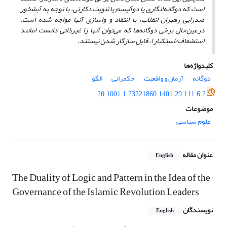
است که دوگانه‌انگاری یا دوآلیسم یا ثنویت دکارتی، با توجه به آبشخور
صدرایی رهبران انقلاب، با انتقاد و واسازی آنها مواجه شده است.
در‌عین
حال برخی دوگانه‌ها که می‌توان آنها را غیرذاتی دانست (مانند
استضعاف/استکبار)، قابل سازگار شدن نیستند.
کلیدواژه‌ها
دوگانه
آرمان و واقعیت
حکمرانی
الگو
20.1001.1.23221860.1401.29.111.6.2
موضوعات
علوم سیاسی
عنوان مقاله
English
The Duality of Logic and Pattern in the Idea of the
Governance of the Islamic Revolution Leaders
نویسندگان
English