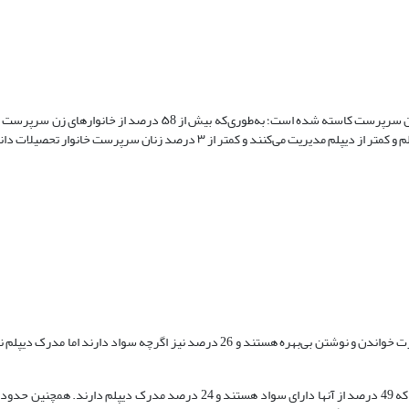
همان‌طور ‌که مشاهده می‌شود با افزایش سال‌های تحصیل از درصد خانوارهای زن سرپرست کاسته شده‌ است؛ به‌طوری‌که بیش ا
بنابر اطلاعات حاصل از نمودار ۳، از میان زنان بیوه شده 68 درصد از داشتن مهارت خواندن و نوشتن بی‌بهره هستند و 26 درصد نیز اگرچه س