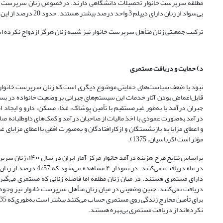
بی‌سواد از زنان دارای دیپلم 3 واحد درصد بیشتر هستند. حدود 20 درصد از این گروه جمعیتی تحصیلات عالی دارند.
ترکیب جمعیتی زنان متأهل سرپرست خانوار نیز شبیه زنان هرگز ازدواج نکرده است منتهی تنها ۵ درصد تحصیل
د) حمایت و دریافت مستمری
نبود یا ضعف سیاست‌های حمایتی موضوع دیگری است که زنان سرپرست خانوار را 
جبران درآمد یا به‌طور غیرمستقیم با تأمین پوشاک، غذا، مسکن، دارو و ایجاد ا
درآمد به‌صورت عمودی با اخذ مالیات از صاحبان درآمد و کمک‌های داوطلبانه صاح
و اعطای مزایا به بازنشستگان و از‌کار‌افتادگان و به‌صورت افقی با اعطای مزای
مؤثر است (کرباسیان، 1375).
‌نکرده‌اند از دریافت مستمری بی‌بهره هستند.