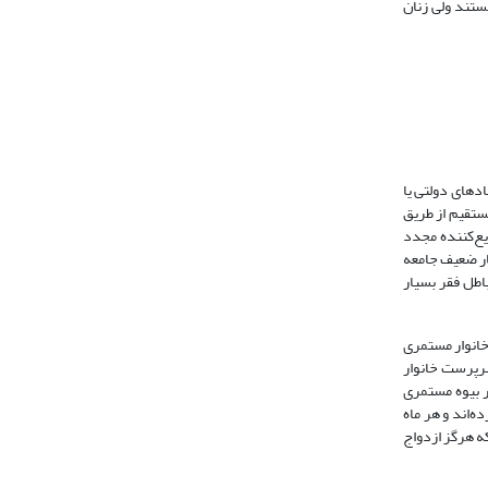
نواری که هرگز ازدواج ‌نکرده‌اند؛ افراد باسواد زیر دیپلم دارای اکثریت 40 درصدی هستند ولی زنان
دهای دولتی یا
بیمه‌ها و کمک‌های اجتماعی به‌طور مستقیم از طریق
یع‌کننده مجدد
ار ضعیف جامعه
باطل فقر بسیار
رصد بودند و در مقابل آن 63 درصد از زنان سرپرست خانوار مستمری
مری دریافت نمی‌کنند. همچنین 5/42 درصد از زنان بیوه سرپرست خانوار
‌طوری‌که 4/84 درصد از زنان سرپرست خانوار بیوه مستمری
رگز ازدواج نکرده‌اند و هر ماه
ابل 6/64 درصد از زنان سرپرست خانواری که هرگز ازدواج