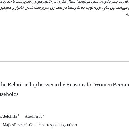
ر بالای ۱۸ سال می
تواند احتمال فقر را در خانوارهای زن سرپرست تا حد زی
 می
یابد.
این نتایج لزوم توجه به تفاوت
ها در علت زن سرپرست شدن خانوار و همچنین 
د.
the Relationship between the Reasons for Women Becom
seholds
1
2
 Abdollahi
Atieh Arab
he Majles Research Center (corresponding author);