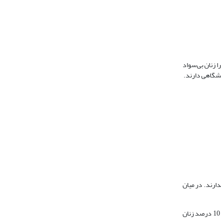
ز ۵8 درصد از خانوارهای زن سرپرست را زنان بی‌سواد
واد دارند اما مدرک دیپلم ندارند. در میان
این ترکیب جمعیتی در میان زنان سرپرست خانوار طلاق گرفته متفاوت است؛ چراکه 49 درصد از آنها دارای سواد هستند و 24 درصد مدرک دیپلم دارند. همچنین حدود 10 درصد زنان