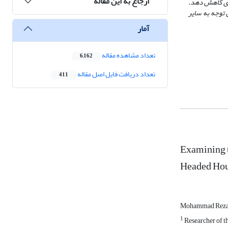
ارجاع به این مقاله
ادی کاهش دهد.
توجه به سایر
آمار
تعداد مشاهده مقاله
6,162
تعداد دریافت فایل اصل مقاله
411
Examining 
Headed Hou
Mohammad Reza
1
Researcher of t