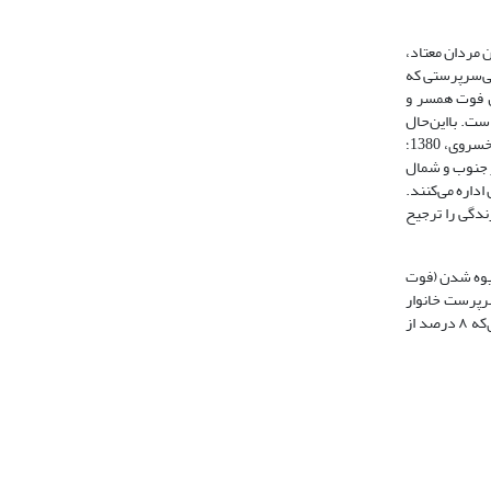
ن مردان معتاد،
ی‌سرپرستی که
ال فوت همسر و
ست. با‌این‌حال
زنان نقش مادری و سرپرستی از خانواده را قبول می‌کنند. این چندگانگی نقش می‌تواند برای زنان سرپرست خانوار فشارها و آسیب‌های فراوانی به‌همراه داشته‌ باشد (خسروی، 1380؛
ست. در جنوب و شمال
اداره می‌‌کنند.
ندگی را ترجیح
نمودار ۱ بوده است. براساس این نمودار بیوه شدن (فوت
رپرست خانوار متأهل (۹ درصد) هستند که علت سرپرست خانوار
شدن آنها می‌تواند بیکاری، ازکارافتادگی، اعتیاد یا مسائل دیگر از جانب مرد خانواده باشد. سومین دلیل زن سرپرست شدن خانوارها در کشور طلاق بوده است به‌طوری‌که ۸ درصد از