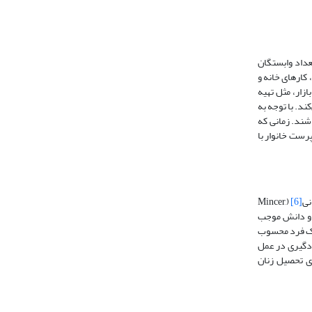
عداد وابستگان
‌ها، کارهای خانه و
زار، مثل تهیه
کند. با توجه به
شند. زمانی که
رست خانوار با
نی
[6]
(Mincer,
ت‌ها و دانش موجب
 اقتصادی یک فرد محسوب‌
یادگیری در عمل
ای تحصیل زنان