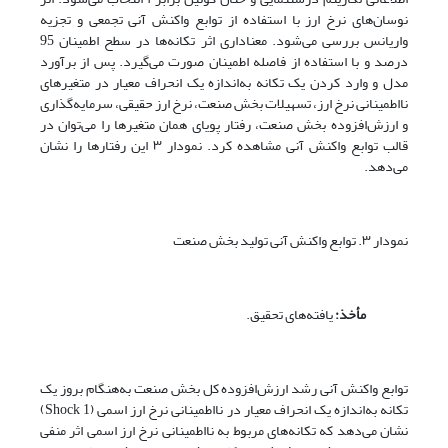
نوسان‌های نرخ ارز با استفاده از توابع واکنش آنی تجمعی و تجزیه
واریانس بررسی می‌‌شود. معناداری اثر تکانه‌ها در سطح اطمینان 95
درصد و با استفاده از فاصله اطمینان صورت ‌می‌گیرد. پس از برآورد
مدل و وارد کردن یک تکانه به‌اندازه یک انحراف ‌معیار در متغیرهای
نااطمینانی نرخ ارز، تسهیلات بخش صنعت، نرخ ارز حقیقی، سرمایه‌گذاری
و ارزش‌افزوده بخش صنعت، رفتار پویای همان متغیرها را می‌توان در
قالب توابع واکنش آنی مشاهده کرد. نمودار ۳ این رفتارها را نشان
‌می‌دهد.
نمودار ۳. توابع واکنش آنی تولید بخش صنعت
مأخذ:
یافته‌های تحقیق.
توابع واکنش آنی رشد ارزش‌افزوده کل بخش صنعت به‌هنگام بروز یک
تکانه به‌اندازه یک انحراف‌ معیار در نااطمینانی نرخ ارز اسمی (Shock 1)
نشان ‌می‌دهد که تکانه‌های مربوط به نااطمینانی نرخ ارز اسمی اثر منفی