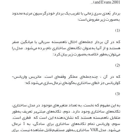
and Evans, 2001)..
بردار بُعدی سری زمانی با تقریب یک بردار خودرگرسیون مرتبه محدود
به‌صورت زیر مفروض است:
(1)
که در آن بردار جمله‌های اخلال ناهمبسته سریالی با میانگین صفر
هستند و از آنها به‌عنوان تکانه‌های ساختاری نام برده می‌شود. مدل را
می‌توان به‌طور خلاصه به‌صورت زیر بیان کرد:
(2)
که در آن ، چندجمله‌ای عملگر وقفه‌ای است. ماتریس واریانس-
کواریانس جز خطای ساختاری به‌گونه‌ای نرمال‌سازی می‌شود که:
(3)
به این مفهوم که نخست، به تعداد متغیرهای موجود در مدل ساختاری،
تکانه‌های ساختاری وجود دارد. دوم، تکانه‌های مبتنی‌بر تعریف به‌طور
متقابل ناهمبسته هستند که نشان‌دهنده این است که قطری است.
سوم، واریانس تمام تکانه‌های ساختاری برای سادگی، به 1 نرمال
می‌شود. مدل VAR ساختاری به‌طور مستقیم قابل مشاهده نیست. برای