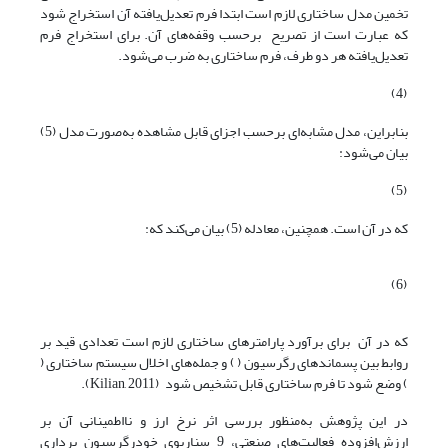
تخمین مدل ساختاری لازم است ابتدا فرم تعدیل‌یافته آن استخراج شود
که عبارت است از تصریح برحسب وقفه‌های آن. برای استخراج فرم
تعدیل‌یافته هر دو طرف، فرم ساختاری به ضرب می‌شود.
(4)
بنابراین، مدل مشابه‌ای برحسب اجزای قابل مشاهده به‌صورت مدل (5)
بیان می‌شود:
(5)
که در آن است. همچنین، معادله (5) بیان می‌کند که:
(6)
که در آن برای برآورد پارامترهای ساختاری لازم است تعدادی قید بر
روابط بین پسماندهای رگرسیون ( ) و جمله‌های اخلال سیستم ساختاری (
) وضع شود تا فرم ساختاری قابل تشخیص شود (Kilian, 2011).
در این پژوهش به‌منظور بررسی اثر نرخ ارز و نااطمینانی آن بر
ارزش‌افزوده فعالیت‌های صنعتی، 9 سناریوی خودرگرسیون برداری