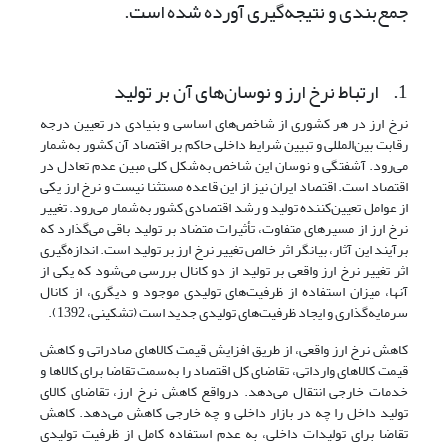
جمع‌بندی و نتیجه‌گیری آورده شده ‌است.
1. ارتباط نرخ ارز و نوسان‌های آن بر تولید
نرخ ارز در هر کشوری از شاخص‌های اساسی و بنیادی در تعیین درجه
رقابت بین‌المللی و تبیین شرایط داخلی حاکم بر اقتصاد آن کشور به‌شمار
می‌رود. آشفتگی و نوسان این شاخص به‌شکل کلی مبین عدم تعادل در
اقتصاد است. اقتصاد ایران نیز از این قاعده مستثنا نیست و نرخ ارز یکی
از عوامل تعیین‌کننده تولید و رشد اقتصادی کشور به‌شمار می‌رود. تغییر
نرخ ارز از مسیرهای متفاوت، تأثیرات متضاد بر تولید باقی می‌گذارد که
برآیند این آثار، بیانگر اثر خالص تغییر نرخ ارز بر تولید است. اندازه‌گیری
اثر تغییر نرخ ارز واقعی بر تولید از دو کانال بررسی می‌شود که یکی از
آنها، میزان استفاده از ظرفیت‌های تولیدی موجود و دیگری، از کانال
سرمایه‌گذاری و ایجاد ظرفیت‌های تولیدی جدید است (تشکینی، 1392).
کاهش نرخ ارز واقعی، از طریق افزایش قیمت کالاهای صادراتی و کاهش
قیمت کالاهای وارداتی، تقاضای کل اقتصاد را به‌سمت تقاضا برای کالاها و
خدمات خارجی انتقال می‌دهد. درواقع کاهش نرخ ارز، تقاضای کالای
تولید داخل را چه در بازار داخلی و چه خارجی کاهش می‌دهد. کاهش
تقاضا برای تولیدات داخلی، به عدم استفاده کامل از ظرفیت تولیدی