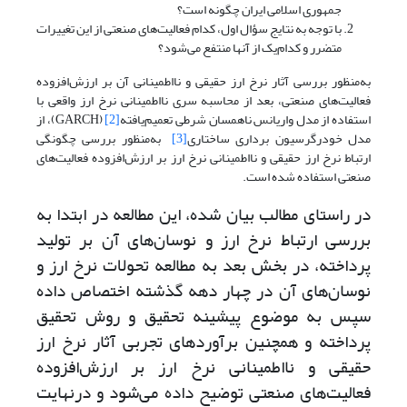
جمهوری اسلامی ایران چگونه است؟
با توجه به نتایج سؤال اول، کدام فعالیت‌های صنعتی از این تغییرات
متضرر و کدام‌یک از آنها منتفع می‌شود؟
به‌منظور بررسی آثار نرخ ارز حقیقی و نااطمینانی آن بر ارزش‌افزوده
فعالیت‌های صنعتی، بعد از محاسبه سری نااطمینانی نرخ ارز واقعی با
استفاده از مدل واریانس ناهمسان شرطی تعمیم‌یافته
[2]
(GARCH)، از
مدل خودرگرسیون برداری ساختاری
[3]
به‌منظور بررسی چگونگی
ارتباط نرخ ارز حقیقی و نااطمینانی نرخ ارز بر ارزش‌افزوده فعالیت‌های
صنعتی استفاده شده است.
در راستای مطالب بیان‌ شده، این مطالعه در ابتدا به
بررسی ارتباط نرخ ارز و نوسان‌های آن بر تولید
پرداخته، در بخش بعد به مطالعه تحولات نرخ ارز و
نوسان‌های آن در چهار دهه گذشته اختصاص داده
سپس به موضوع پیشینه تحقیق و روش تحقیق
پرداخته و همچنین برآوردهای تجربی آثار نرخ ارز
حقیقی و نااطمینانی نرخ ارز بر ارزش‌افزوده
فعالیت‌های صنعتی توضیح داده می‌شود و درنهایت