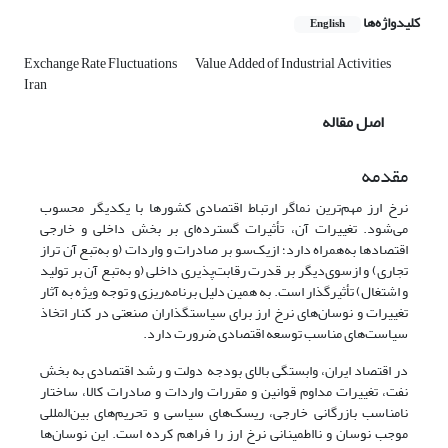
کلیدواژه‌ها
English
Exchange Rate Fluctuations
Value Added of Industrial Activities
Iran
اصل مقاله
مقدمه
نرخ ارز مهم‌ترین نماگر ارتباط اقتصادی کشورها با یکدیگر محسوب
می‌شود. تغییرات آن، تأثیرات گسترده‌ای بر بخش داخلی و خارجی
اقتصادها به‌همراه دارد؛ از‌یک‌سو بر صادرات و واردات (و به‌تبع آن تراز
تجاری) و از‌سوی‌دیگر بر قدرت رقابت‌پذیری داخلی (و به‌تبع آن بر تولید
و اشتغال) تأثیرگذار است. به همین دلیل برنامه‌ریزی و توجه ویژه به آثار
تغییرات و نوسان‌های نرخ ارز برای سیاستگذاران صنعتی در کنار اتخاذ
سیاست‌های مناسب توسعه اقتصادی ضرورت دارد.
در اقتصاد ایران، وابستگی بالای بودجه دولت و رشد اقتصادی به بخش
نفت، تغییرات مداوم قوانین و مقررات واردات و صادرات کالا، ساختار
نامناسب بازرگانی خارجی، ریسک‌های سیاسی و تحریم‌های بین‌المللی
موجب نوسان و نااطمینانی نرخ ارز را فراهم کرده است. این نوسان‌ها