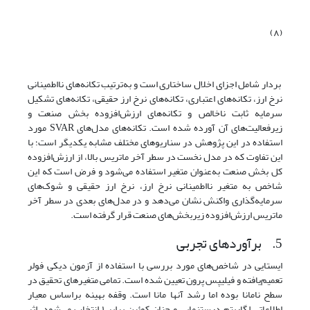
(۸)
بردار شامل اجزای اخلال ساختاری است و به‌ترتیب تکانه‌های نااطمینانی
نرخ ارز، تکانه‌های اعتباری، تکانه‌های نرخ ارز حقیقی، تکانه‌های تشکیل
سرمایه ثابت ناخالص و تکانه‌های ارزش‌افزوده بخش صنعت و
زیر‌فعالیت‌های آن آورده شده‌ است. تکانه‌های مدل‌های SVAR مورد
استفاده در این پژوهش در سناریوهای مختلف مشابه یکدیگر است؛ با
این تفاوت که در مدل نخست در سطر آخر ماتریس بالا، از ارزش‌افزوده
کل بخش صنعت به‌عنوان متغیر استفاده می‌شود و فرض است که این
شاخص به متغیر نااطمینانی نرخ ارز، نرخ ارز حقیقی و شوک‌های
سرمایه‌گذاری واکنش نشان‌ می‌دهد و در مدل‌های بعدی در سطر آخر
ماتریس ارزش‌افزوده زیربخش‌های صنعت قرار گرفته است.
5. برآوردهای تجربی
ایستایی در شاخص‌های مورد بررسی با استفاده از آزمون دیکی فولر
تعمیم‌یافته و فیلیپس پرون تعیین شده ‌است. تمامی متغیرهای تحقیق در
سطح نامانا بوده اما رشد آنها مانا است. وقفه بهینه براساس معیار
اطلاعاتی لگاریتم درستنمایی و حنان کوئین برابر ۱ انتخاب می‌شود. اثر