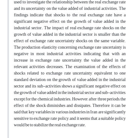
used to investigate the relationship between the real exchange rate
and its uncertainty on the value added of industrial activities. The
findings indicate that shocks to the real exchange rate have a
significant negative effect on the growth of value added in the
industrial sector. The impact of real exchange rate shocks on the
growth of value added in the industrial sector is smaller than the
effect of exchange rate uncertainty shocks on the same variable.
The production elasticity concerning exchange rate uncertainty is
negative in most industrial activities, indicating that with an
increase in exchange rate uncertainty, the value added in the
relevant activities decreases. The examination of the effects of
shocks related to exchange rate uncertainty, equivalent to one
standard deviation, on the growth of value added in the industrial
sector and its sub-activities shows a significant negative effect on
the growth of value added in the industrial sector and sub-activities,
except for the chemical industries. However, after three periods, the
effect of the shock diminishes and dissipates. Therefore, it can be
said that key variables in various industries in Iran are significantly
sensitive to exchange rate policy, and it seems that a suitable policy
would be to stabilize the real exchange rate.