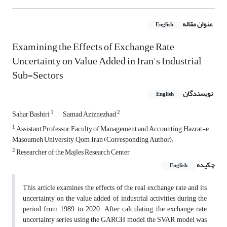
عنوان مقاله
English
Examining the Effects of Exchange Rate
Uncertainty on Value Added in Iran's Industrial
Sub-Sectors
نویسندگان
English
1
2
Sahar Bashiri
Samad Aziznezhad
1
Assistant Professor, Faculty of Management and Accounting, Hazrat-e
Masoumeh University, Qom, Iran (Corresponding Author);
2
Researcher of the Majles Research Center
چکیده
English
This article examines the effects of the real exchange rate and its
uncertainty on the value added of industrial activities during the
period from 1989 to 2020. After calculating the exchange rate
uncertainty series using the GARCH model, the SVAR model was