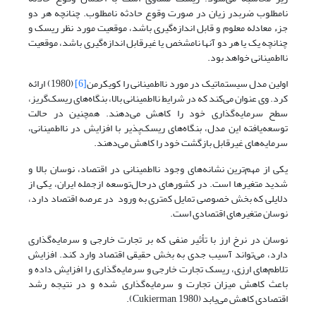
نامطلوب ضربدر زیان در صورت وقوع حادثه نامطلوب. چنانچه هر دو
جزء معادله معلوم و قابل اندازه‌گیری باشد، موقعیت مورد نظر ریسک و
چنانچه یک یا هر دو آنها نامشخص یا غیرقابل اندازه‌گیری باشد، موقعیت
نااطمینانی خواهد بود.
اولین مدل سیستماتیک در مورد نااطمینانی را کویکرمن
[6]
(1980) ارائه
کرد. وی عنوان می‌کند که در شرایط نااطمینانی بالا، بنگاه‌های ریسک‌گریز،
سطح سرمایه‌گذاری خود را کاهش می‌دهند. همچنین در حالت
توسعه‌یافته این مدل، بنگاه‌های ریسک‌پذیر با افزایش در نااطمینانی،
سرمایه‌های غیرقابل بازگشت خود را کاهش می‌دهند.
یکی از مهم‌ترین نشانه‌های وجود نااطمینانی در اقتصاد، نوسان بالا و
شدید متغیرها است. در کشورهای درحال‌توسعه ازجمله ایران، یکی از
دلایلی که بخش خصوصی تمایل کمتری به ورود در عرصه اقتصاد دارد،
نوسان متغیرهای اقتصادی است.
نوسان در نرخ ارز با تأثیر منفی که بر تجارت خارجی و سرمایه‌گذاری
دارد، می‌تواند آسیب جدی به بخش حقیقی اقتصاد وارد کند. افزایش
تلاطم‌های ارزی، ریسک تجارت خارجی و سرمایه‌گذاری را افزایش داده و
باعث کاهش میزان تجارت و سرمایه‌گذاری شده و در نتیجه رشد
اقتصادی کاهش می‌یابد (Cukierman, 1980).