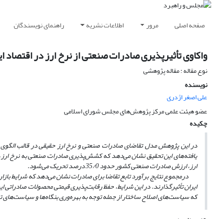
صفحه اصلی
مرور
اطلاعات نشریه
راهنمای نویسندگان
واکاوی تأثیر‌پذیری صادرات صنعتی از نرخ ارز در اقتصاد ای
نوع مقاله : مقاله پژوهشی
نویسنده
علی اصغر اژدری
عضو هیئت علمی مرکز پژوهش‌های مجلس شورای اسلامی
چکیده
در این پژوهش مدل تقاضای صادرات صنعتی و نرخ ارز حقیقی در قالب الگوی هم‌
ارز، ارزش صادرات صنعتی کشور حدود 35/0 درصد تحریک می‌شود.
درمجموع نتایج برآورد تابع تقاضا برای صادرات نشان می‌دهد که شرایط بازار جه
ایران تأثیرگذارند. در این شرایط، حفظ رقابت‌پذیری قیمتی محصولات صادراتی ا
که سیاست‌های اصلاح ساختار از جمله توجه به بهره‌وری بنگاه‌ها و سیاست‌های 