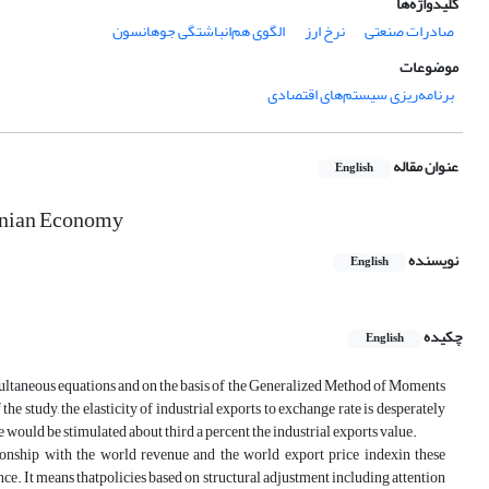
کلیدواژه‌ها
صادرات صنعتی
نرخ ارز
الگوی هم‌انباشتگی جوهانسون
موضوعات
برنامه‌ریزی سیستم‌های اقتصادی
عنوان مقاله
English
ranian Economy
نویسنده
English
چکیده
English
simultaneous equations and on the basis of the Generalized Method of Moments
e study, the elasticity of industrial exports to exchange rate is desperately
 would be stimulated about third a percent the industrial exports value.
ionship with the world revenue and the world export price indexin these
ce. It means thatpolicies based on structural adjustment including attention