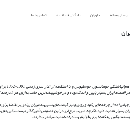
ارسال مقاله
داوران
بایگانی فصلنامه
تماس با ما
ران
انباشتگی جوهانسون جوسلیوس و با استفاده از آمار سری زمانی 1391
-
1352 
یافته‌های این تحقیق نشان می‌دهد که کشش‌پذیری صادرات صنع
انی اعم از چرخه‌های رکود و رونق و نیز قیمت‌های نسبی به میزان زیادی بر تقاضا برای
یران بسیار اهمیت دارد. اگرچه ضریب نرخ ارز در این خصوص تأثیرگذار نیست، بااین‌حال،
توسعه نوآوری بنگاه‌ها برای افزایش صادرات اهمیت بیشتری دارند.