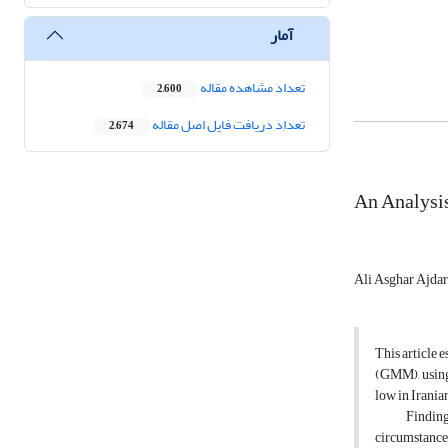
آمار
تعداد مشاهده مقاله
2,600
تعداد دریافت فایل اصل مقاله
2,674
An Analysis
Ali Asghar Ajdar
This article 
(GMM), using 
low in Irania
Finding in t
circumstances