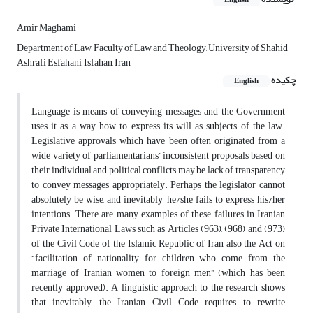
English
Amir Maghami
Department of Law, Faculty of Law and Theology, University of Shahid
Ashrafi Esfahani, Isfahan, Iran
چکیده
English
Language is means of conveying messages and the Government
uses it as a way how to express its will as subjects of the law.
Legislative approvals which have been often originated from a
wide variety of parliamentarians’ inconsistent proposals based on
their individual and political conflicts may be lack of transparency
to convey messages appropriately. Perhaps the legislator cannot
absolutely be wise, and inevitably, he/she fails to express his/her
intentions. There are many examples of these failures in Iranian
Private International Laws such as Articles (963), (968) and (973)
of the Civil Code of the Islamic Republic of Iran also the Act on
“facilitation of nationality for children who come from the
marriage of Iranian women to foreign men” (which has been
recently approved). A linguistic approach to the research shows
that inevitably, the Iranian Civil Code requires to rewrite