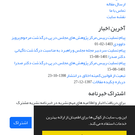
ارسال مقاله
تماس با ما
نقشه سایت
آخرین اخبار
پیام تسلیت رییس مرکز پژوهش های مجلس در پی درگذشت مرحوم پرویز
داوودی
1403-02-01
پیام تسلیت سردبیر مجله مجلس و راهبرد به مناسبت درگذشت ناگهانی
دکتر صدرا
1401-08-15
پیام تسلیت رییس مرکز پژوهش های مجلس در پی درگذشت دکتر صدرا
1401-08-15
تبعیت از قوانین کمیته اخلاق در انتشار
1398-10-23
درباره چکیده مقالات
1397-12-27
اشتراک خبرنامه
برای دریافت اخبار و اطلاعیه های مهم نشریه در خبرنامه نشریه مشترک
شوید.
این وب سایت از کوکی ها برای اطمینان از ارائه بهترین
اشتراک
خدمات استفاده می کند.