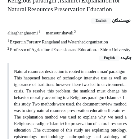
Religious paradigm (Islamic) Explanation for
Natural Resources Preservation Education
نویسندگان
English
1
2
aliasghar ghasemi
mansour shavali
1
Expert in Forestry, Rangeland and Watershed organization
2
Professor of Agricultural Extension and Education at Shiraz University
چکیده
English
Natural resources destruction is rooted in modern man’ paradigm.
This happened because of technology intensive use as well as
ignorance of traditions; however, these two led to environmental
crisis. To resolve this problem, the mankind must change his
behavior morally according to a Religious paradigm (Islamic). In
this study, Two methods were used: the document review method
was to study natural resources preservation education literatures.
The explanation method was used to explane why we need a
Religious paradigm (Islamic) for preservation of natural resources
education .The outcomes of this study are explaning ontology,
epistemology, methodology, anthropology and axiology of