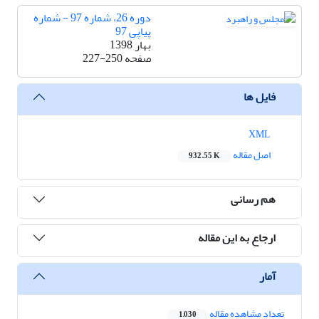
دوره 26، شماره 97 - شماره
پیاپی 97
بهار 1398
صفحه
227-250
فایل ها
XML
اصل مقاله
932.55 K
هم رسانی
ارجاع به این مقاله
آمار
تعداد مشاهده مقاله
1,030