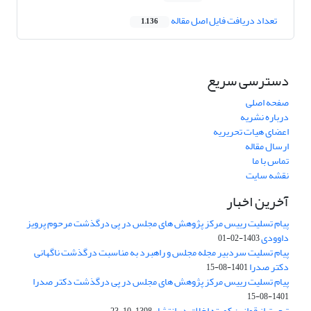
تعداد دریافت فایل اصل مقاله
1,136
دسترسی سریع
صفحه اصلی
درباره نشریه
اعضای هیات تحریریه
ارسال مقاله
تماس با ما
نقشه سایت
آخرین اخبار
پیام تسلیت رییس مرکز پژوهش های مجلس در پی درگذشت مرحوم پرویز
داوودی
1403-02-01
پیام تسلیت سردبیر مجله مجلس و راهبرد به مناسبت درگذشت ناگهانی
دکتر صدرا
1401-08-15
پیام تسلیت رییس مرکز پژوهش های مجلس در پی درگذشت دکتر صدرا
1401-08-15
تبعیت از قوانین کمیته اخلاق در انتشار