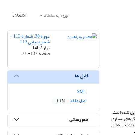
ورود به سامانه
ENGLISH
دوره 30، شماره 113 -
شماره پیاپی 113
بهار 1402
صفحه
101-137
فایل ها
XML
اصل مقاله
1.1 M
بدیل شده است.
گی‌های بسیاری
هم رسانی
ه‌ تجربه‌های
.