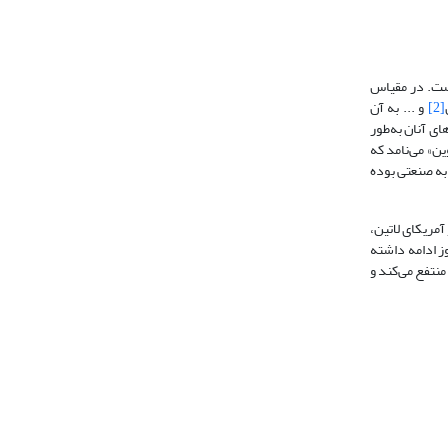
است. در مقیاس
[2]
و ... به ‌آن
ی آنان به‌طور
ین» می‌نامد که
به صنعتی بوده
سیا و آمریکای لاتین،
تا به امروز ادامه داشته
تفع می‌‌کند و