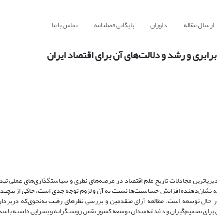
ارسال مقاله
داوران
بایگانی فصلنامه
تماس با ما
برابری و رشد و دلالت‌های آن برای اقتصاد ایران
ز دیرپاترین مجادلات تاریخ علم اقتصاد در عرصه‌های نظری و سیاستگذاری‌های عملی ت
ینکه نشان‌دهنده‌ افزایش حساسیت‌ها نسبت به آن و لزوم توجه جدی است، حاکی از پیچید
ل توسعه است. مطالعه‌ آرای متقدمین و بررسی نظرهای رقیب به‌نحوی‌که دربردارند
یق برای تصمیم‌گیران و دغدغه‌مندان توسعه کشور نقش روشنگرانه و بسزایی داشته باشد