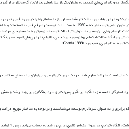
ده و نابرابری‌ها، موجب شد تا ریشه‌ بسیاری از نابسامانی‌ها را در وجود فقر و نابرابری
حرکت به سمت الگوهای عادلانه‌تر را به عنوان راه نجات معرفی کنند. همچنین در متون علمی ‌توسعه از دهه 1960 به بعد، غایت توسعه را «رفع 
و با اثبات نارسایی‌های این معیار به ‌عنوان تنها ملاک توسعه، لزوم توجه به معیارهای مرتبط ب
ش و جایگاه عدالت اجتماعی و لزوم برخورد جدی با انواع نابرابری‌های ناموجه، پررنگ‌تر 
ت» آن نسبت به رشد مطرح شد. در یک مرور کلی تاریخی، می‌توان پاردایم‌های مختلف در 
را ناسازگار دانسته و با تأکید بر تأثیر پس‌انداز و سرمایه‌گذاری بر روند رشد و نقش 
ه برابری را به‌ عنوان شرط لازم توسعه می‌شناسند و بر توجه به ساختار توزیع درآمد و 
شت، آنگاه «توزیع» به ‌عنوان یک امر ثانوی، فرع بر رشد به حساب می‌آید و پس از تولید ب