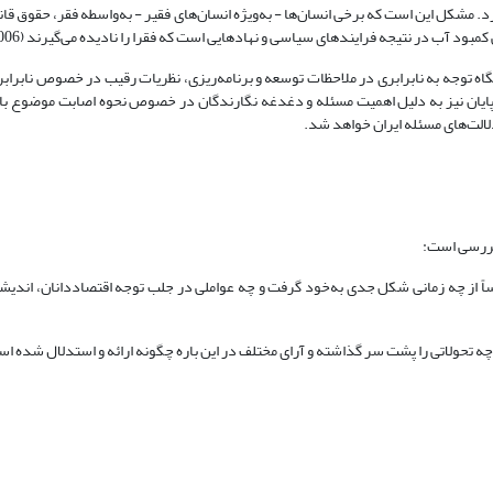
. مشکل این است که برخی انسان‌ها - به‌ویژه انسان‌های فقیر - به‌واسطه فقر، حقوق قان
 آب در نتیجه فرایندهای سیاسی و نهاد‌هایی است که فقرا را نادیده می‌گیرند (HDR, 2006).
جه به نابرابری در ملاحظات توسعه و برنامه‌ریزی، نظریات رقیب در خصوص نابرابر
ایان نیز به ‌دلیل اهمیت مسئله و دغدغه نگارندگان در خصوص نحوه اصابت موضوع با
دلالت‌های مسئله ایران خواهد شد.
 بررسی است:
اً از چه زمانی شکل جدی به‌خود گرفت و چه عواملی در جلب توجه اقتصاددانان، اندیشم
چه تحولاتی را پشت سر گذاشته و آرای مختلف در این باره چگونه ارائه و استدلال ‌شده ا