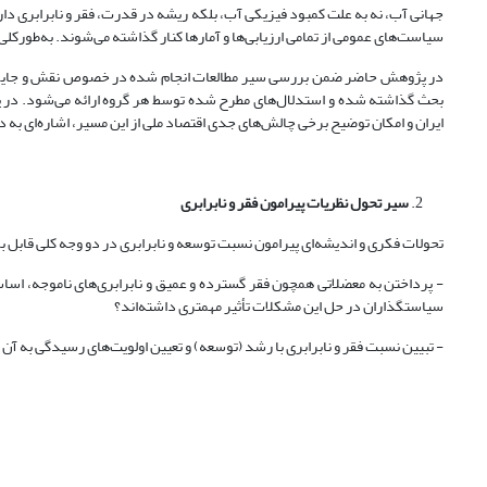
جهانی آب، نه به علت کمبود فیزیکی آب، بلکه ریشه در قدرت، فقر و نابرابری دارد
سیاست‌های عمومی از تمامی ارزیابی‌ها و آمارها کنار گذاشته می‌شوند. به‌طورکلی کمبود
در پژوهش حاضر ضمن بررسی سیر مطالعات انجام شده در خصوص نقش و جایگاه تو
بحث گذاشته شده و استدلال‌های مطرح شده توسط هر گروه ارائه می‌شود. در پ
ایران و امکان توضیح برخی چالش‌های جدی اقتصاد ملی از این مسیر، اشاره‌ای به 
سیر تحول نظریات پیرامون فقر و نابرابری
تحولات فکری و اندیشه‌ای پیرامون نسبت توسعه و نابرابری در دو وجه کلی قابل
- پرداختن به معضلاتی همچون فقر گسترده و عمیق و نابرابری‌های ناموجه، اساس
سیاستگذاران در حل این مشکلات تأثیر مهمتری داشته‌اند؟
- تبیین نسبت فقر و نابرابری با رشد (توسعه) و تعیین اولویت‌های رسیدگی به آن 