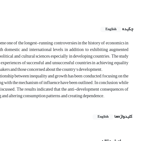
چکیده
English
me one of the longest-running controversies in the history of economics in
th domestic and international levels, in addition to exhibiting augmented
 political, and cultural sciences, especially in developing countries. The study
 experiences of successful and unsuccessful countries in achieving equality
makers and those concerned about the country's development.
elationship between inequality and growth has been conducted, focusing on the
ong with the mechanism of influence have been outlined. In conclusion, while
 discussed. The results indicated that the anti-development consequences of
 and altering consumption patterns, and creating dependence.
کلیدواژه‌ها
English