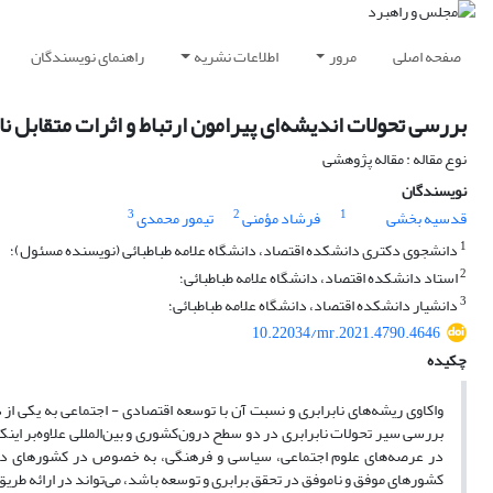
صفحه اصلی
مرور
اطلاعات نشریه
راهنمای نویسندگان
بررسی تحولات اندیشه‌ای پیرامون ارتباط و اثرات متقابل نا
نوع مقاله : مقاله پژوهشی
نویسندگان
3
2
1
قدسیه بخشی
فرشاد مؤمنی
تیمور محمدی
1
دانشجوی دکتری دانشکده اقتصاد، دانشگاه علامه طباطبائی (نویسنده مسئول)؛
2
استاد دانشکده اقتصاد، دانشگاه علامه طباطبائی؛
3
دانشیار دانشکده اقتصاد، دانشگاه علامه طباطبائی؛
10.22034/mr.2021.4790.4646
چکیده
واکاوی ریشه‌های نابرابری و نسبت آن با توسعه اقتصادی - اجتماعی به یکی ا
بررسی سیر تحولات نابرابری در دو سطح درون‌کشوری و بین‌المللی علاوه‌‌بر ا
در عرصه‌های علوم اجتماعی، سیاسی و فرهنگی، به خصوص در کشورهای در حا
کشورهای موفق و ناموفق در تحقق برابری و توسعه باشد، می‌تواند در ارائه طر