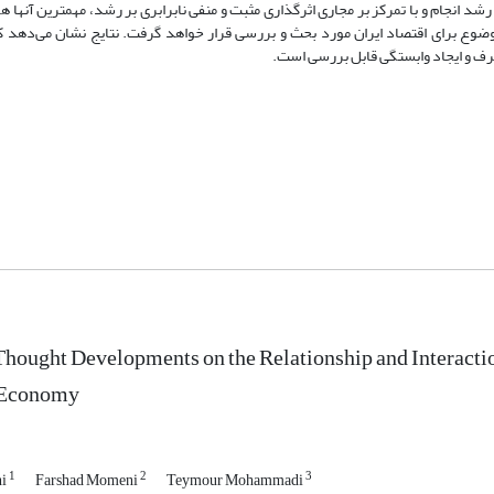
رشد انجام و با تمرکز بر مجاری اثرگذاری مثبت و منفی نابرابری بر رشد، مهمترین آنها هم
ی موضوع برای اقتصاد ایران مورد بحث و بررسی قرار خواهد گرفت. نتایج نشان می‌دهد
مصرف و ایجاد وابستگی قابل بررسی است.
Thought Developments on the Relationship and Interaction
n Economy
1
2
3
hi
Farshad Momeni
Teymour Mohammadi