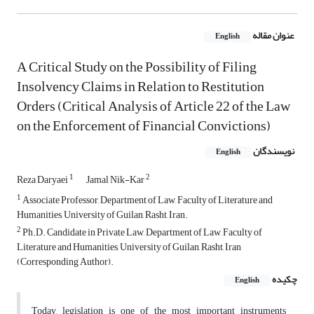
عنوان مقاله
English
A Critical Study on the Possibility of Filing
Insolvency Claims in Relation to Restitution
Orders (Critical Analysis of Article 22 of the Law
on the Enforcement of Financial Convictions)
نویسندگان
English
1
2
Reza Daryaei
Jamal Nik-Kar
1
Associate Professor, Department of Law, Faculty of Literature and
Humanities, University of Guilan, Rasht, Iran.
2
Ph.D. Candidate in Private Law, Department of Law, Faculty of
Literature and Humanities, University of Guilan, Rasht, Iran
(Corresponding Author).
چکیده
English
Today, legislation is one of the most important instruments