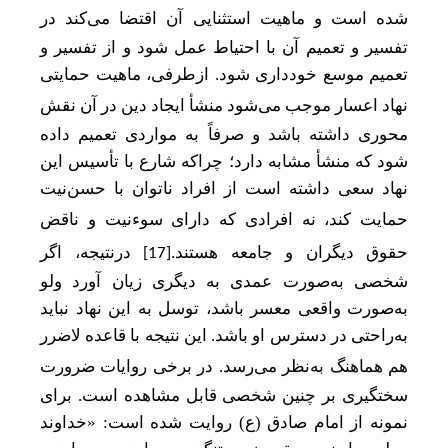
شده است و ماهیت استثنایی آن اقتضا می
کند در
تفسیر و تعمیم آن با احتیاط عمل شود و از تفسیر و
تعمیم موسع خودداری شود. ازطرفی، ماهیت حمایتی
نهاد اعسار موجب می
شود منشأ ایجاد دین در آن نقش
محوری داشته باشد و صرفاً به مواردی تعمیم داده
شود که منشأ مشابه دارد؛ چراکه شارع با تأسیس این
نهاد سعی داشته است از افراد ناتوان با حسن‌نیت
حمایت کند، نه افرادی که دارای سوء
نیت و ناقض
حقوق دیگران و جامعه هستند.
درنتیجه، اگر
[17]
شخصی به‌صورت عمدی به دیگری زیان آورد ولو
به‌صورت واقعی معسر باشد، توسل به این نهاد نباید
به‌راحتی در دسترس او باشد. این نتیجه با قاعده لاضرر
هم هماهنگ به‌نظر می
رسد. در برخی روایات ضرورت
سختگیری بر چنین شخصی قابل مشاهده است. برای
نمونه
از امام صادق (ع) روایت شده است: «خداوند