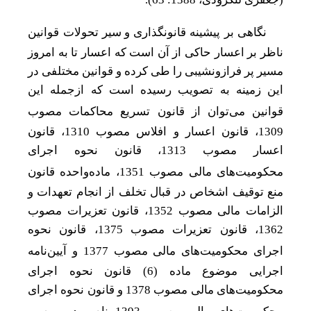
نگاهی بر پیشینه
قانونگذاری
و سیر تحولات قوانین
ناظر بر اعسار حاکی از آن است که اعسار تا به امروز
مسیر پر فراز‌و‌نشیبی را طی کرده و قوانین مختلفی در
این زمینه به تصویب رسیده است که از‌جمله این
قوانین می
توان از قانون تسریع محاکمات مصوب
1309، قانون اعسار و افلاس مصوب 1310، قانون
اعسار مصوب 1313، قانون نحوه اجرای
محکومیت
های مالی مصوب 1351، ماده‌واحده قانون
منع توقیف اشخاص در قبال تخلف از انجام تعهدات و
الزامات مالی مصوب 1352، قانون تعزیرات مصوب
1362، قانون تعزیرات مصوب 1375، قانون نحوه
اجرای محکومیت
های مالی مصوب 1377 و آیین‌نامه
اجرایی موضوع ماده (6) قانون نحوه اجرای
محکومیت‌های مالی مصوب 1378 و قانون نحوه اجرای