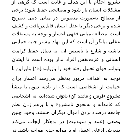
تشریع احکام با این هدف و غایت است که گرهی از
مشکلات انسان باز شود و مصالحی حفظ شود؛ برخی
از مصالح به‌صورت منصوص در مبانی دینی تصریح
شده و برخی دیگر با عقل انسان قابل‌دریافت و کشف
است. مطالعه مبانی فقهی اعسار و توجه به مستقلات
عقلی بیانگر آن است که این نهاد بیشتر جنبه حمایتی
داشته و شارع با تأسیس آن
به دنبال حفظ کرامت
انسانی و عزت‌نفس افراد ندار بوده است تا ایشان
بتوانند قوای تحلیل رفته خود را بازیابند.
بنابراین با
[15]
توجه به اهداف مزبور به‌نظر می
رسد اعسار برای
حمایت از اشخاصی است که از تأدیه دیون با منشأ
مشروع (قرض و مانند آن) ناتوان شده
اند، نه اشخاصی
که عامدانه و به‌نحوی نامشروع و با برهم زدن نظم
جامعه درصدد بردن اموال دیگران هستند. وجود چنین
وضعی (عمد و سوءنیت) در بدهکار ایجاب می
کند
پذیرش ادعای اعسار او با موانع جدی مواجه باشد. در