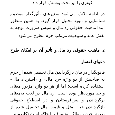
کیفری را نیز تحت پوشش قرار داد.
در ادامه تلاش می‌شود متغیرهای تأثیرگذار موضوع
شناسایی و مورد
تحلیل قرار گیرد. به همین منظور
ابتدا ماهیت حقوقی رد مال و سپس ضرورت توجه به
نقش عمد و سوءنیت مرتکب جرم
مطرح می‌شود.
2. ماهیت حقوقی رد مال و تأثیر آن بر امکان طرح
دعوای اعسار
قانونگذار در بیان بازگرداندن مال تحصیل شده از جرم
به صاحبش از دو واژه «رد مال» و «استرداد مال»
استفاده کرده است؛ اما از هر دو واژه مزبور معنای
واحد موردنظر بوده است.
رد مال در لغت به‌معنای
برگرداندن و پس‌فرستادن و در اصطلاح حقوقی
بازگرداندن عین، مثل و قیمت مال تحصیل شده از
طریق جرم به مالک، متصرف یا حاکم است (کاظمینی،