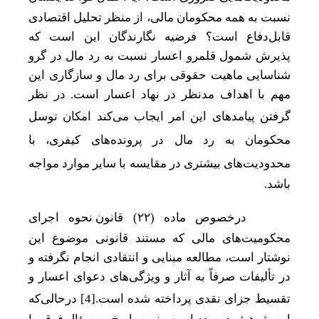
نسبت به همه محکومان مالی، از منظر تحلیل اقتصادی
قابل‌دفاع است؟ فرضیه نگارندگان این است که
پذیرش شمول قلمرو اعسار نسبت به رد مال در گرو
شناسایی ماهیت حقوقی برای رد مال و سازگاری این
مهم با اهداف مدنظر در نهاد اعسار است. در نظر
گرفتن پیامدهای این امر ایجاب می
کند امکان توسل
محکومان به رد مال در پرونده
های کیفری، با
محدودیت
های بیشتری در مقایسه با سایر موارد مواجه
باشد.
درخصوص
ماده (
۲۲)
قانون نحوه اجرای
محکومیت
های مالی که مستند قانونی موضوع این
نوشتار است،
مطالعه مبنایی و انتقادی انجام نگرفته
و
در تألیفات
صرفاً به آثار و ویژگی
های دعوای اعسار و
تقسیط جزای نقدی پرداخته شده است.
[4]
در‌حالی‌که