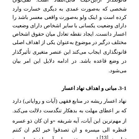
شخصی که به‌صورت عمدی به دیگری خسارت وارد
کرده است و اینک ولو به‌صورت واقعی معسر باشد را
دارای وضعیت یکسانی با سایر اشخاص دارای وضعیت
اعسار دانست. ایجاد نقطه تعادل میان حقوق اشخاص
مختلف درگیر در موضوع به‌عنوان یکی از اهداف اصلی
قانونگذاری ایجاب می
کند این عنصر متغیری تأثیرگذار
در وضع قاعده باشد. در ادامه دلایل این امر بیان
می
شود.
3-1. مبانی و اهداف نهاد اعسار
نهاد اعسار ریشه در منابع فقهی (آیات و روایاتی) دارد
که بر اعطای مهلت به بدهکار تنگدست دلالت می
کند.
از مهم
ترین این آیات، آیه شریفه «و ان کان ذو عسره
فنظره الی میسره و ان تصدقوا خیر لکم ان کنتم
[13]