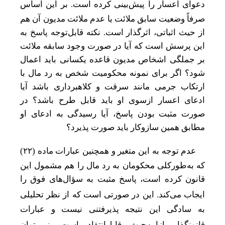
دعوای اعسار را پیش
بینی کرده است. بر این اساس
صرفاً وضعیت سابق ملائت یا عدم ملائت مدیون آن هم
از حیث اثباتی، اثرگذار است. نکته قابل‌توجه پاسخ به
این پرسش است که آیا در صورت وجود سابقه ملائت
بر جملگی اشخاص مدیون قاعده یکسانی باید اعمال
شود؟ اگر برای نمونه محکومیت شخص به رد مال با
ارتکاب جرمی مانند سرقت و کلاهبرداری باشد آیا
ادعای اعسار از‌سوی او باید قابل طرح باشد؟ در
صورت مثبت بودن پاسخ، آیا رسیدگی به ادعای او
مطابق همین سازوکار باید صورت پذیرد؟
عدم توجه به این متغیر و همچنین عبارات ماده (
۲۲)
که به‌طور‌کلی محکومان ‌به رد مال را هم مشمول این
قانون کرده است، پاسخ مثبت به سؤال‌های فوق را
ایجاب می
کند. این در صورتی است که از نظر تحلیلی
به سادگی این نتیجه پذیرفتنی نیست و عبارات
قانونگذار از‌این‌حیث قابل‌انتقاد است. نمی
توان