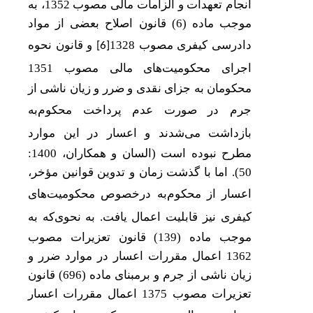
انجام تعهدات و الزامات مالی مصوب 1352، به
موجب ماده (6) قانون اصلاح بعضی از مواد
دادرسی کیفری مصوب 1328
و قانون نحوه
[6]
اجرای محکومیت
های مالی مصوب 1351
محکومان به جزای نقدی و ضرر و زیان ناشی از
جرم در صورت عدم پرداخت محکوم
به
بازداشت می
شدند و اعسار در این موارد
مطرح نبوده است
(السان و همکاران، 1400:
50)
. اما با گذشت زمان و تدوین قوانین مؤخر،
اعسار از محکوم
به درخصوص محکومیت
های
کیفری نیز قابلیت اعمال یافت. به
نحوی‌که به
موجب ماده (139) قانون تعزیرات مصوب
1362 اعمال مقررات اعسار در موارد ضرر و
زیان ناشی از جرم و برمبنای ماده (696) قانون
تعزیرات مصوب 1375 اعمال مقررات اعسار