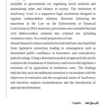
available to governments for regulating social relations and
maintaining order and balance in society. The institution of
insolvency (e‘sar) is a supportive legal mechanism designed to
regulate creditor–debtor relations. However, following the
enactment of the Law on the Enforcement of Financial
Convictions in 2014, insolvency provisions were extended beyond
civil debtor–creditor relations into criminal law, including
restitution orders. As a result, perpetrators of inte
ntional financial crimes committed in bad faith have also benefited
from legislative protection, leading to consequences such as
diminished public confidence in lawmakers and contradictory
judicial rulings. Using a descriptive–analytical approach, this article
examines the foundations of insolvency and reviews the legislator’s
extension of its application to restitution cases. The findings
indicate that such unconditional extension is inconsistent with the
objectives of restitution and the exceptional nature of insolvency,
and therefore requires reconsideration and the introduction of
appropriate limitations.
کلیدواژه‌ها
English