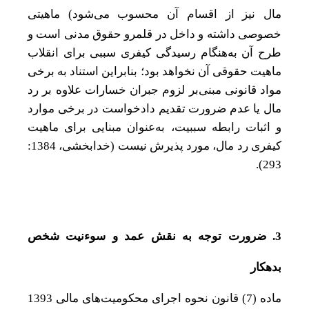
مال نیز از اقسام آن محسوب می
شود) ماهیتی
خصوصی داشته و داخل در قلمرو حقوق مدنی است و
طرح آن به‌هنگام رسیدگی کیفری سببی برای انقلاب
ماهیت حقوقی آن نخواهد بود؛ بنابراین استناد به برخی
مواد قانونی مبنی‌بر لزوم جبران خسارات علاوه بر رد
مال یا عدم ضرورت تقدیم دادخواست در برخی موارد
و اثبات رابطه سببیت، به‌عنوان مبنایی برای ماهیت
کیفری رد مال، مورد پذیرش نیست (خدابخشی، 1384:
293).
3. ضرورت توجه به نقش عمد و سوء‌نیت شخص
بدهکار
ماده (7) قانون نحوه اجرای محکومیت
های مالی 1393