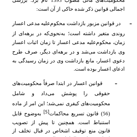
محکومیت
های مالی مصوب 1393 نام برد. بررسی
اجمالی قوانین ذکر شده حاکی از آن است:
-
در قوانین مزبور بازداشت محکوم‌علیه مدعی اعسار
روندی متغیر داشته است؛ به‌نحوی‌که در برهه
ای از
زمان، محکوم‌علیه مدعی اعسار تا
زمان
اثبات اعسار
وی بازداشت می
شد و در برهه
ای دیگر، صرف طرح
دعوی اعسار، مانع بازداشت وی در زمان رسیدگی به
ادعای اعسار بوده است.
-
قوانین اعسار در ابتدا صرفاً محکومیت
های
حقوقی را پوشش می
داد و شامل
محکومیت
های کیفری نمی‌شد؛ این امر از ماده
[5]
(56) قانون تسریع محاکمات
به‌وضوح قابل
استنباط
است
. همچنین تا پیش از تصویب
قانون منع توقیف اشخاص در قبال تخلف از