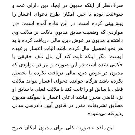
صرف
نظر از اینکه مدیون در ایجاد دین دارای عمد و
سوءنیت بوده یا خیر، امکان طرح دعوای اعسار را
پیش
بینی کرده است. در این ماده آمده است: «در
مواردی که وضعیت سابق مدیون دلالت بر ملائت وی
داشته یا مدیون در عوض دین، مالی دریافت کرده یا به
هر نحو تحصیل مال کرده باشد اثبات اعسار برعهده
اوست؛ مگر اینکه ثابت کند آن مال تلف حقیقی یا
حکمی شده است در این صورت و نیز در مواردی که
مدیون در عوض دین، مالی دریافت نکرده یا تحصیل
نکرده باشد هرگاه خوانده دعوای اعسار نتواند ملائت
فعلی یا سابق او را ثابت کند یا ملائت فعلی یا سابق او
نزد قاضی محرز نباشد ادعای اعسار با سوگند مدیون
مطابق تشریفات مقرر در قانون آیین دادرسی مدنی
پذیرفته می‌شود».
این ماده به‌صورت کلی برای مدیون امکان طرح