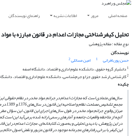
صفحه اصلی
مرور
اطلاعات نشریه
راهنمای نویسندگان
تحلیل کیفرشناختی مجازات اعدام در قانون مبارزه با مواد
نوع مقاله : مقاله پژوهشی
نویسندگان
2
1
حسن پوربافرانی
امین مسائلی
1
دانشیار گروه حقوق، دانشکده علوم اداری و اقتصاد، دانشگاه اصفه
2
کارشناس ارشد حقوق جزا و جرم‌شناسی، دانشکده علوم اداری و اقتصاد، دانشگاه
چکیده
مجمع تش
میزان وقوع جرائم مواد مخدر در طول سال‌های اجرای این قانون، این سؤال مطرح
آنچه از ملاحظه واقعیات جامعه و آمارهای رسمی ارائه شده برمی‌آید این است که 
در این پژوهش، با دیدی تحلیلی و به‌صورت کتابخانه‌ای، مجازات اعدام در این ق
این کیفر با برخی رفتارهای مجرمانه موجود در قانون مزبور و نقض اصول حاکم بر 