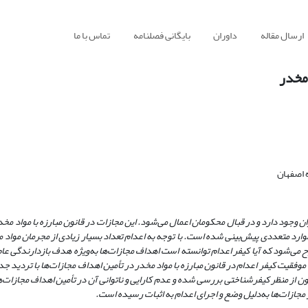
ارسال مقاله
داوران
بایگانی فصلنامه
تماس با ما
 مخدر
 اصفهان
خیص مصلحت نظام و اصلاحیه این قانون در سال‌های 1376 و 1389 در موارد متعددی پیش‌بینی شده است. با توجه به اعدام تعداد بسیار زیادی از مج
 می‌شود که آیا کیفر اعدام توانسته است اهداف مجازات‌ها به‌ویژه هدف بازدارندگی عام
موفقیت کیفر اعدام در قانون مبارزه با مواد مخدر در تأمین اهداف مجازات‌ها با تردید 
انون از منظر کیفرشناختی بررسی شده و عدم کارایی و ناتوانی آن در تأمین اهداف مجازات
مجازات‌ها به‌دلیل وضع و اجرای اعدام به اثبات رسیده است.