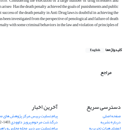
2010. Considering the execution of a large number of drug offenders and
n arises: Has the death penalty achieved the goals of punishments and public
hat success of the death penalty in Anti Drug laws is doubtful in achieving the
has been investigated from the perspective of penological and failure of death
nalty with some criminal behaviors in the law and violation of principles of
کلیدواژه‌ها
English
مراجع
دسترسی سریع
آخرین اخبار
صفحه اصلی
پیام تسلیت رییس مرکز پژوهش های م
درباره نشریه
درگذشت مرحوم پرویز داوودی
1403-02-01
اعضای هیات تحریریه
پیام تسلیت سردبیر مجله مجلس و راهب