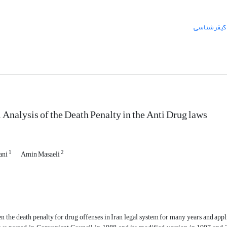
کیفرشناسی
 Analysis of the Death Penalty in the Anti Drug laws
1
2
ani
Amin Masaeli
n the death penalty for drug offenses in Iran legal system for many years and appl