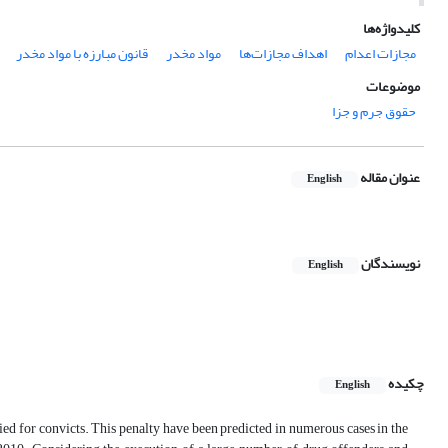
کلیدواژه‌ها
مجازات اعدام
اهداف مجازات‌ها
مواد مخدر
قانون مبارزه با مواد مخدر
موضوعات
حقوق جرم و جزا
عنوان مقاله
English
نویسندگان
English
چکیده
English
ied for convicts. This penalty have been predicted in numerous cases in the