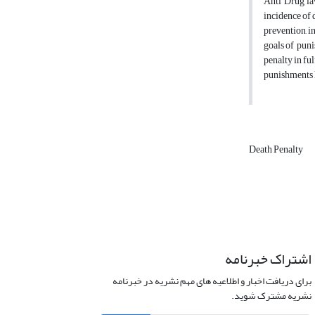
Anti Drug la
incidence of 
prevention, in
goals of puni
penalty in fu
punishments 
Death Penalty
اشتراک خبرنامه
برای دریافت اخبار و اطلاعیه های مهم نشریه در خبرنامه
نشریه مشترک شوید.