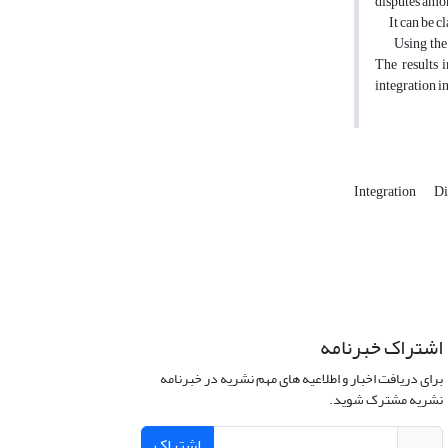
disputes amon
It can be cla
Using the de
The results 
integration i
Integration
Di
اشتراک خبرنامه
برای دریافت اخبار و اطلاعیه های مهم نشریه در خبرنامه
نشریه مشترک شوید.
اشتراک