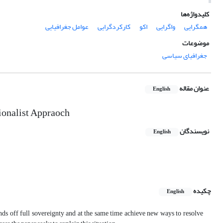
کلیدواژه‌ها
همگرایی
واگرایی
اکو
کارکردگرایی
عوامل جغرافیایی
موضوعات
جغرافیای سیاسی
عنوان مقاله
English
ionalist Appraoch
نویسندگان
English
چکیده
English
nds off full sovereignty and at the same time achieve new ways to resolve