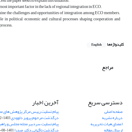
s, the paper seeks to explain this situation.
most important factor in the lack of regional integration in ECO.
amine the challenges and opportunities of integration among ECO members.
ole in political, economic and cultural processes shaping cooperation and
 process.
کلیدواژه‌ها
English
مراجع
دسترسی سریع
آخرین اخبار
صفحه اصلی
پیام تسلیت رییس مرکز پژوهش های م
درباره نشریه
درگذشت مرحوم پرویز داوودی
1403-02-01
اعضای هیات تحریریه
پیام تسلیت سردبیر مجله مجلس و راهب
ارسال مقاله
درگذشت ناگهانی دکتر صدرا
1401-08-15