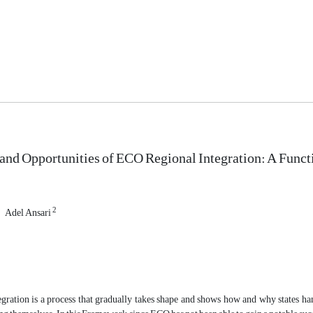
and Opportunities of ECO Regional Integration: A Funct
2
Adel Ansari
egration is a process that gradually takes shape and shows how and why states ha