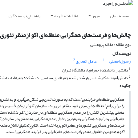
صفحه اصلی
مرور
اطلاعات نشریه
راهنمای نویسندگان
چالش‌ها و فرصت‌های همگرایی منطقه‌ای اکو ازمنظر تئوری
نوع مقاله : مقاله پژوهشی
نویسندگان
2
1
رسول افضلی
عادل انصاری
1
دانشیار دانشکده جغرافیا، دانشگاه تهران
2
دانش‌آموخته کارشناسی ارشد رشته جغرافیای سیاسی، دانشکده جغرافیا، دانشگا
چکیده
همگرایی منطقه‌ای فرایندی است که به صورت تدریجی شکل می‌گیرد و به تشریح
را برای رفع اختلاف‌های میان خود به‌کار می‌برند. سازمان اکو از زمان تأ
عاملی بیشترین نقش را در عدم همگرایی منطقه‌ای در سازمان اکو داشته است
جغرافیایی در ایجاد همگرایی مهم‌ترین عامل عدم همگرایی منطقه‌ای در سازمان ا
فرصت‌های همگرایی کشورهای عضو اکو پرداخته است. نتایج تحقیق نشان‌دهنده 
اکو و همچنین مغفول ماندن فرصت‌های جغرافیایی در فرایند همگرایی است.