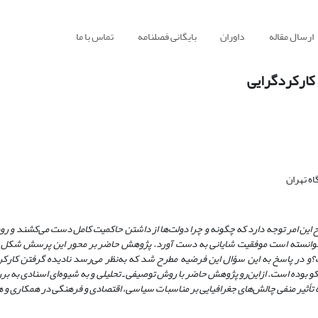
ارسال مقاله
داوران
بایگانی فصلنامه
تماس با ما
 کارکردگرایی
ه تهران
 این امر توجه دارد که چگونه و چرا دولت‌ها از داشتن حاکمیت کامل دست می‌کشند و 
سیس نتوانسته است موفقیت شایانی به دست آورد. پژوهش حاضر بر محور این پرسش شکل 
؟
و در پاسخ به این سؤال این فرضیه مطرح شد که به‌نظر می‌رسد نادیده گرفتن کارک
کو بوده است. ازاین‌رو پژوهش حاضر با روش توصیفی ـ تحلیلی و به شیوه‌ای اسنادی به ب
تأثیر منفی چالش‌های جغرافیایی بر مناسبات سیاسی، اقتصادی و فرهنگی در همکاری و 