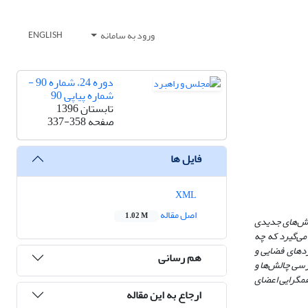
ورود به سامانه
ENGLISH
دوره 24، شماره 90 -
شماره پیاپی 90
تابستان 1396
صفحه
337-358
فایل ها
XML
اصل مقاله
1.02 M
روش‌های جدیدی
می‌گیرد که چه
ردهای فضایی و
هم رسانی
ررسی چالش‌ها و
همگرایی اعضای
ارجاع به این مقاله